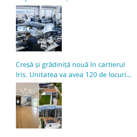
înceapă în toamna acestui an
Creșă și grădiniță nouă în cartierul
Iris. Unitatea va avea 120 de locuri
pentru copii