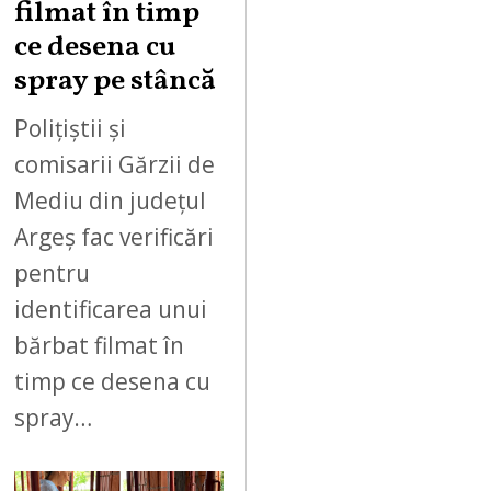
filmat în timp
ce desena cu
spray pe stâncă
Polițiștii și
comisarii Gărzii de
Mediu din județul
Argeș fac verificări
pentru
identificarea unui
bărbat filmat în
timp ce desena cu
spray…