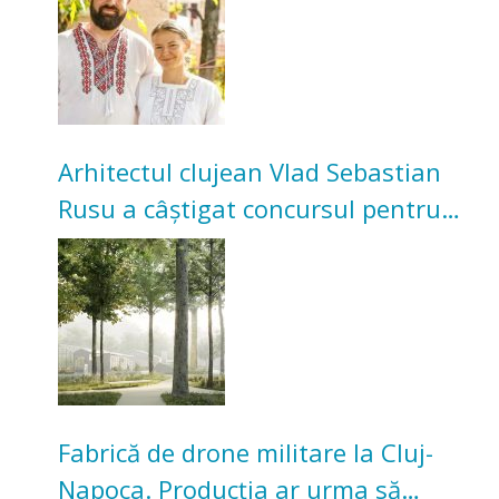
bunicilor
Arhitectul clujean Vlad Sebastian
Rusu a câștigat concursul pentru
transformarea Grădinii Casei
Universitarilor
Fabrică de drone militare la Cluj-
Napoca. Producția ar urma să