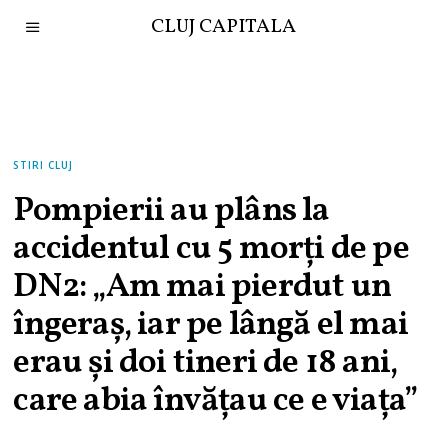
CLUJ CAPITALA
STIRI CLUJ
Pompierii au plâns la
accidentul cu 5 morți de pe
DN2: „Am mai pierdut un
îngeraș, iar pe lângă el mai
erau și doi tineri de 18 ani,
care abia învățau ce e viața”