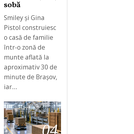
sobă
Smiley și Gina
Pistol construiesc
o casă de familie
într-o zonă de
munte aflată la
aproximativ 30 de
minute de Brașov,
iar…
04