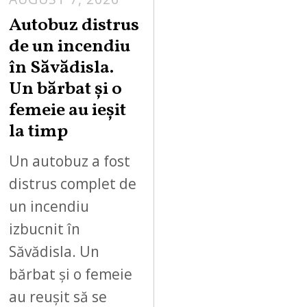
Autobuz distrus
de un incendiu
în Săvădisla.
Un bărbat și o
femeie au ieșit
la timp
Un autobuz a fost
distrus complet de
un incendiu
izbucnit în
Săvădisla. Un
bărbat și o femeie
au reușit să se