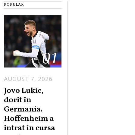
POPULAR
01
AUGUST 7, 2026
Jovo Lukic,
dorit în
Germania.
Hoffenheim a
intrat în cursa