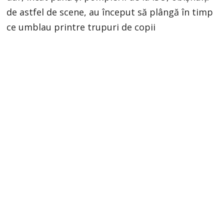
de astfel de scene, au început să plângă în timp
ce umblau printre trupuri de copii