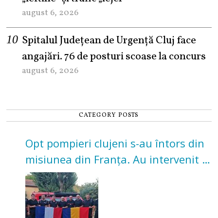
august 6, 2026
Spitalul Județean de Urgență Cluj face
angajări. 76 de posturi scoase la concurs
august 6, 2026
CATEGORY POSTS
Opt pompieri clujeni s-au întors din
misiunea din Franța. Au intervenit la
incendii de vegetație și pădure