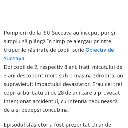
Pompierii de la ISU Suceava au început pur și
simplu să plângă în timp ce alergau printre
trupurile răsfirate de copii, scrie
Obiectiv de
Suceava.
Doi copii de 2, respectiv 8 ani, frații micuțului de
3 ani descoperit mort sub o mașină zdrobită, au
supraviețuit impactului devastator. Erau cei trei
copii ai bărbatului de 28 de ani care a provocat
intenționat accidentul, cu intenția nebunească
de a-și pedepsi concubina.
Episodul sfâșietor a fost prezentat chiar de