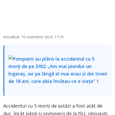
Actualizat: 10 noiembrie 2024, 17:18
Accidentul cu 5 morți de astăzi a fost atât de
dur, încât până și pompierii de la ISU, obișnuiți