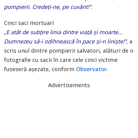
pompierii. Credeți-ne, pe cuvânt!”
.
Cinci saci mortuari
„
E atât de subțire linia dintre viață și moarte…
Dumnezeu să-i odihnească în pace și-n liniște!”
, a
scris unul dintre pompierii salvatori, alături de o
fotografie cu sacii în care cele cinci victime
fuseseră aşezate, conform
Observator.
Advertisements