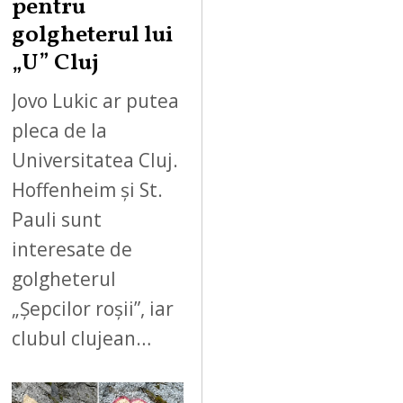
pentru
golgheterul lui
„U” Cluj
Jovo Lukic ar putea
pleca de la
Universitatea Cluj.
Hoffenheim și St.
Pauli sunt
interesate de
golgheterul
„Șepcilor roșii”, iar
clubul clujean…