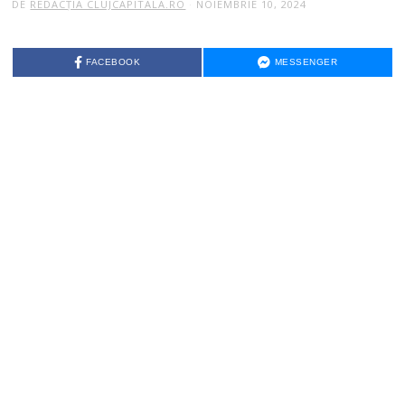
DE
REDACȚIA CLUJCAPITALA.RO
NOIEMBRIE 10, 2024
FACEBOOK
MESSENGER