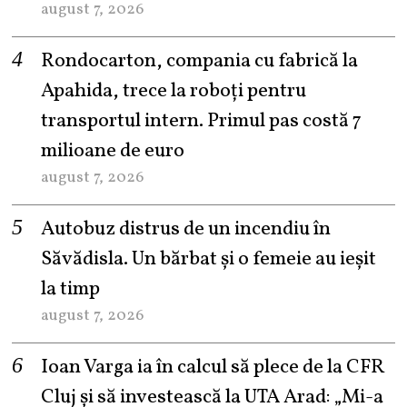
august 7, 2026
Rondocarton, compania cu fabrică la
Apahida, trece la roboți pentru
transportul intern. Primul pas costă 7
milioane de euro
august 7, 2026
Autobuz distrus de un incendiu în
Săvădisla. Un bărbat și o femeie au ieșit
la timp
august 7, 2026
Ioan Varga ia în calcul să plece de la CFR
Cluj și să investească la UTA Arad: „Mi-a