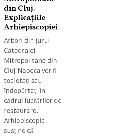
din Cluj.
Explicațiile
Arhiepiscopiei
Arbori din jurul
Catedralei
Mitropolitane din
Cluj-Napoca vor fi
toaletați sau
îndepărtați în
cadrul lucrărilor de
restaurare.
Arhiepiscopia
susține că