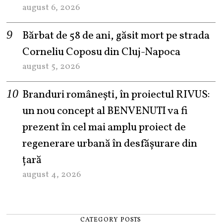
august 6, 2026
Bărbat de 58 de ani, găsit mort pe strada
Corneliu Coposu din Cluj-Napoca
august 5, 2026
Branduri românești, în proiectul RIVUS:
un nou concept al BENVENUTI va fi
prezent în cel mai amplu proiect de
regenerare urbană în desfășurare din
țară
august 4, 2026
CATEGORY POSTS