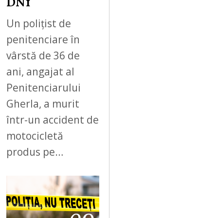
DN1
Un polițist de
penitenciare în
vârstă de 36 de
ani, angajat al
Penitenciarului
Gherla, a murit
într-un accident de
motocicletă
produs pe…