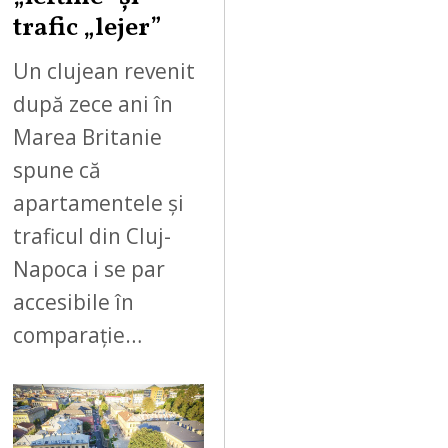
trafic „lejer”
Un clujean revenit
după zece ani în
Marea Britanie
spune că
apartamentele și
traficul din Cluj-
Napoca i se par
accesibile în
comparație…