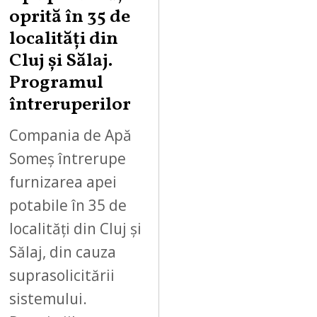
oprită în 35 de
localități din
Cluj și Sălaj.
Programul
întreruperilor
Compania de Apă
Someș întrerupe
furnizarea apei
potabile în 35 de
localități din Cluj și
Sălaj, din cauza
suprasolicitării
sistemului.