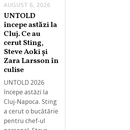
AUGUST 6, 2026
UNTOLD
începe astăzi la
Cluj. Ce au
cerut Sting,
Steve Aoki și
Zara Larsson în
culise
UNTOLD 2026
începe astăzi la
Cluj-Napoca. Sting
a cerut o bucătărie
pentru chef-ul