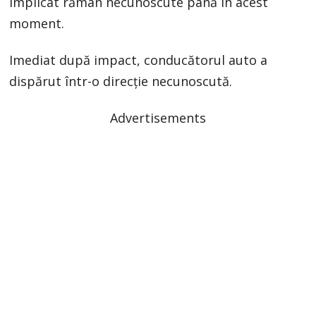
implicat rămân necunoscute până în acest
moment.
Imediat după impact, conducătorul auto a
dispărut într-o direcție necunoscută.
Advertisements