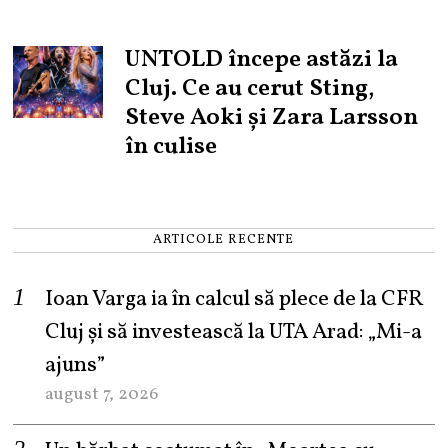
UNTOLD începe astăzi la
Cluj. Ce au cerut Sting,
Steve Aoki și Zara Larsson
în culise
ARTICOLE RECENTE
Ioan Varga ia în calcul să plece de la CFR
Cluj și să investească la UTA Arad: „Mi-a
ajuns”
august 7, 2026