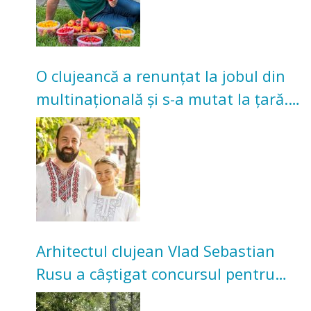
O clujeancă a renunțat la jobul din
multinațională și s-a mutat la țară.
Acum cultivă legume în grădina
bunicilor
Arhitectul clujean Vlad Sebastian
Rusu a câștigat concursul pentru
transformarea Grădinii Casei