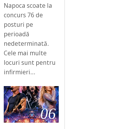
Napoca scoate la
concurs 76 de
posturi pe
perioadă
nedeterminată.
Cele mai multe
locuri sunt pentru
infirmieri…
06