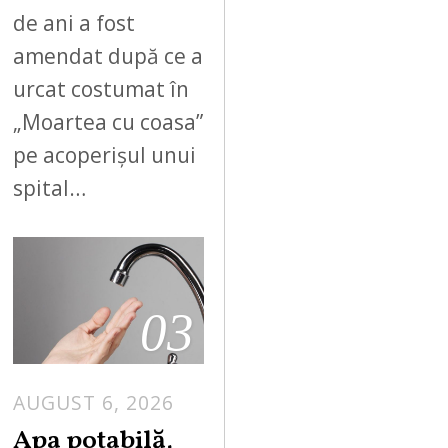
de ani a fost
amendat după ce a
urcat costumat în
„Moartea cu coasa”
pe acoperișul unui
spital…
03
AUGUST 6, 2026
Apa potabilă,