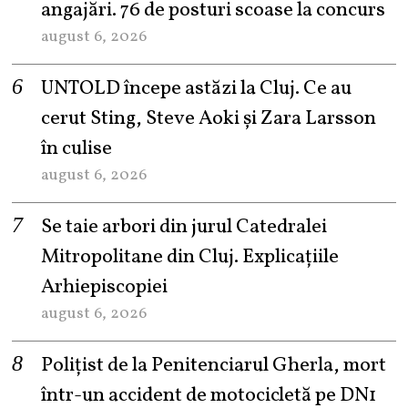
angajări. 76 de posturi scoase la concurs
august 6, 2026
UNTOLD începe astăzi la Cluj. Ce au
cerut Sting, Steve Aoki și Zara Larsson
în culise
august 6, 2026
Se taie arbori din jurul Catedralei
Mitropolitane din Cluj. Explicațiile
Arhiepiscopiei
august 6, 2026
Polițist de la Penitenciarul Gherla, mort
într-un accident de motocicletă pe DN1