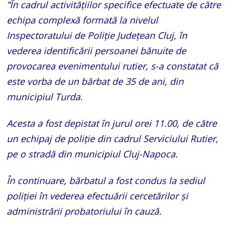
”În cadrul activitățiilor specifice efectuate de către
echipa complexă formată la nivelul
Inspectoratului de Poliție Județean Cluj, în
vederea identificării persoanei bănuite de
provocarea evenimentului rutier, s-a constatat că
este vorba de un bărbat de 35 de ani, din
municipiul Turda.
Acesta a fost depistat în jurul orei 11.00, de către
un echipaj de poliție din cadrul Serviciului Rutier,
pe o stradă din municipiul Cluj-Napoca.
În continuare, bărbatul a fost condus la sediul
poliției în vederea efectuării cercetărilor și
administrării probatoriului în cauză.