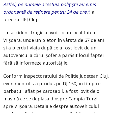
Astfel, pe numele acestuia polițiștii au emis
ordonanță de reținere pentru 24 de ore.”
, a
precizat IPJ Cluj.
Un accident tragic a avut loc în localitatea
Viișoara, unde un pieton în vârstă de 67 de ani
și-a pierdut viața după ce a fost lovit de un
autovehicul a cărui șofer a părăsit locul faptei
fără să informeze autoritățile.
Conform Inspectoratului de Poliție Județean Cluj,
evenimentul s-a produs pe DJ 150, în timp ce
bărbatul, aflat pe carosabil, a fost lovit de o
mașină ce se deplasa dinspre Câmpia Turzii
spre Viișoara. Detaliile despre autovehiculul