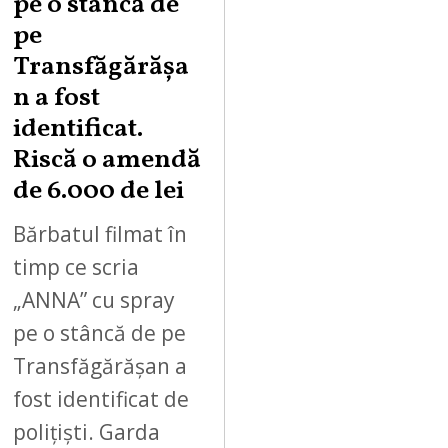
pe o stâncă de
pe
Transfăgărășa
n a fost
identificat.
Riscă o amendă
de 6.000 de lei
Bărbatul filmat în
timp ce scria
„ANNA” cu spray
pe o stâncă de pe
Transfăgărășan a
fost identificat de
polițiști. Garda