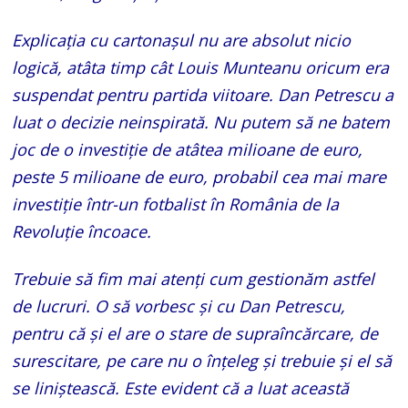
Explicația cu cartonașul nu are absolut nicio
logică, atâta timp cât Louis Munteanu oricum era
suspendat pentru partida viitoare. Dan Petrescu a
luat o decizie neinspirată. Nu putem să ne batem
joc de o investiție de atâtea milioane de euro,
peste 5 milioane de euro, probabil cea mai mare
investiţie într-un fotbalist în România de la
Revoluţie încoace.
Trebuie să fim mai atenţi cum gestionăm astfel
de lucruri. O să vorbesc și cu Dan Petrescu,
pentru că și el are o stare de supraîncărcare, de
surescitare, pe care nu o înţeleg și trebuie și el să
se liniştească. Este evident că a luat această