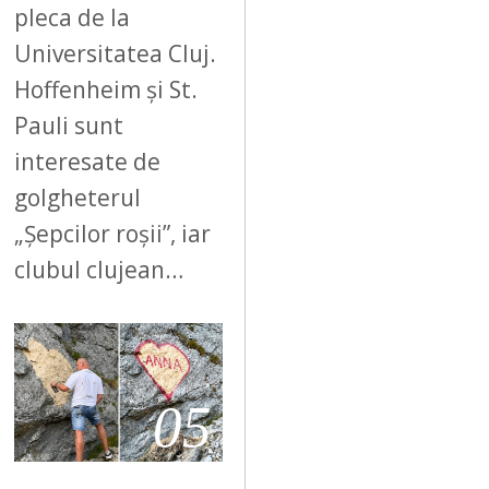
pleca de la
Universitatea Cluj.
Hoffenheim și St.
Pauli sunt
interesate de
golgheterul
„Șepcilor roșii”, iar
clubul clujean…
05