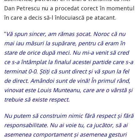
Dan Petrescu nu a procedat corect în momentul
în care a decis să-l înlocuiască pe atacant.
”
Vă spun sincer, am rămas şocat. Noroc că nu
mai iau măsuri la supărare, pentru că eram în
stare de orice după meci. Nu mi-a venit să cred
ce s-a întâmplat la finalul acestei partide care s-a
terminat 0-0. Știţi că sunt direct și vă spun la fel
de direct. Amândoi sunt de vină! În primul rând,
vinovat este Louis Munteanu, care are o vârstă și
trebuie să existe respect.
Nu putem să construim nimic fără respect și fără
responsabilitate. Nu ai voie tu, ca jucător, să ai
asemenea comportament și asemenea gesturi