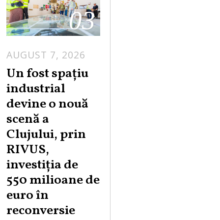
03
AUGUST 7, 2026
Un fost spațiu
industrial
devine o nouă
scenă a
Clujului, prin
RIVUS,
investiția de
550 milioane de
euro în
reconversie