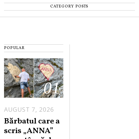
CATEGORY POSTS
POPULAR
01
AUGUST 7, 2026
Bărbatul care a
scris „ANNA”