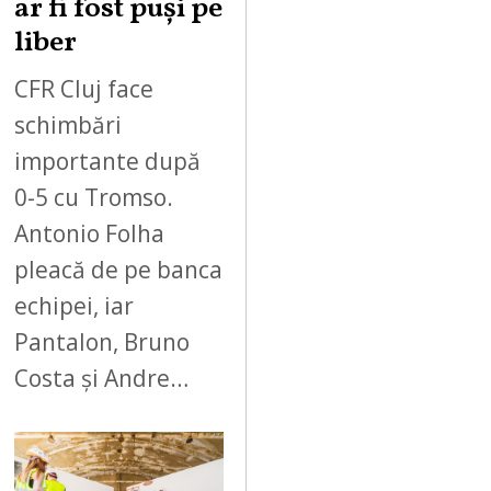
ar fi fost puși pe
liber
CFR Cluj face
schimbări
importante după
0-5 cu Tromso.
Antonio Folha
pleacă de pe banca
echipei, iar
Pantalon, Bruno
Costa și Andre…