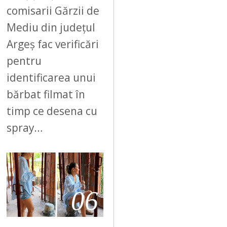
comisarii Gărzii de
Mediu din județul
Argeș fac verificări
pentru
identificarea unui
bărbat filmat în
timp ce desena cu
spray…
06