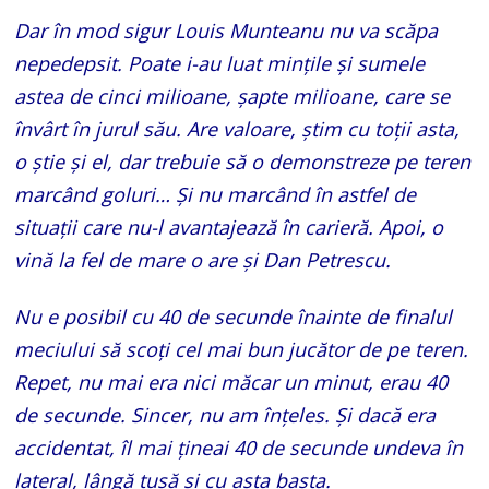
Dar în mod sigur Louis Munteanu nu va scăpa
nepedepsit. Poate i-au luat minţile și sumele
astea de cinci milioane, șapte milioane, care se
învârt în jurul său. Are valoare, știm cu toţii asta,
o știe și el, dar trebuie să o demonstreze pe teren
marcând goluri… Și nu marcând în astfel de
situații care nu-l avantajează în carieră. Apoi, o
vină la fel de mare o are și Dan Petrescu.
Nu e posibil cu 40 de secunde înainte de finalul
meciului să scoți cel mai bun jucător de pe teren.
Repet, nu mai era nici măcar un minut, erau 40
de secunde. Sincer, nu am înţeles. Și dacă era
accidentat, îl mai țineai 40 de secunde undeva în
lateral, lângă tușă și cu asta basta.