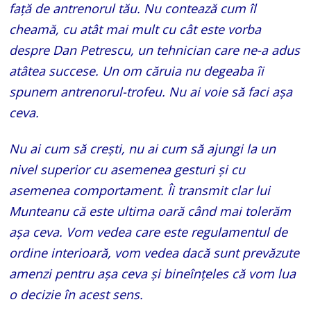
faţă de antrenorul tău. Nu contează cum îl
cheamă, cu atât mai mult cu cât este vorba
despre Dan Petrescu, un tehnician care ne-a adus
atâtea succese. Un om căruia nu degeaba îi
spunem antrenorul-trofeu. Nu ai voie să faci așa
ceva.
Nu ai cum să crești, nu ai cum să ajungi la un
nivel superior cu asemenea gesturi și cu
asemenea comportament. Îi transmit clar lui
Munteanu că este ultima oară când mai tolerăm
așa ceva. Vom vedea care este regulamentul de
ordine interioară, vom vedea dacă sunt prevăzute
amenzi pentru așa ceva și bineînţeles că vom lua
o decizie în acest sens.