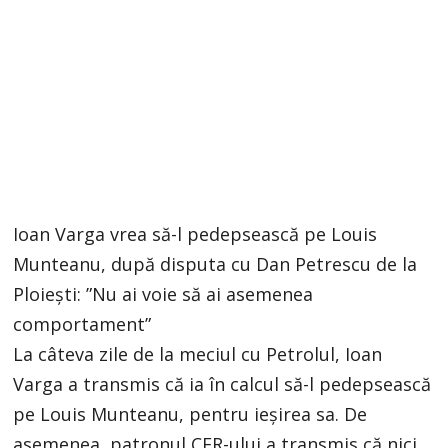
Ioan Varga vrea să-l pedepsească pe Louis
Munteanu, după disputa cu Dan Petrescu de la
Ploiești: ”Nu ai voie să ai asemenea
comportament”
La câteva zile de la meciul cu Petrolul, Ioan
Varga a transmis că ia în calcul să-l pedepsească
pe Louis Munteanu, pentru ieșirea sa. De
asemenea, patronul CFR-ului a transmis că nici