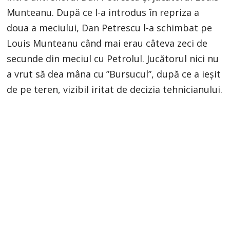
Munteanu. După ce l-a introdus în repriza a
doua a meciului, Dan Petrescu l-a schimbat pe
Louis Munteanu când mai erau câteva zeci de
secunde din meciul cu Petrolul. Jucătorul nici nu
a vrut să dea mâna cu ”Bursucul”, după ce a ieșit
de pe teren, vizibil iritat de decizia tehnicianului.