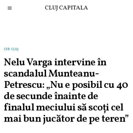
CLUJ CAPITALA
CFR CLUJ
Nelu Varga intervine în
scandalul Munteanu-
Petrescu: „Nu e posibil cu 40
de secunde înainte de
finalul meciului să scoți cel
mai bun jucător de pe teren”