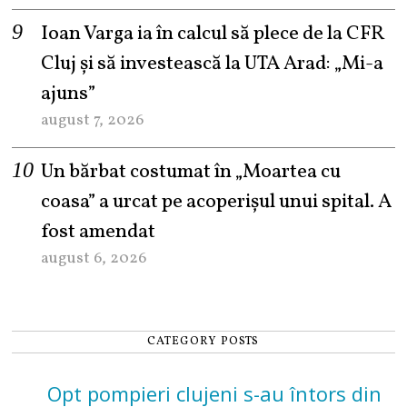
Ioan Varga ia în calcul să plece de la CFR
Cluj și să investească la UTA Arad: „Mi-a
ajuns”
august 7, 2026
Un bărbat costumat în „Moartea cu
coasa” a urcat pe acoperișul unui spital. A
fost amendat
august 6, 2026
CATEGORY POSTS
Opt pompieri clujeni s-au întors din