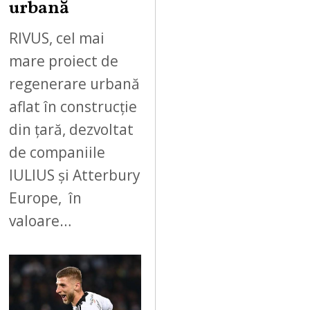
urbană
RIVUS, cel mai
mare proiect de
regenerare urbană
aflat în construcție
din țară, dezvoltat
de companiile
IULIUS și Atterbury
Europe, în
valoare…