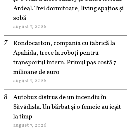
Ardeal. Trei dormitoare, living spațios și
sobă
august 7, 2026
Rondocarton, compania cu fabrică la
Apahida, trece la roboți pentru
transportul intern. Primul pas costă 7
milioane de euro
august 7, 2026
Autobuz distrus de un incendiu în
Săvădisla. Un bărbat și o femeie au ieșit
la timp
august 7, 2026