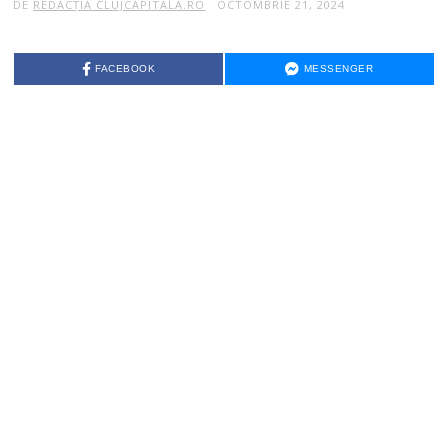
DE
REDACȚIA CLUJCAPITALA.RO
OCTOMBRIE 21, 2024
FACEBOOK
MESSENGER