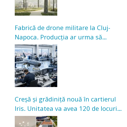
Fabrică de drone militare la Cluj-
Napoca. Producția ar urma să
înceapă în toamna acestui an
Creșă și grădiniță nouă în cartierul
Iris. Unitatea va avea 120 de locuri
pentru copii