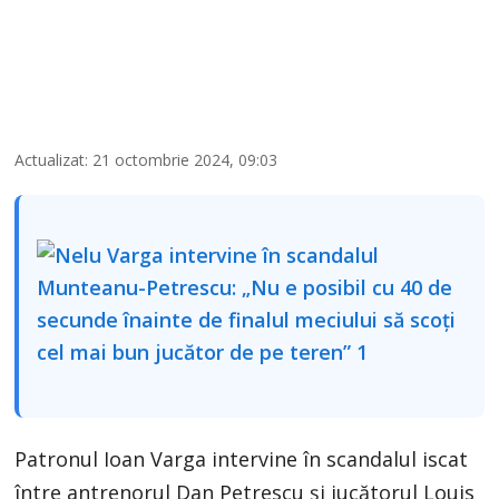
Actualizat: 21 octombrie 2024, 09:03
Patronul Ioan Varga intervine în scandalul iscat
între antrenorul Dan Petrescu și jucătorul Louis