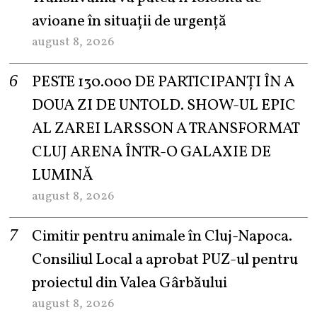
avioane în situații de urgență
august 8, 2026
PESTE 130.000 DE PARTICIPANȚI ÎN A
DOUA ZI DE UNTOLD. SHOW-UL EPIC
AL ZAREI LARSSON A TRANSFORMAT
CLUJ ARENA ÎNTR-O GALAXIE DE
LUMINĂ
august 8, 2026
Cimitir pentru animale în Cluj-Napoca.
Consiliul Local a aprobat PUZ-ul pentru
proiectul din Valea Gârbăului
august 8, 2026