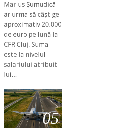
Marius Șumudică
ar urma să câștige
aproximativ 20.000
de euro pe lună la
CFR Cluj. Suma
este la nivelul
salariului atribuit
lui…
05