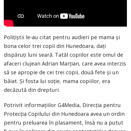
Polițiștii le-au citat pentru audieri pe mama și
bona celor trei copii din Hunedoara, dați
dispăruți luni seară. Tatăl copiilor este omul de
afaceri clujean Adrian Marțian, care avea interzis
să se apropie de cei trei copii, două fete și un
băiat. Și fosta lui soție, mama copiilor, era
decăzută din drepturi.
Potrivit informațiilor G4Media, Direcția pentru
Protecția Copilului din Hunedoara avea un ordin
pentru preluarea în plasament, însă nu a putut