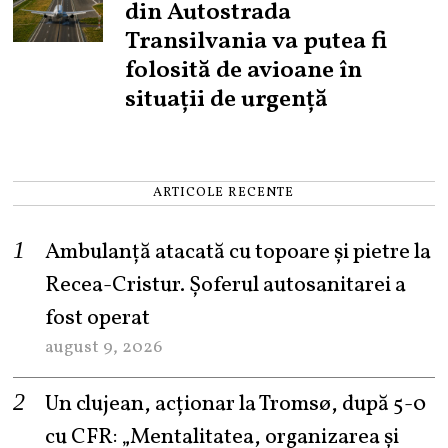
din Autostrada
Transilvania va putea fi
folosită de avioane în
situații de urgență
ARTICOLE RECENTE
Ambulanță atacată cu topoare și pietre la
Recea-Cristur. Șoferul autosanitarei a
fost operat
august 9, 2026
Un clujean, acționar la Tromsø, după 5-0
cu CFR: „Mentalitatea, organizarea și