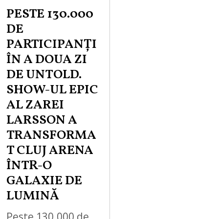
PESTE 130.000
DE
PARTICIPANȚI
ÎN A DOUA ZI
DE UNTOLD.
SHOW-UL EPIC
AL ZAREI
LARSSON A
TRANSFORMA
T CLUJ ARENA
ÎNTR-O
GALAXIE DE
LUMINĂ
Peste 130.000 de