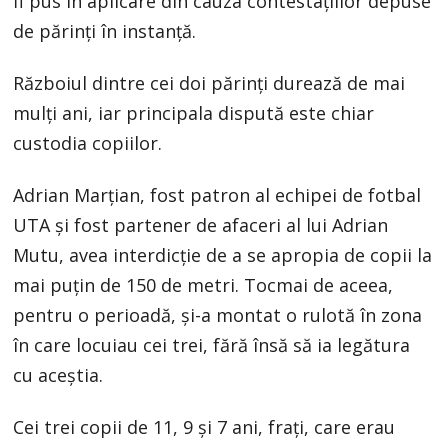
fi pus în aplicare din cauza contestațiilor depuse
de părinți în instanță.
Războiul dintre cei doi părinți durează de mai
mulți ani, iar principala dispută este chiar
custodia copiilor.
Adrian Marțian, fost patron al echipei de fotbal
UTA și fost partener de afaceri al lui Adrian
Mutu, avea interdicție de a se apropia de copii la
mai puțin de 150 de metri. Tocmai de aceea,
pentru o perioadă, și-a montat o rulotă în zona
în care locuiau cei trei, fără însă să ia legătura
cu aceștia.
Cei trei copii de 11, 9 şi 7 ani, frați, care erau