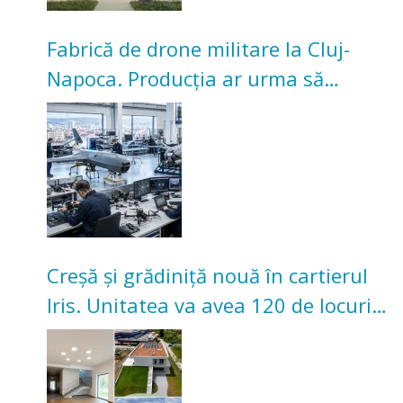
Fabrică de drone militare la Cluj-
Napoca. Producția ar urma să
înceapă în toamna acestui an
Creșă și grădiniță nouă în cartierul
Iris. Unitatea va avea 120 de locuri
pentru copii