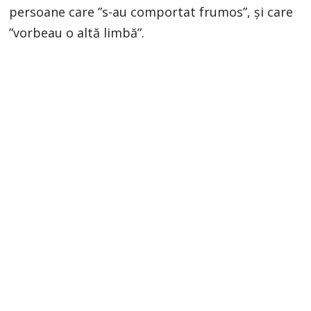
persoane care ”s-au comportat frumos”, și care
”vorbeau o altă limbă”.