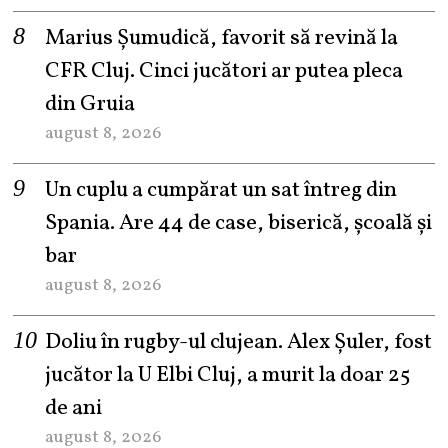
Marius Șumudică, favorit să revină la
CFR Cluj. Cinci jucători ar putea pleca
din Gruia
august 8, 2026
Un cuplu a cumpărat un sat întreg din
Spania. Are 44 de case, biserică, școală și
bar
august 8, 2026
Doliu în rugby-ul clujean. Alex Șuler, fost
jucător la U Elbi Cluj, a murit la doar 25
de ani
august 8, 2026