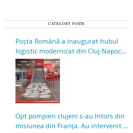
CATEGORY POSTS
Poșta Română a inaugurat hubul
logistic modernizat din Cluj-Napoca.
Investiție de 3 milioane de euro
Opt pompieri clujeni s-au întors din
misiunea din Franța. Au intervenit la