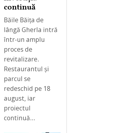
0
continuă
2
6
Băile Băița de
lângă Gherla intră
într-un amplu
proces de
revitalizare.
Restaurantul și
parcul se
redeschid pe 18
august, iar
proiectul
continuă…