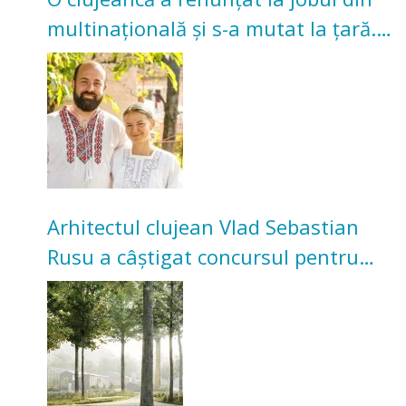
multinațională și s-a mutat la țară.
Acum cultivă legume în grădina
bunicilor
Arhitectul clujean Vlad Sebastian
Rusu a câștigat concursul pentru
transformarea Grădinii Casei
Universitarilor