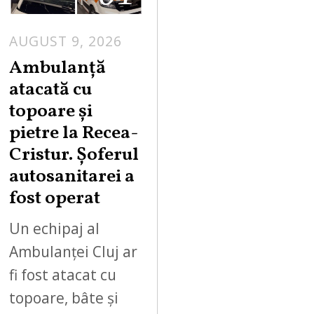
AUGUST 9, 2026
Ambulanță
atacată cu
topoare și
pietre la Recea-
Cristur. Șoferul
autosanitarei a
fost operat
Un echipaj al
Ambulanței Cluj ar
fi fost atacat cu
topoare, bâte și