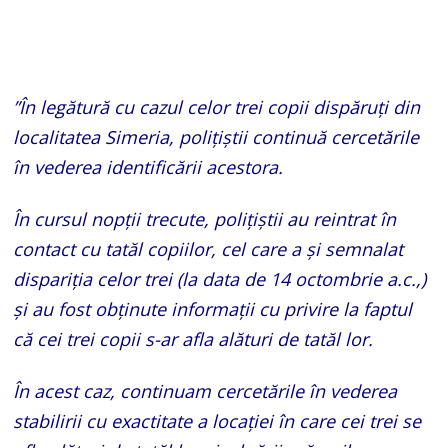
”În legătură cu cazul celor trei copii dispăruți din
localitatea Simeria, polițiștii continuă cercetările
în vederea identificării acestora.
În cursul nopții trecute, polițiștii au reintrat în
contact cu tatăl copiilor, cel care a și semnalat
dispariția celor trei (la data de 14 octombrie a.c.,)
și au fost obținute informații cu privire la faptul
că cei trei copii s-ar afla alături de tatăl lor.
În acest caz, continuam cercetările în vederea
stabilirii cu exactitate a locației în care cei trei se