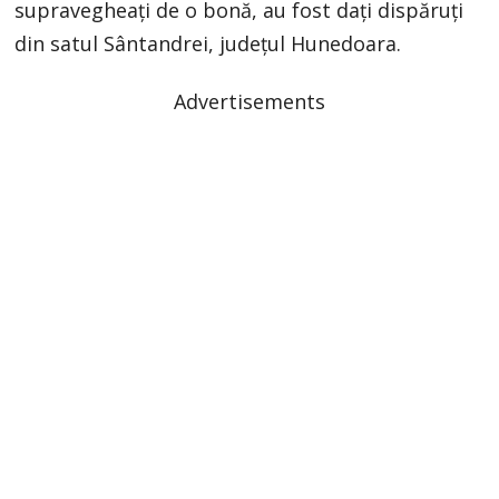
supravegheați de o bonă, au fost dați dispăruți
din satul Sântandrei, judeţul Hunedoara.
Advertisements