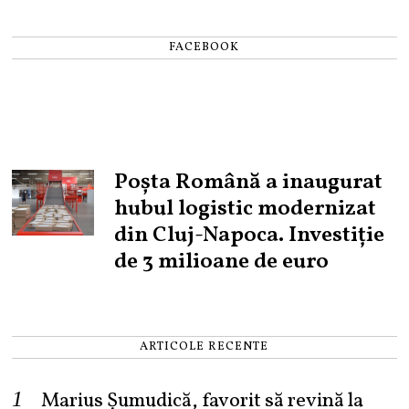
FACEBOOK
Poșta Română a inaugurat
hubul logistic modernizat
din Cluj-Napoca. Investiție
de 3 milioane de euro
ARTICOLE RECENTE
Marius Șumudică, favorit să revină la