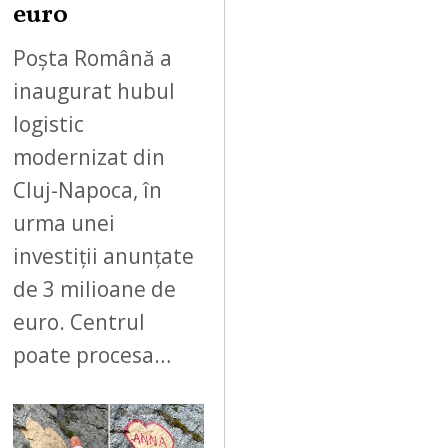
euro
Poșta Română a
inaugurat hubul
logistic
modernizat din
Cluj-Napoca, în
urma unei
investiții anunțate
de 3 milioane de
euro. Centrul
poate procesa…