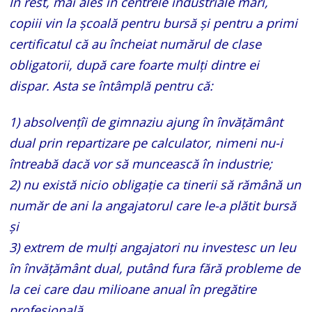
În rest, mai ales în centrele industriale mari,
copiii vin la școală pentru bursă și pentru a primi
certificatul că au încheiat numărul de clase
obligatorii, după care foarte mulți dintre ei
dispar. Asta se întâmplă pentru că:
1) absolvențîi de gimnaziu ajung în învățământ
dual prin repartizare pe calculator, nimeni nu-i
întreabă dacă vor să muncească în industrie;
2) nu există nicio obligație ca tinerii să rămână un
număr de ani la angajatorul care le-a plătit bursă
și
3) extrem de mulți angajatori nu investesc un leu
în învățământ dual, putând fura fără probleme de
la cei care dau milioane anual în pregătire
profesională.