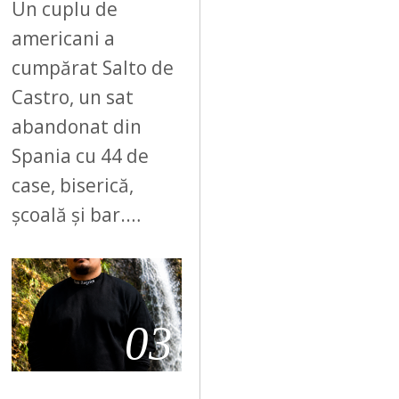
Un cuplu de
americani a
cumpărat Salto de
Castro, un sat
abandonat din
Spania cu 44 de
case, biserică,
școală și bar.…
03