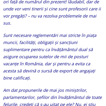
ori față de numărul din prezent! lăudabil, dar de
unde vor veni tinerii și cine sunt profesorii care ii
vor pregăți? – nu va rezolva problemele de mai
sus.
Sunt necesare reglementări mai stricte în piața
muncii, facilități, obligații și sancțiuni
suplimentare pentru ca învățământul dual să
asigure ocuparea sutelor de mii de posturi
vacanțe în România, dar și pentru a evita ca
acesta să devină o sursă de export de angajați
bine calificați.
Am dat propunerile de mai jos miniștrilor,
parlamentarilor, șefilor din învățământul de toate
felurile, credeți că s-au uitat pe ele? Nu, ei știu