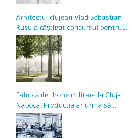
Arhitectul clujean Vlad Sebastian
Rusu a câștigat concursul pentru
transformarea Grădinii Casei
Universitarilor
Fabrică de drone militare la Cluj-
Napoca. Producția ar urma să
înceapă în toamna acestui an