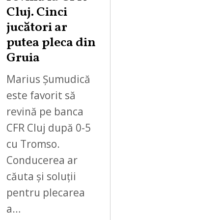
Cluj. Cinci
jucători ar
putea pleca din
Gruia
Marius Șumudică
este favorit să
revină pe banca
CFR Cluj după 0-5
cu Tromso.
Conducerea ar
căuta și soluții
pentru plecarea
a…