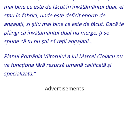
mai bine ce este de făcut în învățământul dual, ei
stau în fabrici, unde este deficit enorm de
angajați, și știu mai bine ce este de făcut. Dacă te
plângi că învățământul dual nu merge, ți se
spune că tu nu știi să reții angajații…
Planul România Viitorului a lui Marcel Ciolacu nu
va funcționa fără resursă umană calificată și
specializată.”
Advertisements