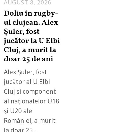
AUGUST 8, 2026
Doliu în rugby-
ul clujean. Alex
Șuler, fost
jucător la U Elbi
Cluj, a murit la
doar 25 de ani
Alex Șuler, fost
jucător al U Elbi
Cluj și component
al naționalelor U18
și U20 ale
României, a murit
la doar 25…