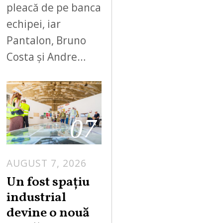
pleacă de pe banca
echipei, iar
Pantalon, Bruno
Costa și Andre…
07
AUGUST 7, 2026
Un fost spațiu
industrial
devine o nouă