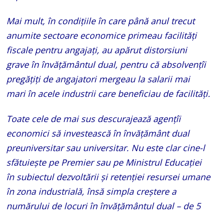
Mai mult, în condițiile în care până anul trecut
anumite sectoare economice primeau facilități
fiscale pentru angajați, au apărut distorsiuni
grave în învățământul dual, pentru că absolvențîi
pregățiți de angajatori mergeau la salarii mai
mari în acele industrii care beneficiau de facilități.
Toate cele de mai sus descurajează agențîi
economici să investească în învățământ dual
preuniversitar sau universitar. Nu este clar cine-l
sfătuiește pe Premier sau pe Ministrul Educației
în subiectul dezvoltării și retenției resursei umane
în zona industrială, însă simpla creștere a
numărului de locuri în învățământul dual – de 5