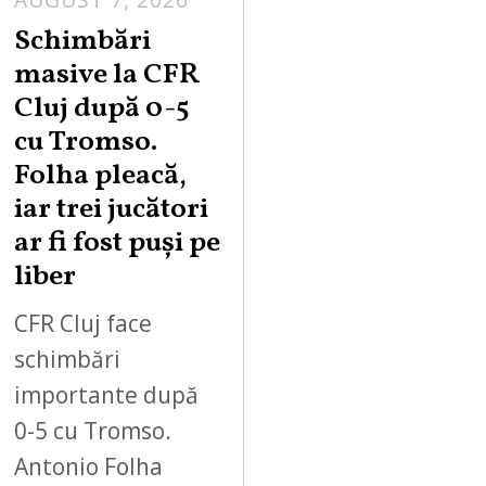
Schimbări
masive la CFR
Cluj după 0-5
cu Tromso.
Folha pleacă,
iar trei jucători
ar fi fost puși pe
liber
CFR Cluj face
schimbări
importante după
0-5 cu Tromso.
Antonio Folha