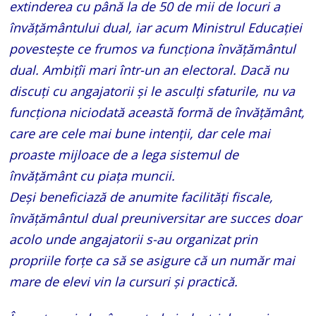
extinderea cu până la de 50 de mii de locuri a
învățământului dual, iar acum Ministrul Educației
povestește ce frumos va funcționa învățământul
dual. Ambițîi mari într-un an electoral. Dacă nu
discuți cu angajatorii și le asculți sfaturile, nu va
funcționa niciodată această formă de învățământ,
care are cele mai bune intenții, dar cele mai
proaste mijloace de a lega sistemul de
învățământ cu piața muncii.
Deși beneficiază de anumite facilități fiscale,
învățământul dual preuniversitar are succes doar
acolo unde angajatorii s-au organizat prin
propriile forțe ca să se asigure că un număr mai
mare de elevi vin la cursuri și practică.