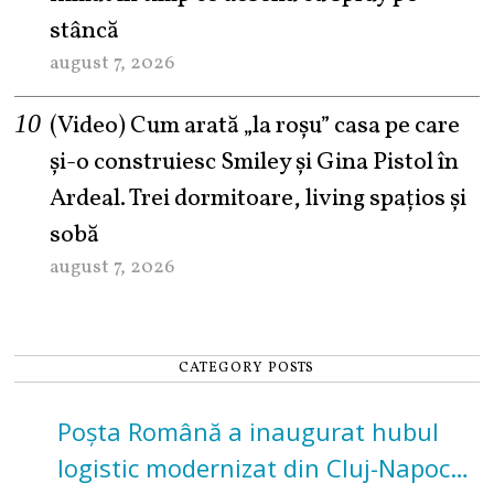
stâncă
august 7, 2026
(Video) Cum arată „la roşu” casa pe care
şi-o construiesc Smiley şi Gina Pistol în
Ardeal. Trei dormitoare, living spațios și
sobă
august 7, 2026
CATEGORY POSTS
Poșta Română a inaugurat hubul
logistic modernizat din Cluj-Napoca.