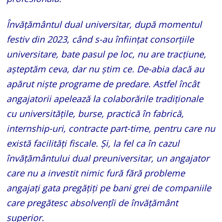
Învățământul dual universitar, după momentul
festiv din 2023, când s-au înființat consorțiile
universitare, bate pasul pe loc, nu are tracțiune,
așteptăm ceva, dar nu știm ce. De-abia dacă au
apărut niște programe de predare. Astfel încât
angajatorii apelează la colaborările tradiționale
cu universitățile, burse, practică în fabrică,
internship-uri, contracte part-time, pentru care nu
există facilități fiscale. Și, la fel ca în cazul
învățământului dual preuniversitar, un angajator
care nu a investit nimic fură fără probleme
angajați gata pregățiți pe bani grei de companiile
care pregătesc absolvențîi de învățământ
superior.