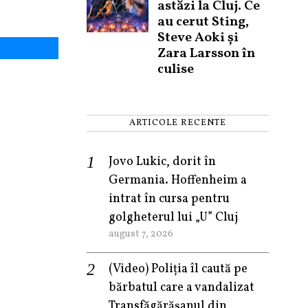
astăzi la Cluj. Ce
au cerut Sting,
Steve Aoki și
Zara Larsson în
culise
ARTICOLE RECENTE
Jovo Lukic, dorit în
Germania. Hoffenheim a
intrat în cursa pentru
golgheterul lui „U” Cluj
august 7, 2026
(Video) Poliția îl caută pe
bărbatul care a vandalizat
Transfăgărășanul din