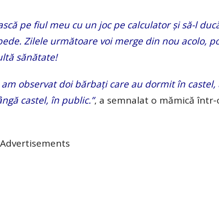
că pe fiul meu cu un joc pe calculator și să-l duc
pede. Zilele următoare voi merge din nou acolo, po
Multă sănătate!
 am observat doi bărbați care au dormit în castel,
ngă castel, în public.”
, a semnalat o mămică într-
Advertisements