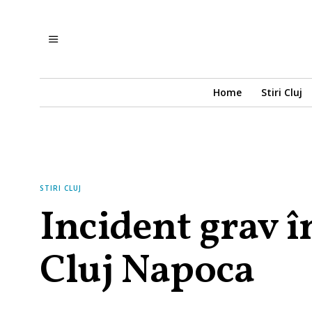
Home
Stiri Cluj
STIRI CLUJ
Incident grav î
Cluj Napoca