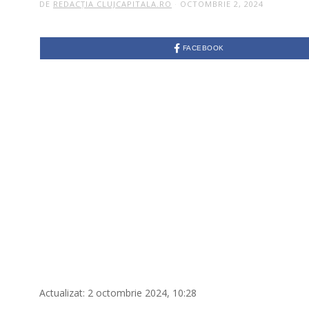
DE
REDACȚIA CLUJCAPITALA.RO
OCTOMBRIE 2, 2024
FACEBOOK
Actualizat: 2 octombrie 2024, 10:28