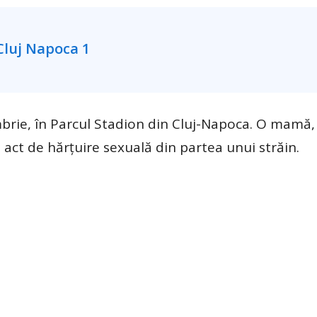
embrie, în Parcul Stadion din Cluj-Napoca. O mamă,
i act de hărțuire sexuală din partea unui străin.