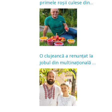
primele roșii culese din
grădină: „Niciun magazin
nu poate oferi această
satisfacție”
O clujeancă a renunțat la
jobul din multinațională și
s-a mutat la țară. Acum
cultivă legume în grădina
bunicilor