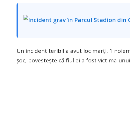
Un incident teribil a avut loc marți, 1 noi
șoc, povestește că fiul ei a fost victima unu