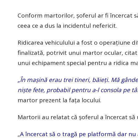
Conform martorilor, șoferul ar fi încercat s
ceea ce a dus la incidentul nefericit.
Ridicarea vehiculului a fost o operațiune di
finalizată, potrivit unui martor ocular, cita
unui echipament special pentru a ridica ma
„În mașină erau trei tineri, băieți. Mă gânde
niște fete, probabil pentru a-l consola pe tân
martor prezent la fața locului.
Martorii au relatat că șoferul a încercat să
„
A încercat să o tragă pe platformă dar nu a