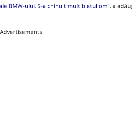
 ale BMW-ului. S-a chinuit mult bietul om”
, a adău
Advertisements