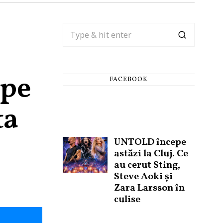
 pe
FACEBOOK
ta
UNTOLD începe
astăzi la Cluj. Ce
au cerut Sting,
Steve Aoki și
Zara Larsson în
culise