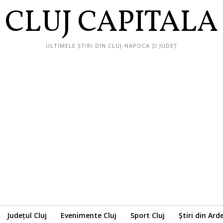
CLUJ CAPITALA
ULTIMELE ȘTIRI DIN CLUJ-NAPOCA ȘI JUDEȚ
Județul Cluj
Evenimente Cluj
Sport Cluj
Știri din Ard