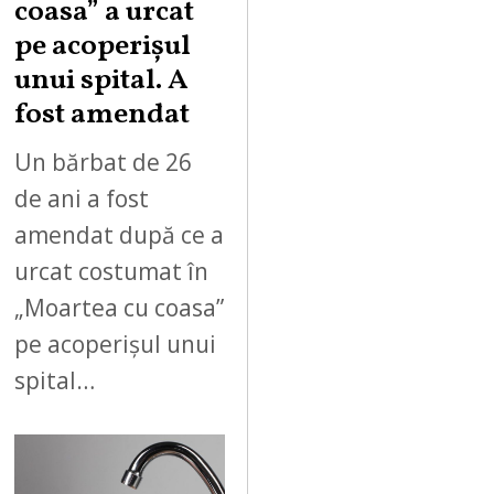
coasa” a urcat
pe acoperișul
unui spital. A
fost amendat
Un bărbat de 26
de ani a fost
amendat după ce a
urcat costumat în
„Moartea cu coasa”
pe acoperișul unui
spital…