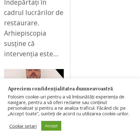
îndepărtați în
cadrul lucrărilor de
restaurare.
Arhiepiscopia
susține că
intervenția este…
Apreciem confidențialitatea dumneavoastră
07
Folosim cookie-uri pentru a vă îmbunătăți experiența de
navigare, pentru a vă oferi reclame sau conținut
personalizat și pentru a ne analiza traficul. Făcând clic pe
„Accept toate”, sunteți de acord cu utilizarea cookie-urilor.
AUGUST 6, 2026
Cookie setari
Accept
Polițist de la