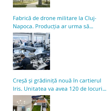
Fabrică de drone militare la Cluj-
Napoca. Producția ar urma să
înceapă în toamna acestui an
Creșă și grădiniță nouă în cartierul
Iris. Unitatea va avea 120 de locuri
pentru copii