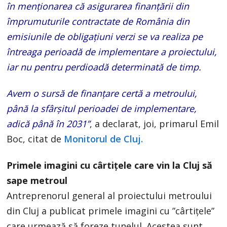
în menționarea că asigurarea finanțării din
împrumuturile contractate de România din
emisiunile de obligațiuni verzi se va realiza pe
întreaga perioadă de implementare a proiectului,
iar nu pentru perdioadă determinată de timp.
Avem o sursă de finanțare certă a metroului,
până la sfârșitul perioadei de implementare,
adică până în 2031”
, a declarat, joi, primarul Emil
Boc, citat de
Monitorul de Cluj.
Primele imagini cu cârtițele care vin la Cluj să
sape metroul
Antreprenorul general al proiectului metroului
din Cluj a publicat primele imagini cu ”cârtițele”
care urmează să foreze tunelul. Acestea sunt