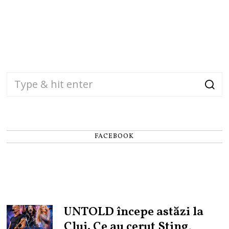
FACEBOOK
UNTOLD începe astăzi la
Cluj. Ce au cerut Sting,