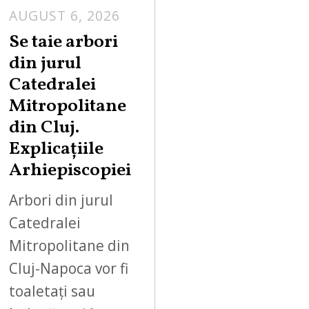
AUGUST 6, 2026
Se taie arbori
din jurul
Catedralei
Mitropolitane
din Cluj.
Explicațiile
Arhiepiscopiei
Arbori din jurul
Catedralei
Mitropolitane din
Cluj-Napoca vor fi
toaletați sau