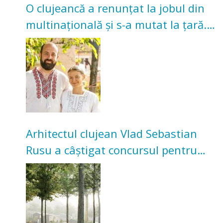
O clujeancă a renunțat la jobul din
multinațională și s-a mutat la țară.
Acum cultivă legume în grădina
bunicilor
Arhitectul clujean Vlad Sebastian
Rusu a câștigat concursul pentru
transformarea Grădinii Casei
Universitarilor