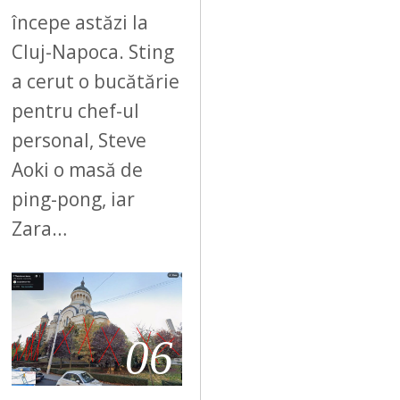
începe astăzi la
Cluj-Napoca. Sting
a cerut o bucătărie
pentru chef-ul
personal, Steve
Aoki o masă de
ping-pong, iar
Zara…
06