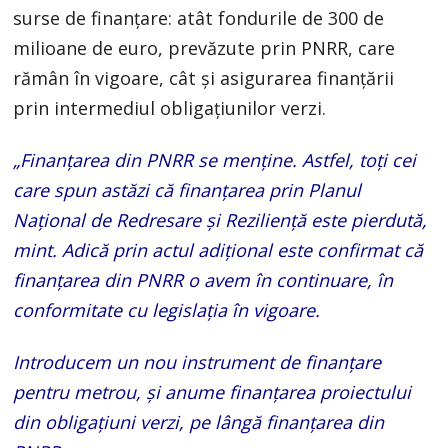
surse de finanțare: atât fondurile de 300 de
milioane de euro, prevăzute prin PNRR, care
rămân în vigoare, cât și asigurarea finanțării
prin intermediul obligațiunilor verzi.
„Finanțarea din PNRR se menține. Astfel, toți cei
care spun astăzi că finanțarea prin Planul
Național de Redresare și Reziliență este pierdută,
mint. Adică prin actul adițional este confirmat că
finanțarea din PNRR o avem în continuare, în
conformitate cu legislația în vigoare.
Introducem un nou instrument de finanțare
pentru metrou, și anume finanțarea proiectului
din obligațiuni verzi, pe lângă finanțarea din