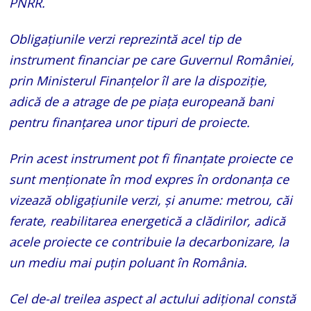
PNRR.
Obligațiunile verzi reprezintă acel tip de
instrument financiar pe care Guvernul României,
prin Ministerul Finanțelor îl are la dispoziție,
adică de a atrage de pe piața europeană bani
pentru finanțarea unor tipuri de proiecte.
Prin acest instrument pot fi finanțate proiecte ce
sunt menționate în mod expres în ordonanța ce
vizează obligațiunile verzi, și anume: metrou, căi
ferate, reabilitarea energetică a clădirilor, adică
acele proiecte ce contribuie la decarbonizare, la
un mediu mai puțin poluant în România.
Cel de-al treilea aspect al actului adițional constă