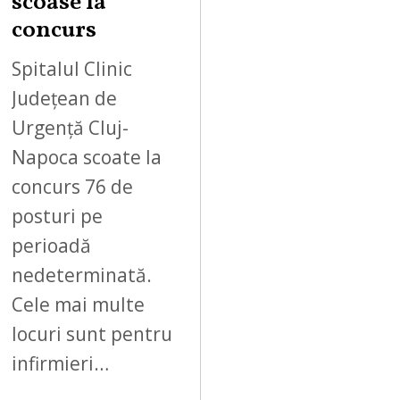
scoase la
concurs
Spitalul Clinic
Județean de
Urgență Cluj-
Napoca scoate la
concurs 76 de
posturi pe
perioadă
nedeterminată.
Cele mai multe
locuri sunt pentru
infirmieri…