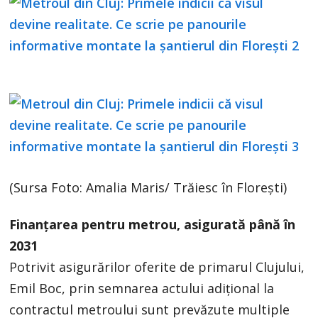
(Sursa Foto: Amalia Maris/ Trăiesc în Florești)
Finanțarea pentru metrou, asigurată până în
2031
Potrivit asigurărilor oferite de primarul Clujului,
Emil Boc, prin semnarea actului adițional la
contractul metroului sunt prevăzute multiple