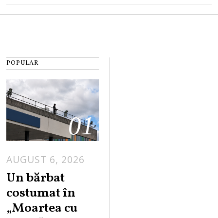
POPULAR
01
AUGUST 6, 2026
Un bărbat
costumat în
„Moartea cu