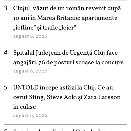
Clujul, văzut de un român revenit după
10 ani în Marea Britanie: apartamente
„ieftine” și trafic „lejer”
august 6, 2026
Spitalul Județean de Urgență Cluj face
angajări. 76 de posturi scoase la concurs
august 6, 2026
UNTOLD începe astăzi la Cluj. Ce au
cerut Sting, Steve Aoki și Zara Larsson
în culise
august 6, 2026