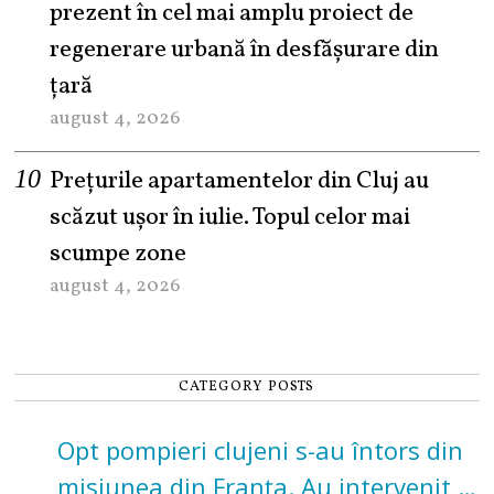
prezent în cel mai amplu proiect de
regenerare urbană în desfășurare din
țară
august 4, 2026
Prețurile apartamentelor din Cluj au
scăzut ușor în iulie. Topul celor mai
scumpe zone
august 4, 2026
CATEGORY POSTS
Opt pompieri clujeni s-au întors din
misiunea din Franța. Au intervenit la