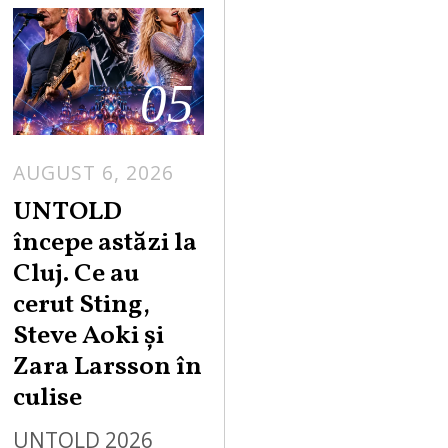
05
AUGUST 6, 2026
UNTOLD
începe astăzi la
Cluj. Ce au
cerut Sting,
Steve Aoki și
Zara Larsson în
culise
UNTOLD 2026