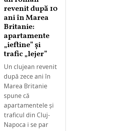
revenit după 10
ani în Marea
Britanie:
apartamente
„ieftine” și
trafic „lejer”
Un clujean revenit
după zece ani în
Marea Britanie
spune că
apartamentele și
traficul din Cluj-
Napoca i se par