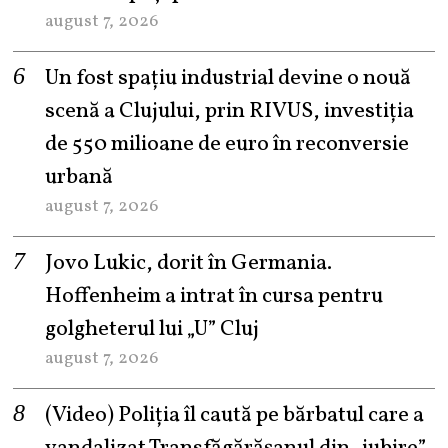
august 7, 2026
Un fost spațiu industrial devine o nouă
scenă a Clujului, prin RIVUS, investiția
de 550 milioane de euro în reconversie
urbană
august 7, 2026
Jovo Lukic, dorit în Germania.
Hoffenheim a intrat în cursa pentru
golgheterul lui „U” Cluj
august 7, 2026
(Video) Poliția îl caută pe bărbatul care a