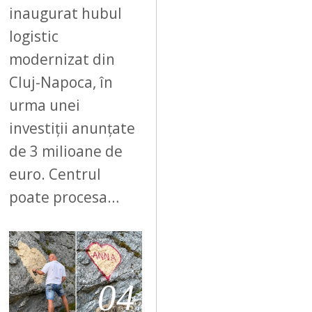
inaugurat hubul
logistic
modernizat din
Cluj-Napoca, în
urma unei
investiții anunțate
de 3 milioane de
euro. Centrul
poate procesa…
04