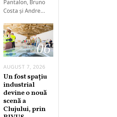
Pantalon, Bruno
Costa și Andre…
06
AUGUST 7, 2026
Un fost spațiu
industrial
devine o nouă
scenă a
Clujului, prin