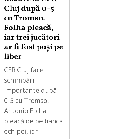
Cluj după 0-5
cu Tromso.
Folha pleacă,
iar trei jucători
ar fi fost puși pe
liber
CFR Cluj face
schimbări
importante după
0-5 cu Tromso.
Antonio Folha
pleacă de pe banca
echipei, iar