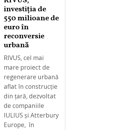
RIVUS,
investiția de
550 milioane de
euro în
reconversie
urbană
RIVUS, cel mai
mare proiect de
regenerare urbană
aflat în construcție
din țară, dezvoltat
de companiile
IULIUS și Atterbury
Europe, în