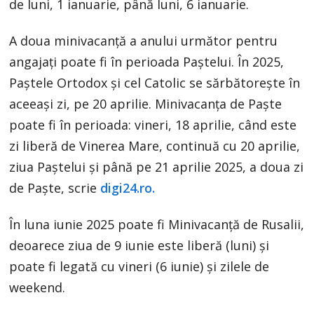
de luni, 1 ianuarie, până luni, 6 ianuarie.
A doua minivacanță a anului următor pentru
angajați poate fi în perioada Paștelui. În 2025,
Paștele Ortodox și cel Catolic se sărbătorește în
aceeași zi, pe 20 aprilie. Minivacanța de Paște
poate fi în perioada: vineri, 18 aprilie, când este
zi liberă de Vinerea Mare, continuă cu 20 aprilie,
ziua Paștelui și până pe 21 aprilie 2025, a doua zi
de Paște, scrie
digi24.ro.
În luna iunie 2025 poate fi Minivacanță de Rusalii,
deoarece ziua de 9 iunie este liberă (luni) și
poate fi legată cu vineri (6 iunie) și zilele de
weekend.