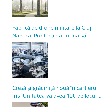
Fabrică de drone militare la Cluj-
Napoca. Producția ar urma să
înceapă în toamna acestui an
Creșă și grădiniță nouă în cartierul
Iris. Unitatea va avea 120 de locuri
pentru copii