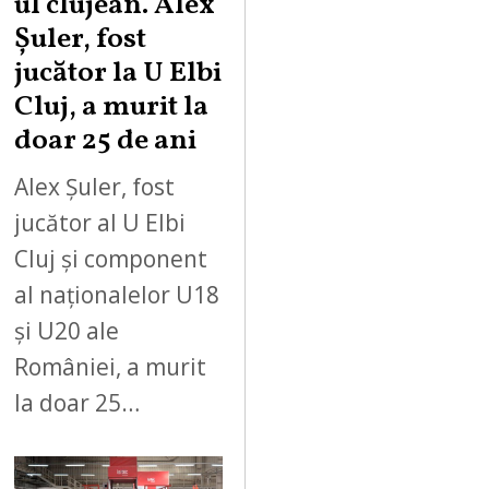
ul clujean. Alex
Șuler, fost
jucător la U Elbi
Cluj, a murit la
doar 25 de ani
Alex Șuler, fost
jucător al U Elbi
Cluj și component
al naționalelor U18
și U20 ale
României, a murit
la doar 25…