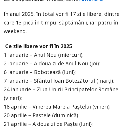
În anul 2025, în total vor fi 17 zile libere, dintre
care 13 pică în timpul săptămânii, iar patru în
weekend.
Ce zile libere vor fi în 2025
1 ianuarie – Anul Nou (miercuri);
2 ianuarie – A doua zi de Anul Nou (joi);
6 ianuarie – Bobotează (luni);
7 ianuarie – Sfântul Ioan Botezătorul (marți);
24 ianuarie – Ziua Unirii Principatelor Române
(vineri);
18 aprilie – Vinerea Mare a Paștelui (vineri);
20 aprilie – Paștele (duminică)
21 aprilie – A doua zi de Paște (luni);