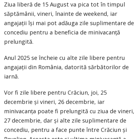
Ziua liberă de 15 August va pica tot în timpul
săptămânii, vineri, înainte de weekend, iar
angajații își mai pot adăuga zile suplimentare de
concediu pentru a beneficia de minivacanță
prelungită.
Anul 2025 se încheie cu alte zile libere pentru
angajații din România, datorită sărbătorilor de
iarnă.
Vor fi zile libere pentru Crăciun, joi, 25
decembrie și vineri, 26 decembrie, iar
minivacanța poate fi prelungită cu ziua de vineri,
27 decembrie, dar și alte zile suplimentare de
concediu, pentru a face punte între Crăciun și
Revelion. Aceasta este și ultima minivacanță a