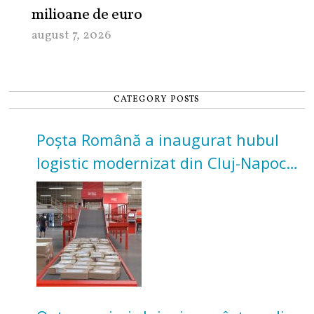
milioane de euro
august 7, 2026
CATEGORY POSTS
Poșta Română a inaugurat hubul
logistic modernizat din Cluj-Napoca.
Investiție de 3 milioane de euro