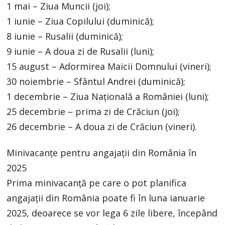
1 mai – Ziua Muncii (joi);
1 iunie – Ziua Copilului (duminică);
8 iunie – Rusalii (duminică);
9 iunie – A doua zi de Rusalii (luni);
15 august – Adormirea Maicii Domnului (vineri);
30 noiembrie – Sfântul Andrei (duminică);
1 decembrie – Ziua Națională a României (luni);
25 decembrie – prima zi de Crăciun (joi);
26 decembrie – A doua zi de Crăciun (vineri).
Minivacanțe pentru angajații din România în
2025
Prima minivacanță pe care o pot planifica
angajații din România poate fi în luna ianuarie
2025, deoarece se vor lega 6 zile libere, începând