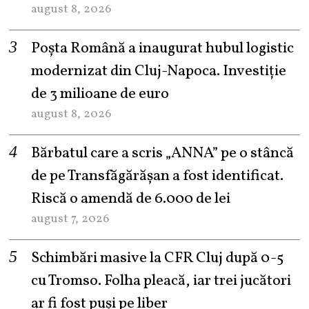
august 8, 2026
Poșta Română a inaugurat hubul logistic
modernizat din Cluj-Napoca. Investiție
de 3 milioane de euro
august 8, 2026
Bărbatul care a scris „ANNA” pe o stâncă
de pe Transfăgărășan a fost identificat.
Riscă o amendă de 6.000 de lei
august 7, 2026
Schimbări masive la CFR Cluj după 0-5
cu Tromso. Folha pleacă, iar trei jucători
ar fi fost puși pe liber