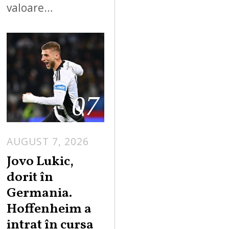
valoare…
07
AUGUST 7, 2026
Jovo Lukic,
dorit în
Germania.
Hoffenheim a
intrat în cursa