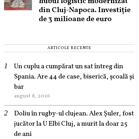
hubul logistic modernizat
din Cluj-Napoca. Investiție
de 3 milioane de euro
ARTICOLE RECENTE
Un cuplu a cumpărat un sat întreg din
Spania. Are 44 de case, biserică, școală și
bar
august 8, 2026
Doliu în rugby-ul clujean. Alex Șuler, fost
jucător la U Elbi Cluj, a murit la doar 25
de ani