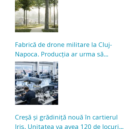
Universitarilor
Fabrică de drone militare la Cluj-
Napoca. Producția ar urma să
înceapă în toamna acestui an
Creșă și grădiniță nouă în cartierul
Iris. Unitatea va avea 120 de locuri