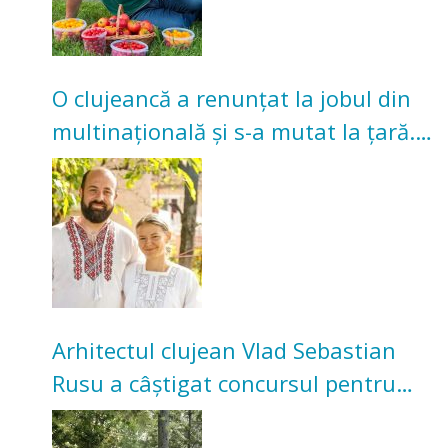
O clujeancă a renunțat la jobul din
multinațională și s-a mutat la țară.
Acum cultivă legume în grădina
bunicilor
Arhitectul clujean Vlad Sebastian
Rusu a câștigat concursul pentru
transformarea Grădinii Casei