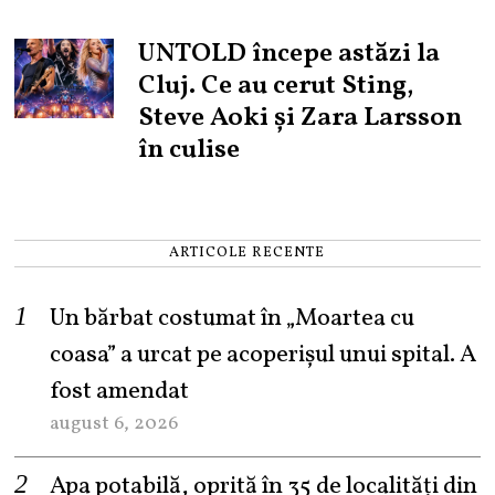
UNTOLD începe astăzi la
Cluj. Ce au cerut Sting,
Steve Aoki și Zara Larsson
în culise
ARTICOLE RECENTE
Un bărbat costumat în „Moartea cu
coasa” a urcat pe acoperișul unui spital. A
fost amendat
august 6, 2026
Apa potabilă, oprită în 35 de localități din