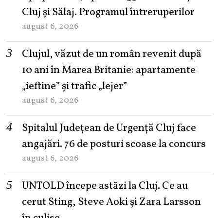
Cluj și Sălaj. Programul întreruperilor
august 6, 2026
Clujul, văzut de un român revenit după
10 ani în Marea Britanie: apartamente
„ieftine” și trafic „lejer”
august 6, 2026
Spitalul Județean de Urgență Cluj face
angajări. 76 de posturi scoase la concurs
august 6, 2026
UNTOLD începe astăzi la Cluj. Ce au
cerut Sting, Steve Aoki și Zara Larsson