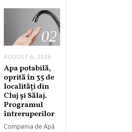
02
AUGUST 6, 2026
Apa potabilă,
oprită în 35 de
localități din
Cluj și Sălaj.
Programul
întreruperilor
Compania de Apă