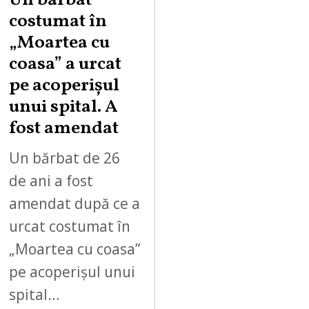
Un bărbat
costumat în
„Moartea cu
coasa” a urcat
pe acoperișul
unui spital. A
fost amendat
Un bărbat de 26
de ani a fost
amendat după ce a
urcat costumat în
„Moartea cu coasa”
pe acoperișul unui
spital…