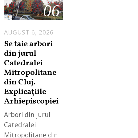
06
AUGUST 6, 2026
Se taie arbori
din jurul
Catedralei
Mitropolitane
din Cluj.
Explicațiile
Arhiepiscopiei
Arbori din jurul
Catedralei
Mitropolitane din