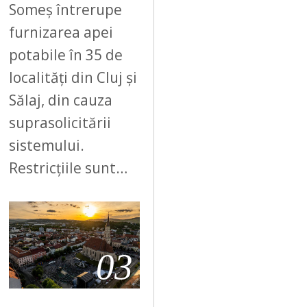
Someș întrerupe
furnizarea apei
potabile în 35 de
localități din Cluj și
Sălaj, din cauza
suprasolicitării
sistemului.
Restricțiile sunt…
03