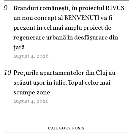
Branduri românești, în proiectul RIVUS:
un nou concept al BENVENUTI va fi
prezent în cel mai amplu proiect de
regenerare urbană în desfășurare din
țară
august 4, 2026
Prețurile apartamentelor din Cluj au
scăzut ușor în iulie. Topul celor mai
scumpe zone
august 4, 2026
CATEGORY POSTS