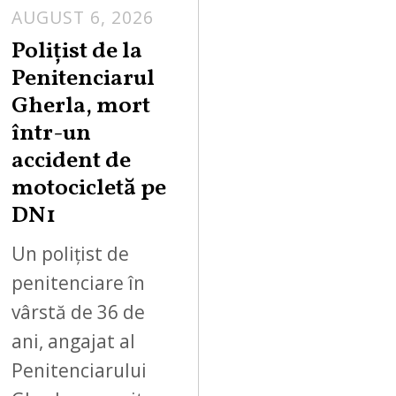
AUGUST 6, 2026
Polițist de la
Penitenciarul
Gherla, mort
într-un
accident de
motocicletă pe
DN1
Un polițist de
penitenciare în
vârstă de 36 de
ani, angajat al
Penitenciarului