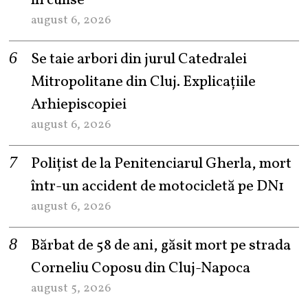
în culise
august 6, 2026
Se taie arbori din jurul Catedralei
Mitropolitane din Cluj. Explicațiile
Arhiepiscopiei
august 6, 2026
Polițist de la Penitenciarul Gherla, mort
într-un accident de motocicletă pe DN1
august 6, 2026
Bărbat de 58 de ani, găsit mort pe strada
Corneliu Coposu din Cluj-Napoca
august 5, 2026