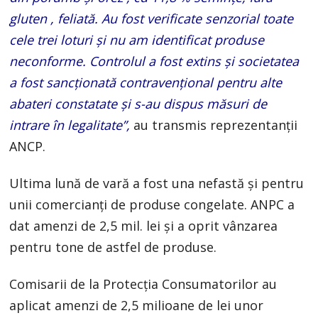
gluten , feliată. Au fost verificate senzorial toate
cele trei loturi și nu am identificat produse
neconforme. Controlul a fost extins și societatea
a fost sancționată contravențional pentru alte
abateri constatate și s-au dispus măsuri de
intrare în legalitate”,
au transmis reprezentanții
ANCP.
Ultima lună de vară a fost una nefastă și pentru
unii comercianți de produse congelate. ANPC a
dat amenzi de 2,5 mil. lei și a oprit vânzarea
pentru tone de astfel de produse.
Comisarii de la Protecţia Consumatorilor au
aplicat amenzi de 2,5 milioane de lei unor