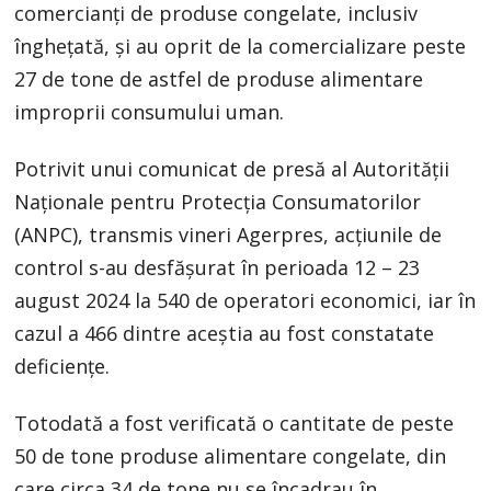
comercianţi de produse congelate, inclusiv
îngheţată, şi au oprit de la comercializare peste
27 de tone de astfel de produse alimentare
improprii consumului uman.
Potrivit unui comunicat de presă al Autorităţii
Naţionale pentru Protecţia Consumatorilor
(ANPC), transmis vineri Agerpres, acţiunile de
control s-au desfăşurat în perioada 12 – 23
august 2024 la 540 de operatori economici, iar în
cazul a 466 dintre aceştia au fost constatate
deficienţe.
Totodată a fost verificată o cantitate de peste
50 de tone produse alimentare congelate, din
care circa 34 de tone nu se încadrau în