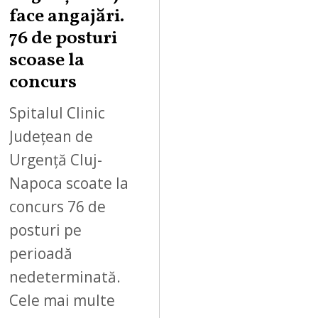
face angajări.
76 de posturi
scoase la
concurs
Spitalul Clinic
Județean de
Urgență Cluj-
Napoca scoate la
concurs 76 de
posturi pe
perioadă
nedeterminată.
Cele mai multe