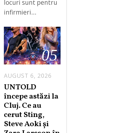
locuri sunt pentru
infirmieri…
05
AUGUST 6, 2026
UNTOLD
începe astăzi la
Cluj. Ce au
cerut Sting,
Steve Aoki și