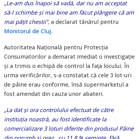
„Le-am dus înapoi să vadă, dar nu am acceptat
să-l schimbe și mai bine am făcut plângere că am
mai pățit chestii”
, a declarat tânărul pentru
Monitorul de Cluj.
Autoritatea Națională pentru Protecția
Consumatorilor a demarat imediat o investigație
și a trimis o echipă de control la fața locului. În
urma verificărilor, s-a constatat că cele 3 lot-uri
de pâine erau conforme, însă supermarketul a
fost amendat din cauza unor abateri.
„La dat și ora controlului efectuat de către
instituția noastră, au fost identificate la
comercializare 3 loturi diferite din produsul Pâine
din porumb și orez , cu 11,8 % semințe, fără