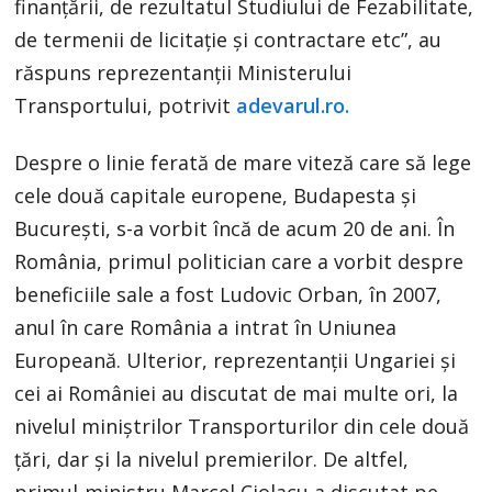
finanţării, de rezultatul Studiului de Fezabilitate,
de termenii de licitaţie şi contractare etc”, au
răspuns reprezentanții Ministerului
Transportului, potrivit
adevarul.ro.
Despre o linie ferată de mare viteză care să lege
cele două capitale europene, Budapesta și
București, s-a vorbit încă de acum 20 de ani. În
România, primul politician care a vorbit despre
beneficiile sale a fost Ludovic Orban, în 2007,
anul în care România a intrat în Uniunea
Europeană. Ulterior, reprezentanții Ungariei și
cei ai României au discutat de mai multe ori, la
nivelul miniștrilor Transporturilor din cele două
țări, dar și la nivelul premierilor. De altfel,
primul-ministru Marcel Ciolacu a discutat pe