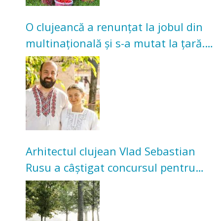
O clujeancă a renunțat la jobul din
multinațională și s-a mutat la țară.
Acum cultivă legume în grădina
bunicilor
Arhitectul clujean Vlad Sebastian
Rusu a câștigat concursul pentru
transformarea Grădinii Casei
Universitarilor