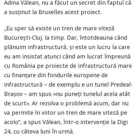
Adina Vălean, nu a făcut un secret din faptul că
a susținut la Bruxelles acest proiect.
„Eu sper să existe un tren de mare viteză
București-Cluj. Ia timp. Dar, întotdeauna când
plănuim infrastructură, și este un lucru la care
eu am insistat atunci când am lucrat împreună
cu România pe proiecte de infrastructură mare
cu finanțare din fondurile europene de
infrastructură – de exemplu e un tunel Predeal-
Brașov – am spus «nu puneți tunelul acela atât
de scurt». Ar rezolva o problemă acum, dar nu
va permite în viitor un tren de mare viteză pe
acolo”, a spus Vălean, într-o intervenție la Digi
24, cu câteva luni în urmă.