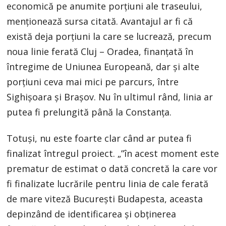
economică pe anumite porţiuni ale traseului,
menționează sursa citată. Avantajul ar fi că
există deja porțiuni la care se lucrează, precum
noua linie ferată Cluj – Oradea, finanțată în
întregime de Uniunea Europeană, dar și alte
porțiuni ceva mai mici pe parcurs, între
Sighișoara și Brașov. Nu în ultimul rând, linia ar
putea fi prelungită până la Constanța.
Totuși, nu este foarte clar când ar putea fi
finalizat întregul proiect. „”în acest moment este
prematur de estimat o dată concretă la care vor
fi finalizate lucrările pentru linia de cale ferată
de mare viteză Bucureşti Budapesta, aceasta
depinzând de identificarea şi obținerea