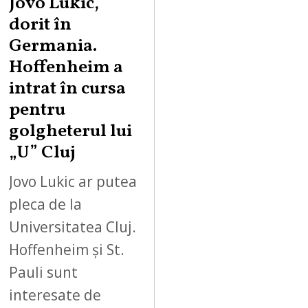
Jovo Lukic,
dorit în
Germania.
Hoffenheim a
intrat în cursa
pentru
golgheterul lui
„U” Cluj
Jovo Lukic ar putea
pleca de la
Universitatea Cluj.
Hoffenheim și St.
Pauli sunt
interesate de