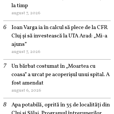
la timp
august 7, 2026
Ioan Varga ia în calcul să plece de la CFR
Cluj și să investească la UTA Arad: „Mi-a
ajuns”
august 7, 2026
Un bărbat costumat în „Moartea cu
coasa” a urcat pe acoperișul unui spital. A
fost amendat
august 6, 2026
Apa potabilă, oprită în 35 de localități din
Cluj și Sălaj. Programul întreruperilor