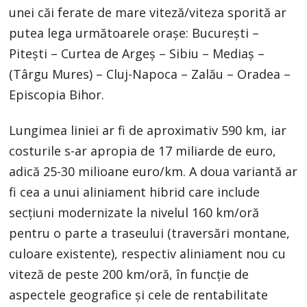
unei căi ferate de mare viteză/viteza sporită ar
putea lega următoarele orașe: Bucureşti –
Pitești – Curtea de Argeş – Sibiu – Mediaş –
(Târgu Mures) – Cluj-Napoca – Zalău – Oradea –
Episcopia Bihor.
Lungimea liniei ar fi de aproximativ 590 km, iar
costurile s-ar apropia de 17 miliarde de euro,
adică 25-30 milioane euro/km. A doua variantă ar
fi cea a unui aliniament hibrid care include
secţiuni modernizate la nivelul 160 km/oră
pentru o parte a traseului (traversări montane,
culoare existente), respectiv aliniament nou cu
viteză de peste 200 km/oră, în funcție de
aspectele geografice şi cele de rentabilitate