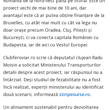
România de la nord-vest până pe litoral. Este un
proiect vechi de mai bine de 10 ani, dar
avantajul este că ar putea obține finanțare de la
Bruxelles, cu atât mai mult cu cât va lega nu
doar orașe precum Oradea, Cluj, Pitești și
București, ci va conecta capitala României cu
Budapesta, iar de aici cu Vestul Europei.
Clubferoviar.ro scrie că deputatul clujean Radu
Moisin a solicitat Ministerului Transporturilor
detalii despre acest proiect, iar răspunsul nu a
întârziat. Deși studiul de fezabilitate nu a fost
încă realizat, experții ministerului au identificat
două scenarii, informează
stiripesurse.ro.
Un aliniament sustenabil pentru dezvoltarea