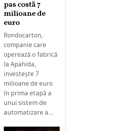
0
pas costă 7
2
milioane de
6
euro
Rondocarton,
companie care
operează o fabrică
la Apahida,
investește 7
milioane de euro
în prima etapă a
unui sistem de
automatizare a…