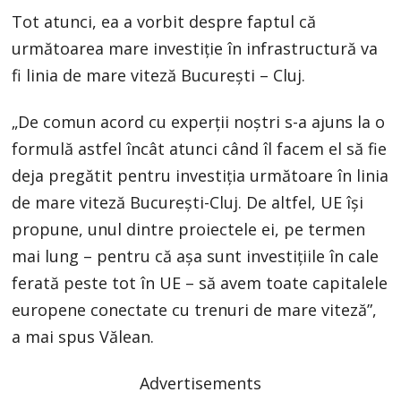
Tot atunci, ea a vorbit despre faptul că
următoarea mare investiție în infrastructură va
fi linia de mare viteză București – Cluj.
„De comun acord cu experții noștri s-a ajuns la o
formulă astfel încât atunci când îl facem el să fie
deja pregătit pentru investiția următoare în linia
de mare viteză București-Cluj. De altfel, UE își
propune, unul dintre proiectele ei, pe termen
mai lung – pentru că așa sunt investițiile în cale
ferată peste tot în UE – să avem toate capitalele
europene conectate cu trenuri de mare viteză”,
a mai spus Vălean.
Advertisements