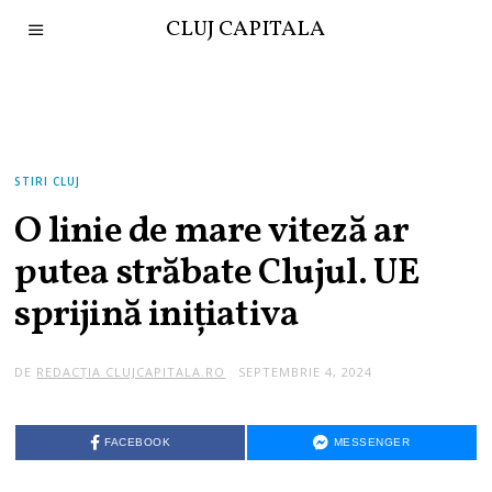
CLUJ CAPITALA
STIRI CLUJ
O linie de mare viteză ar
putea străbate Clujul. UE
sprijină inițiativa
DE
REDACȚIA CLUJCAPITALA.RO
SEPTEMBRIE 4, 2024
FACEBOOK
MESSENGER