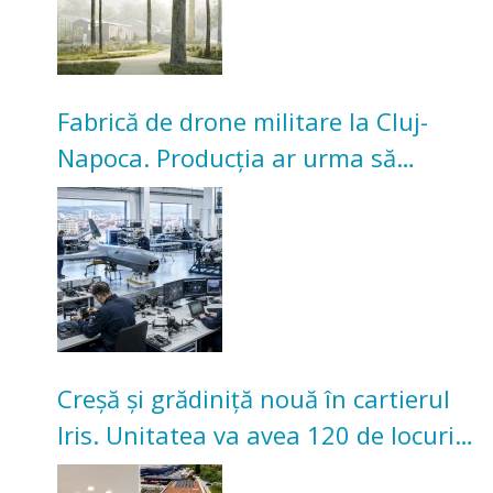
Fabrică de drone militare la Cluj-
Napoca. Producția ar urma să
înceapă în toamna acestui an
Creșă și grădiniță nouă în cartierul
Iris. Unitatea va avea 120 de locuri
pentru copii