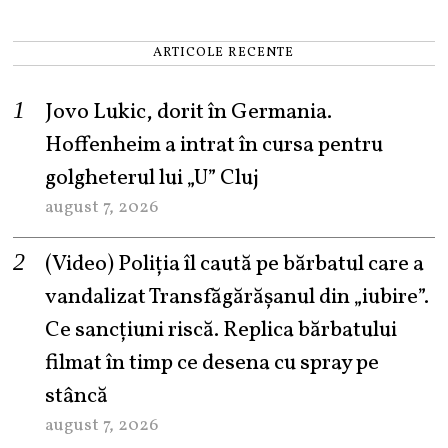
ARTICOLE RECENTE
Jovo Lukic, dorit în Germania.
Hoffenheim a intrat în cursa pentru
golgheterul lui „U” Cluj
august 7, 2026
(Video) Poliția îl caută pe bărbatul care a
vandalizat Transfăgărășanul din „iubire”.
Ce sancțiuni riscă. Replica bărbatului
filmat în timp ce desena cu spray pe
stâncă
august 7, 2026