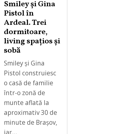
Smiley şi Gina
Pistol în
Ardeal. Trei
dormitoare,
living spațios și
sobă
Smiley și Gina
Pistol construiesc
o casă de familie
într-o zonă de
munte aflată la
aproximativ 30 de
minute de Brașov,
iar…