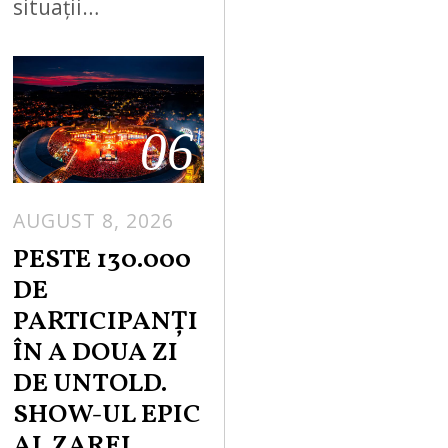
situații…
06
AUGUST 8, 2026
PESTE 130.000
DE
PARTICIPANȚI
ÎN A DOUA ZI
DE UNTOLD.
SHOW-UL EPIC
AL ZAREI