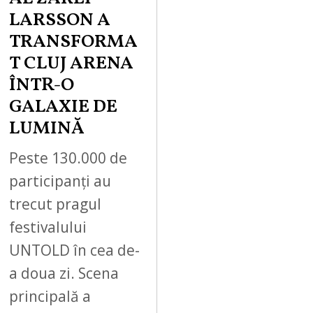
LARSSON A
TRANSFORMA
T CLUJ ARENA
ÎNTR-O
GALAXIE DE
LUMINĂ
Peste 130.000 de
participanți au
trecut pragul
festivalului
UNTOLD în cea de-
a doua zi. Scena
principală a