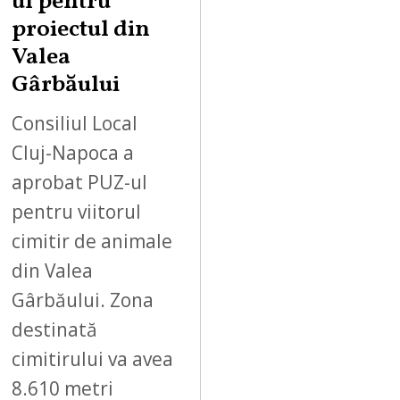
ul pentru
proiectul din
Valea
Gârbăului
Consiliul Local
Cluj-Napoca a
aprobat PUZ-ul
pentru viitorul
cimitir de animale
din Valea
Gârbăului. Zona
destinată
cimitirului va avea
8.610 metri