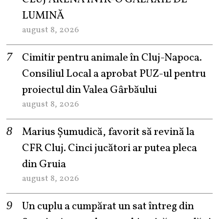
LUMINĂ
august 8, 2026
Cimitir pentru animale în Cluj-Napoca.
Consiliul Local a aprobat PUZ-ul pentru
proiectul din Valea Gârbăului
august 8, 2026
Marius Șumudică, favorit să revină la
CFR Cluj. Cinci jucători ar putea pleca
din Gruia
august 8, 2026
Un cuplu a cumpărat un sat întreg din