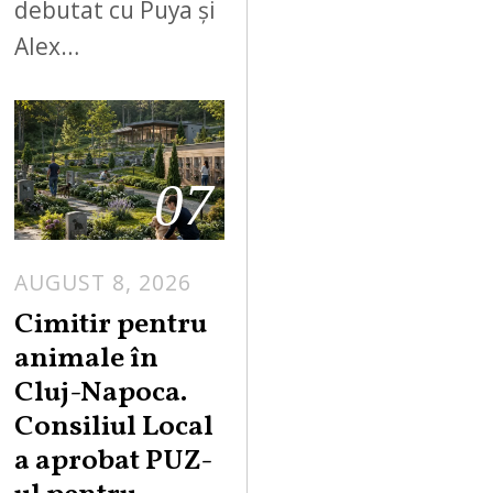
debutat cu Puya și
Alex…
07
AUGUST 8, 2026
Cimitir pentru
animale în
Cluj-Napoca.
Consiliul Local
a aprobat PUZ-