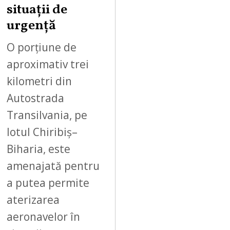
2
situații de
0
urgență
2
6
O porțiune de
aproximativ trei
kilometri din
Autostrada
Transilvania, pe
lotul Chiribiș–
Biharia, este
amenajată pentru
a putea permite
aterizarea
aeronavelor în