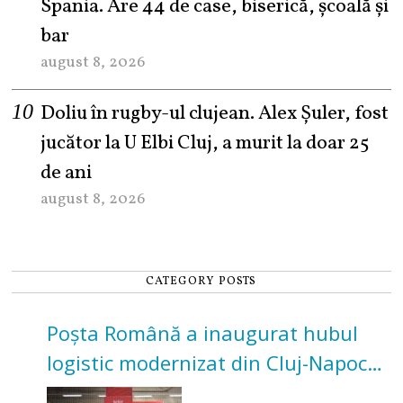
Spania. Are 44 de case, biserică, școală și
bar
august 8, 2026
Doliu în rugby-ul clujean. Alex Șuler, fost
jucător la U Elbi Cluj, a murit la doar 25
de ani
august 8, 2026
CATEGORY POSTS
Poșta Română a inaugurat hubul
logistic modernizat din Cluj-Napoca.
Investiție de 3 milioane de euro