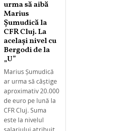
urma să aibă
Marius
Șumudică la
CFR Cluj. La
același nivel cu
Bergodi de la
„U”
Marius Șumudică
ar urma să câștige
aproximativ 20.000
de euro pe lună la
CFR Cluj. Suma
este la nivelul
salariului atribuit