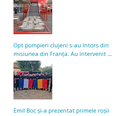
Opt pompieri clujeni s-au întors din
misiunea din Franța. Au intervenit la
incendii de vegetație și pădure
Emil Boc și-a prezentat primele roșii