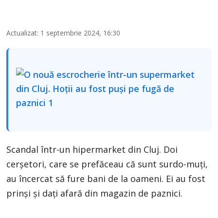
Actualizat: 1 septembrie 2024, 16:30
Scandal într-un hipermarket din Cluj. Doi
cerşetori, care se prefăceau că sunt surdo-muţi,
au încercat să fure bani de la oameni. Ei au fost
prinşi şi daţi afară din magazin de paznici.