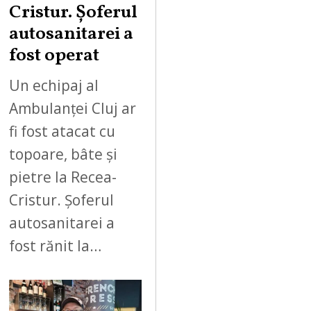
Cristur. Șoferul
autosanitarei a
fost operat
Un echipaj al
Ambulanței Cluj ar
fi fost atacat cu
topoare, bâte și
pietre la Recea-
Cristur. Șoferul
autosanitarei a
fost rănit la…