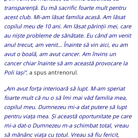
transparență. Eu mă sacrific foarte mult pentru
acest club. Mi-am lăsat familia acasă. Am lăsat
copilul meu de 10 ani. Am lăsat părinții mei, care
au niște probleme de sănătate. Eu când am venit
anul trecut, am venit… Înainte să vin aici, eu am
avut o boală, am avut cancer. Am învins un
cancer chiar înainte să am această provocare la
Poli Iași”
, a spus antrenorul.
„Am avut forța interioară să lupt. M-am speriat
foarte mult că nu o să îmi mai văd familia mea,
copilul meu. Dumnezeu mi-a dat putere să lupt
pentru viața mea. Și această oportunitate pe care
mi-a dat-o Dumnezeu m-a schimbat total, vreau
să mănânc viața cu totul. Vreau să fiu fericit,