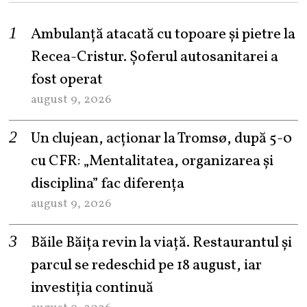
Ambulanță atacată cu topoare și pietre la
Recea-Cristur. Șoferul autosanitarei a
fost operat
august 9, 2026
Un clujean, acționar la Tromsø, după 5-0
cu CFR: „Mentalitatea, organizarea și
disciplina” fac diferența
august 9, 2026
Băile Băița revin la viață. Restaurantul și
parcul se redeschid pe 18 august, iar
investiția continuă