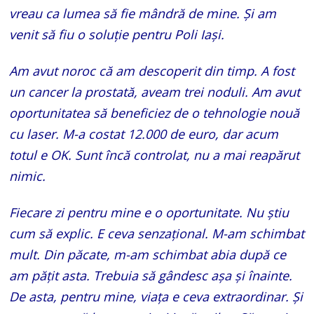
vreau ca lumea să fie mândră de mine. Și am
venit să fiu o soluție pentru Poli Iași.
Am avut noroc că am descoperit din timp. A fost
un cancer la prostată, aveam trei noduli. Am avut
oportunitatea să beneficiez de o tehnologie nouă
cu laser. M-a costat 12.000 de euro, dar acum
totul e OK. Sunt încă controlat, nu a mai reapărut
nimic.
Fiecare zi pentru mine e o oportunitate. Nu știu
cum să explic. E ceva senzațional. M-am schimbat
mult. Din păcate, m-am schimbat abia după ce
am pățit asta. Trebuia să gândesc așa și înainte.
De asta, pentru mine, viața e ceva extraordinar. Și