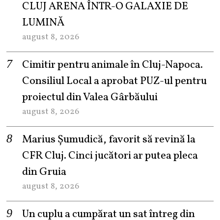
CLUJ ARENA ÎNTR-O GALAXIE DE
LUMINĂ
august 8, 2026
Cimitir pentru animale în Cluj-Napoca.
Consiliul Local a aprobat PUZ-ul pentru
proiectul din Valea Gârbăului
august 8, 2026
Marius Șumudică, favorit să revină la
CFR Cluj. Cinci jucători ar putea pleca
din Gruia
august 8, 2026
Un cuplu a cumpărat un sat întreg din