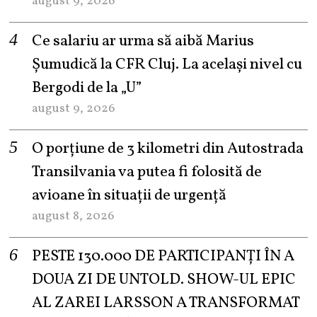
august 9, 2026
Ce salariu ar urma să aibă Marius
Șumudică la CFR Cluj. La același nivel cu
Bergodi de la „U”
august 9, 2026
O porțiune de 3 kilometri din Autostrada
Transilvania va putea fi folosită de
avioane în situații de urgență
august 8, 2026
PESTE 130.000 DE PARTICIPANȚI ÎN A
DOUA ZI DE UNTOLD. SHOW-UL EPIC
AL ZAREI LARSSON A TRANSFORMAT