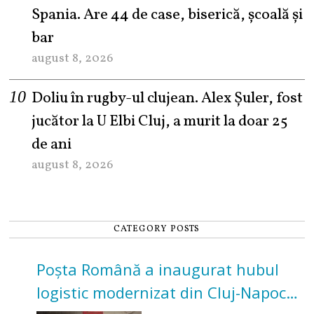
Spania. Are 44 de case, biserică, școală și
bar
august 8, 2026
Doliu în rugby-ul clujean. Alex Șuler, fost
jucător la U Elbi Cluj, a murit la doar 25
de ani
august 8, 2026
CATEGORY POSTS
Poșta Română a inaugurat hubul
logistic modernizat din Cluj-Napoca.