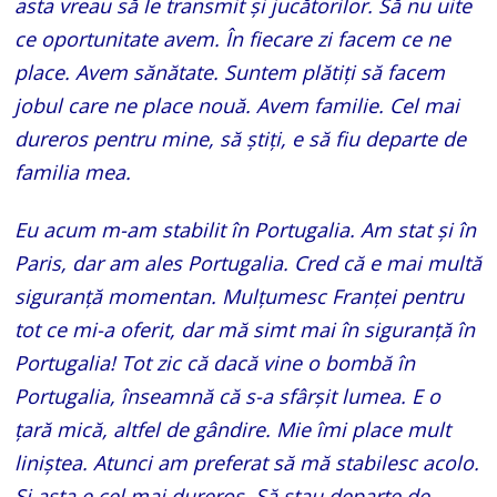
asta vreau să le transmit și jucătorilor. Să nu uite
ce oportunitate avem. În fiecare zi facem ce ne
place. Avem sănătate. Suntem plătiți să facem
jobul care ne place nouă. Avem familie. Cel mai
dureros pentru mine, să știți, e să fiu departe de
familia mea.
Eu acum m-am stabilit în Portugalia. Am stat și în
Paris, dar am ales Portugalia. Cred că e mai multă
siguranță momentan. Mulțumesc Franței pentru
tot ce mi-a oferit, dar mă simt mai în siguranță în
Portugalia! Tot zic că dacă vine o bombă în
Portugalia, înseamnă că s-a sfârșit lumea. E o
țară mică, altfel de gândire. Mie îmi place mult
liniștea. Atunci am preferat să mă stabilesc acolo.
Și asta e cel mai dureros. Să stau departe de