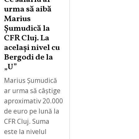
urma să aibă
Marius
Șumudică la
CFR Cluj. La
același nivel cu
Bergodi de la
„U”
Marius Șumudică
ar urma să câștige
aproximativ 20.000
de euro pe lună la
CFR Cluj. Suma
este la nivelul