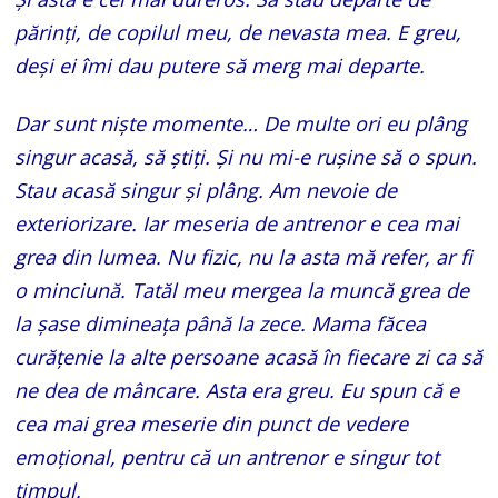
părinți, de copilul meu, de nevasta mea. E greu,
deși ei îmi dau putere să merg mai departe.
Dar sunt niște momente… De multe ori eu plâng
singur acasă, să știți. Și nu mi-e rușine să o spun.
Stau acasă singur și plâng. Am nevoie de
exteriorizare. Iar meseria de antrenor e cea mai
grea din lumea. Nu fizic, nu la asta mă refer, ar fi
o minciună. Tatăl meu mergea la muncă grea de
la șase dimineața până la zece. Mama făcea
curățenie la alte persoane acasă în fiecare zi ca să
ne dea de mâncare. Asta era greu. Eu spun că e
cea mai grea meserie din punct de vedere
emoțional, pentru că un antrenor e singur tot
timpul.