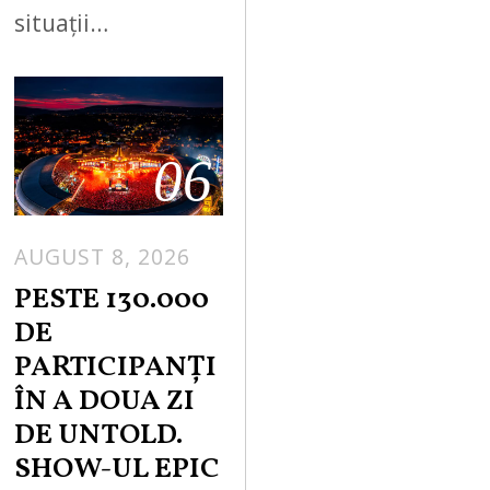
situații…
06
AUGUST 8, 2026
PESTE 130.000
DE
PARTICIPANȚI
ÎN A DOUA ZI
DE UNTOLD.
SHOW-UL EPIC