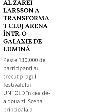
AL ZAREI
LARSSON A
TRANSFORMA
T CLUJ ARENA
ÎNTR-O
GALAXIE DE
LUMINĂ
Peste 130.000 de
participanți au
trecut pragul
festivalului
UNTOLD în cea de-
a doua zi. Scena
principală a