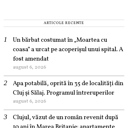
ARTICOLE RECENTE
Un bărbat costumat în „Moartea cu
coasa” a urcat pe acoperișul unui spital. A
fost amendat
august 6, 2026
Apa potabilă, oprită în 35 de localități din
Cluj și Sălaj. Programul întreruperilor
august 6, 2026
Clujul, văzut de un român revenit după
10 ani în Marea Britanie: apartamente