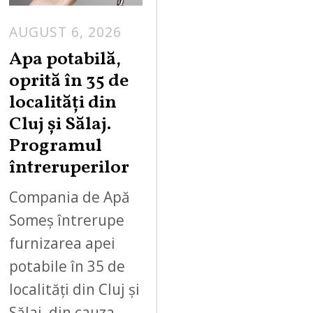
AUGUST 6, 2026
Apa potabilă,
oprită în 35 de
localități din
Cluj și Sălaj.
Programul
întreruperilor
Compania de Apă
Someș întrerupe
furnizarea apei
potabile în 35 de
localități din Cluj și
Sălaj, din cauza