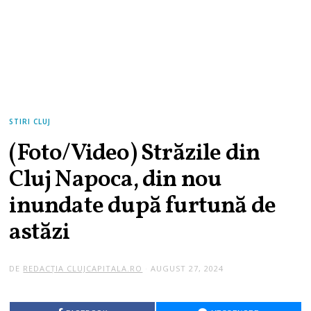
STIRI CLUJ
(Foto/Video) Străzile din
Cluj Napoca, din nou
inundate după furtună de
astăzi
DE
REDACȚIA CLUJCAPITALA.RO
AUGUST 27, 2024