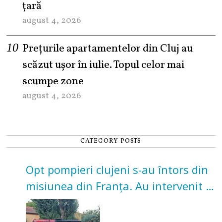
țară
august 4, 2026
Prețurile apartamentelor din Cluj au
scăzut ușor în iulie. Topul celor mai
scumpe zone
august 4, 2026
CATEGORY POSTS
Opt pompieri clujeni s-au întors din
misiunea din Franța. Au intervenit la
incendii de vegetație și pădure