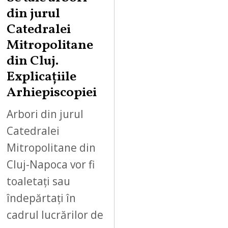
din jurul
Catedralei
Mitropolitane
din Cluj.
Explicațiile
Arhiepiscopiei
Arbori din jurul
Catedralei
Mitropolitane din
Cluj-Napoca vor fi
toaletați sau
îndepărtați în
cadrul lucrărilor de