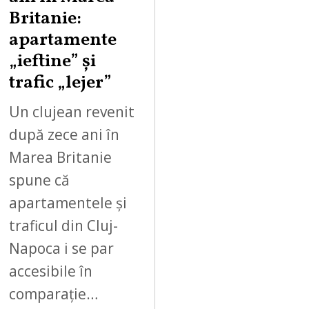
Britanie:
apartamente
„ieftine” și
trafic „lejer”
Un clujean revenit
după zece ani în
Marea Britanie
spune că
apartamentele și
traficul din Cluj-
Napoca i se par
accesibile în
comparație…