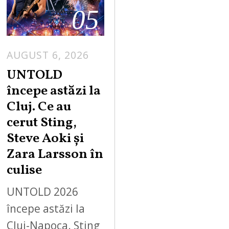
05
AUGUST 6, 2026
UNTOLD
începe astăzi la
Cluj. Ce au
cerut Sting,
Steve Aoki și
Zara Larsson în
culise
UNTOLD 2026
începe astăzi la
Cluj-Napoca. Sting