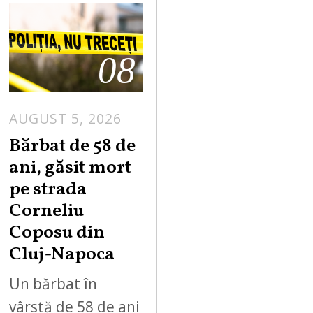
08
AUGUST 5, 2026
Bărbat de 58 de
ani, găsit mort
pe strada
Corneliu
Coposu din
Cluj-Napoca
Un bărbat în
vârstă de 58 de ani