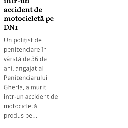
într-un
accident de
motocicletă pe
DN1
Un polițist de
penitenciare în
vârstă de 36 de
ani, angajat al
Penitenciarului
Gherla, a murit
într-un accident de
motocicletă
produs pe…