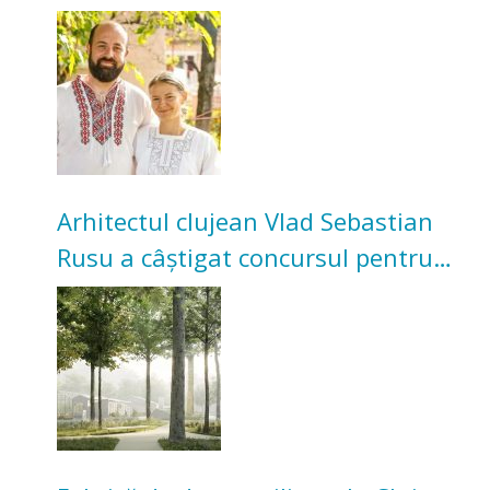
Acum cultivă legume în grădina
bunicilor
Arhitectul clujean Vlad Sebastian
Rusu a câștigat concursul pentru
transformarea Grădinii Casei
Universitarilor