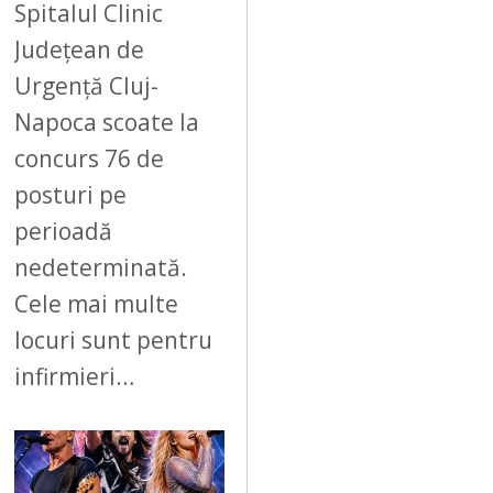
Spitalul Clinic
Județean de
Urgență Cluj-
Napoca scoate la
concurs 76 de
posturi pe
perioadă
nedeterminată.
Cele mai multe
locuri sunt pentru
infirmieri…