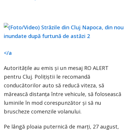
</a
Autoritățile au emis și un mesaj RO ALERT
pentru Cluj. Polițiștii le recomandă
conducătorilor auto să reducă viteza, să
mărească distanța între vehicule, să folosească
luminile în mod corespunzător și să nu
bruscheze comenzile volanului.
Pe lângă ploaia puternică de marți, 27 august,