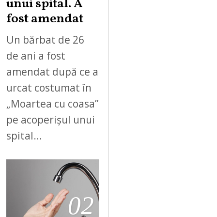
unui spital. A
fost amendat
Un bărbat de 26
de ani a fost
amendat după ce a
urcat costumat în
„Moartea cu coasa”
pe acoperișul unui
spital…
02