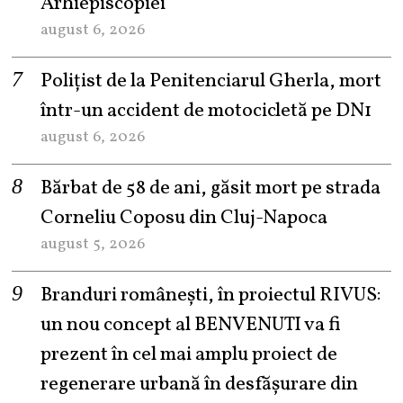
Arhiepiscopiei
august 6, 2026
Polițist de la Penitenciarul Gherla, mort
într-un accident de motocicletă pe DN1
august 6, 2026
Bărbat de 58 de ani, găsit mort pe strada
Corneliu Coposu din Cluj-Napoca
august 5, 2026
Branduri românești, în proiectul RIVUS:
un nou concept al BENVENUTI va fi
prezent în cel mai amplu proiect de
regenerare urbană în desfășurare din