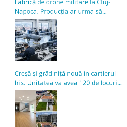
Fabrică de drone militare la Cluj-
Napoca. Producția ar urma să
înceapă în toamna acestui an
Creșă și grădiniță nouă în cartierul
Iris. Unitatea va avea 120 de locuri
pentru copii