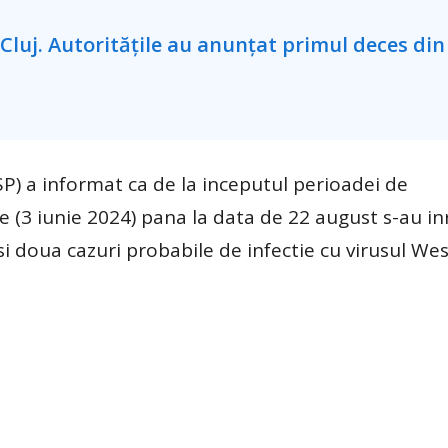
SP) a informat ca de la inceputul perioadei de
e (3 iunie 2024) pana la data de 22 august s-au in
si doua cazuri probabile de infectie cu virusul West