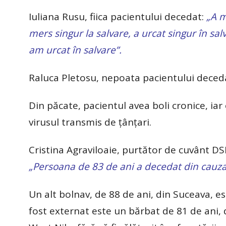
Iuliana Rusu, fiica pacientului decedat:
„A m
mers singur la salvare, a urcat singur în sal
am urcat în salvare”.
Raluca Pletosu, nepoata pacientului deced
Din păcate, pacientul avea boli cronice, iar
virusul transmis de țânțari.
Cristina Agraviloaie, purtător de cuvânt D
„Persoana de 83 de ani a decedat din cauza 
Un alt bolnav, de 88 de ani, din Suceava, es
fost externat este un bărbat de 81 de ani, 