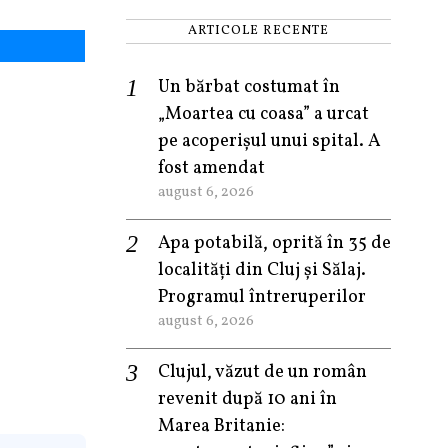
ARTICOLE RECENTE
Un bărbat costumat în
„Moartea cu coasa” a urcat
pe acoperișul unui spital. A
fost amendat
august 6, 2026
Apa potabilă, oprită în 35 de
localități din Cluj și Sălaj.
Programul întreruperilor
august 6, 2026
Clujul, văzut de un român
revenit după 10 ani în
Marea Britanie: