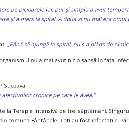
ers pe picioarele lui, pur și simplu a avut temper
vare și a mers la spital. A doua zi nu mai era omul 
at:
„Până să ajungă la spital, nu s-a plâns de nimic
 organismul nu a mai avut nicio șansă în fața infec
SP Suceava:
afecțiunilor cronice pe care le avea.”
te la Terapie Intensivă de trei săptămâni. Singuru
din comuna Fântânele. Toți au fost infectați cu vi