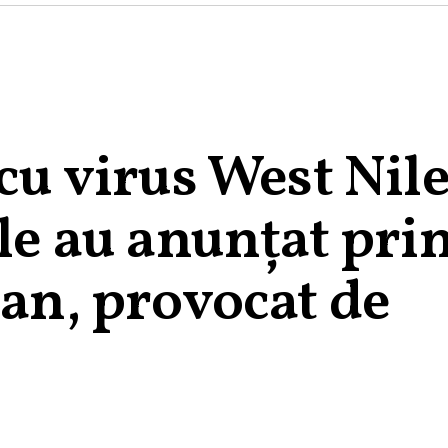
cu virus West Nile
ile au anunțat pri
 an, provocat de