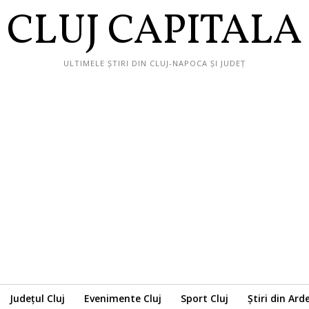
CLUJ CAPITALA
ULTIMELE ȘTIRI DIN CLUJ-NAPOCA ȘI JUDEȚ
Județul Cluj
Evenimente Cluj
Sport Cluj
Știri din Ard