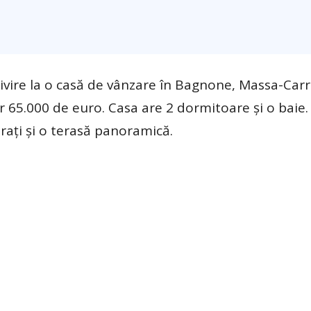
rivire la o casă de vânzare în Bagnone, Massa-Carr
oar 65.000 de euro. Casa are 2 dormitoare și o baie. 
rați și o terasă panoramică.