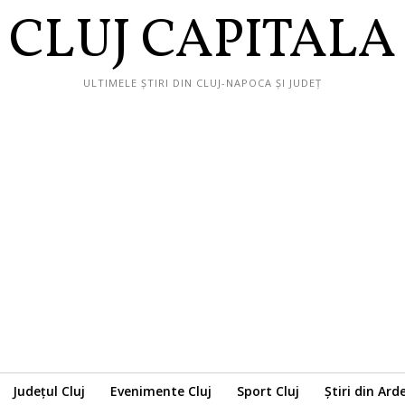
CLUJ CAPITALA
ULTIMELE ȘTIRI DIN CLUJ-NAPOCA ȘI JUDEȚ
Județul Cluj
Evenimente Cluj
Sport Cluj
Știri din Ard