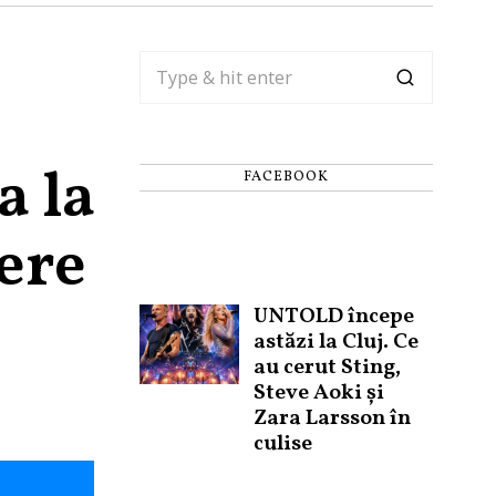
a la
FACEBOOK
ere
UNTOLD începe
astăzi la Cluj. Ce
au cerut Sting,
Steve Aoki și
Zara Larsson în
culise