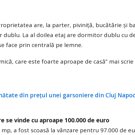
roprietatea are, la parter, piviniță, bucătărie și ba
or dublu. La al doilea etaj are dormitor dublu cu 
se face prin centrală pe lemne.
 mică, care este foarte aproape de casă” mai scrie
re se vinde cu aproape 100.000 de euro
 mp, a fost scoasă la vânzare pentru 97.000 de eu