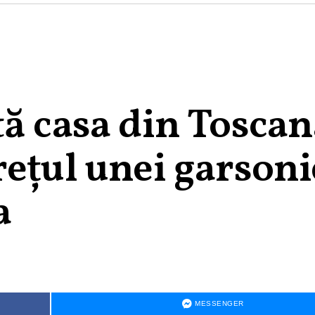
ă casa din Toscan
rețul unei garsoni
a
MESSENGER