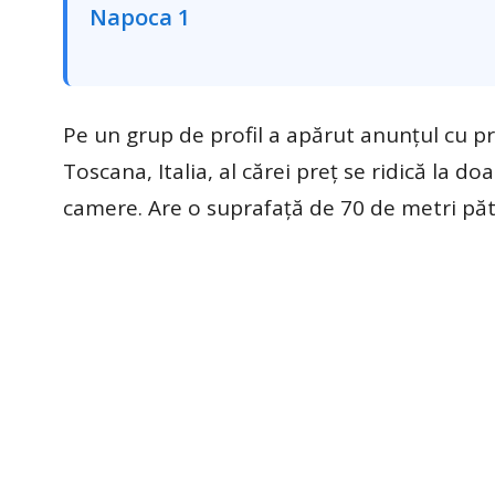
Pe un grup de profil a apărut anunțul cu p
Toscana, Italia, al cărei preț se ridică la d
camere. Are o suprafață de 70 de metri păt