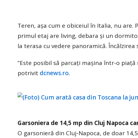
Teren, așa cum e obiceiul în Italia, nu are. P
primul etaj are living, debara și un dormit
la terasa cu vedere panoramică. Încălzirea 
”Este posibil să parcați mașina într-o piață
potrivit
dcnews.ro.
Garsoniera de 14,5 mp din Cluj Napoca ca
O garsonieră din Cluj-Napoca, de doar 14,5