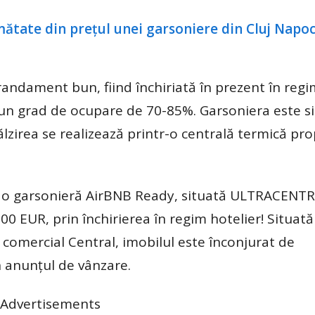
andament bun, fiind închiriată în prezent în regi
u un grad de ocupare de 70-85%. Garsoniera este si
ălzirea se realizează printr-o centrală termică pro
ă, o garsonieră AirBNB Ready, situată ULTRACENTR
0 EUR, prin închirierea în regim hotelier! Situată
i comercial Central, imobilul este înconjurat de
 anunțul de vânzare.
Advertisements