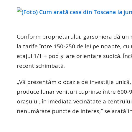
Conform proprietarului, garsoniera dă un r
la tarife între 150-250 de lei pe noapte, c
etajul 1/1 + pod și are orientare sudică. Înc
recent schimbată.
„Vă prezentăm o ocazie de investiție unic
produce lunar venituri cuprinse între 600-90
orașului, în imediata vecinătate a centrulu
nenumărate puncte de interes,” se arată în