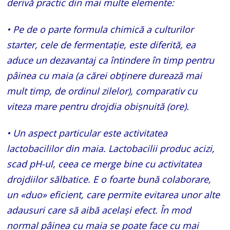
derivă practic din mai multe elemente:
• Pe de o parte formula chimică a culturilor
starter, cele de fermentaţie, este diferită, ea
aduce un dezavantaj ca întindere în timp pentru
pâinea cu maia (a cărei obţinere durează mai
mult timp, de ordinul zilelor), comparativ cu
viteza mare pentru drojdia obişnuită (ore).
• Un aspect particular este activitatea
lactobacililor din maia. Lactobacilii produc acizi,
scad pH-ul, ceea ce merge bine cu activitatea
drojdiilor sălbatice. E o foarte bună colaborare,
un «duo» eficient, care permite evitarea unor alte
adausuri care să aibă acelaşi efect. În mod
normal pâinea cu maia se poate face cu mai