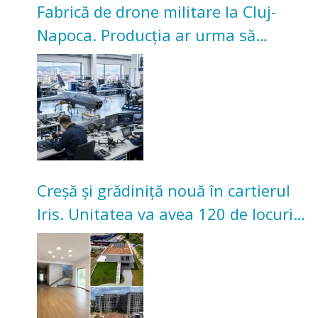
Fabrică de drone militare la Cluj-
Napoca. Producția ar urma să
înceapă în toamna acestui an
Creșă și grădiniță nouă în cartierul
Iris. Unitatea va avea 120 de locuri
pentru copii