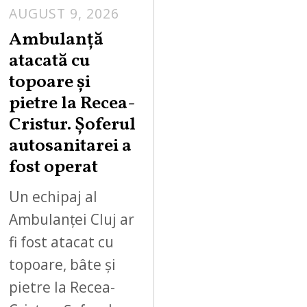
AUGUST 9, 2026
Ambulanță
atacată cu
topoare și
pietre la Recea-
Cristur. Șoferul
autosanitarei a
fost operat
Un echipaj al
Ambulanței Cluj ar
fi fost atacat cu
topoare, bâte și
pietre la Recea-