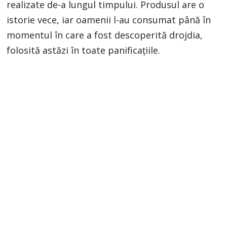
realizate de-a lungul timpului. Produsul are o
istorie vece, iar oamenii l-au consumat până în
momentul în care a fost descoperită drojdia,
folosită astăzi în toate panificațiile.