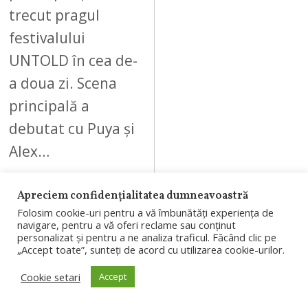
trecut pragul
festivalului
UNTOLD în cea de-
a doua zi. Scena
principală a
debutat cu Puya și
Alex…
Apreciem confidențialitatea dumneavoastră
Folosim cookie-uri pentru a vă îmbunătăți experiența de
navigare, pentru a vă oferi reclame sau conținut
personalizat și pentru a ne analiza traficul. Făcând clic pe
07
„Accept toate”, sunteți de acord cu utilizarea cookie-urilor.
Cookie setari
Accept
AUGUST 8, 2026