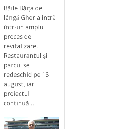
6
Băile Băița de
lângă Gherla intră
într-un amplu
proces de
revitalizare.
Restaurantul și
parcul se
redeschid pe 18
august, iar
proiectul
continuă…