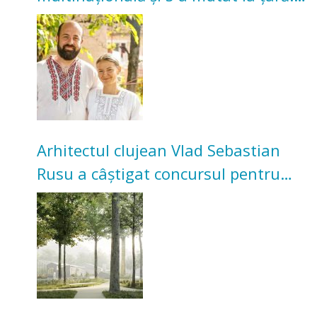
Acum cultivă legume în grădina
bunicilor
Arhitectul clujean Vlad Sebastian
Rusu a câștigat concursul pentru
transformarea Grădinii Casei
Universitarilor