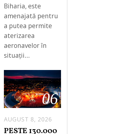
Biharia, este
amenajată pentru
a putea permite
aterizarea
aeronavelor în
situații…
06
AUGUST 8, 2026
PESTE 130.000