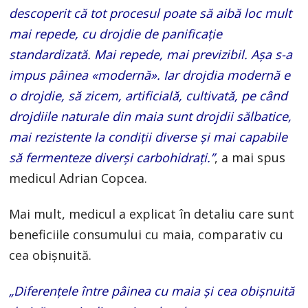
descoperit că tot procesul poate să aibă loc mult
mai repede, cu drojdie de panificaţie
standardizată. Mai repede, mai previzibil. Aşa s-a
impus pâinea «modernă». Iar drojdia modernă e
o drojdie, să zicem, artificială, cultivată, pe când
drojdiile naturale din maia sunt drojdii sălbatice,
mai rezistente la condiţii diverse şi mai capabile
să fermenteze diverşi carbohidraţi.”
, a mai spus
medicul Adrian Copcea.
Mai mult, medicul a explicat în detaliu care sunt
beneficiile consumului cu maia, comparativ cu
cea obișnuită.
„Diferenţele între pâinea cu maia şi cea obişnuită