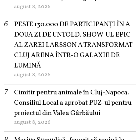
august 8, 2026
PESTE 130.000 DE PARTICIPANȚI ÎN A
DOUA ZI DE UNTOLD. SHOW-UL EPIC
AL ZAREI LARSSON A TRANSFORMAT
CLUJ ARENA ÎNTR-O GALAXIE DE
LUMINĂ
august 8, 2026
Cimitir pentru animale în Cluj-Napoca.
Consiliul Local a aprobat PUZ-ul pentru
proiectul din Valea Gârbăului
august 8, 2026