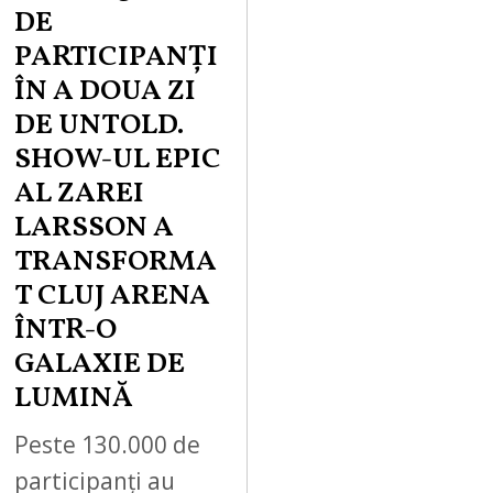
DE
PARTICIPANȚI
ÎN A DOUA ZI
DE UNTOLD.
SHOW-UL EPIC
AL ZAREI
LARSSON A
TRANSFORMA
T CLUJ ARENA
ÎNTR-O
GALAXIE DE
LUMINĂ
Peste 130.000 de
participanți au