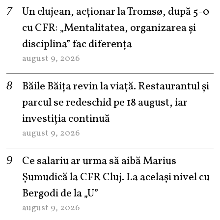
Un clujean, acționar la Tromsø, după 5-0
cu CFR: „Mentalitatea, organizarea și
disciplina” fac diferența
august 9, 2026
Băile Băița revin la viață. Restaurantul și
parcul se redeschid pe 18 august, iar
investiția continuă
august 9, 2026
Ce salariu ar urma să aibă Marius
Șumudică la CFR Cluj. La același nivel cu
Bergodi de la „U”
august 9, 2026