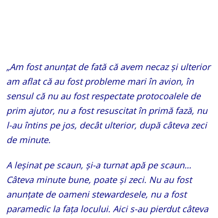
„Am fost anunțat de fată că avem necaz și ulterior
am aflat că au fost probleme mari în avion, în
sensul că nu au fost respectate protocoalele de
prim ajutor, nu a fost resuscitat în primă fază, nu
l-au întins pe jos, decât ulterior, după câteva zeci
de minute.
A leșinat pe scaun, și-a turnat apă pe scaun…
Câteva minute bune, poate și zeci. Nu au fost
anunțate de oameni stewardesele, nu a fost
paramedic la fața locului. Aici s-au pierdut câteva