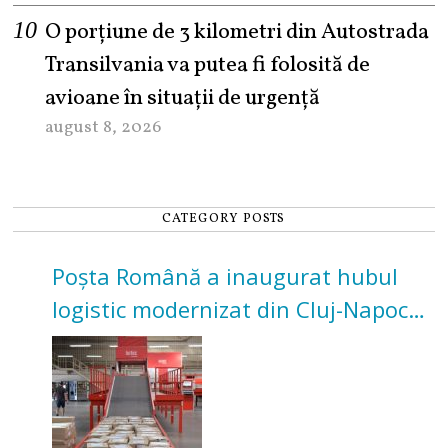
O porțiune de 3 kilometri din Autostrada
Transilvania va putea fi folosită de
avioane în situații de urgență
august 8, 2026
CATEGORY POSTS
Poșta Română a inaugurat hubul
logistic modernizat din Cluj-Napoca.
Investiție de 3 milioane de euro