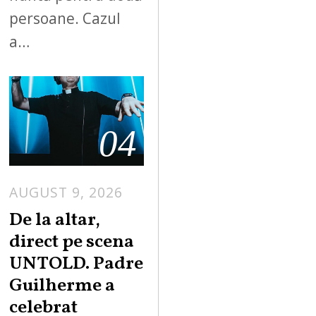
persoane. Cazul
a…
04
AUGUST 9, 2026
De la altar,
direct pe scena
UNTOLD. Padre
Guilherme a
celebrat