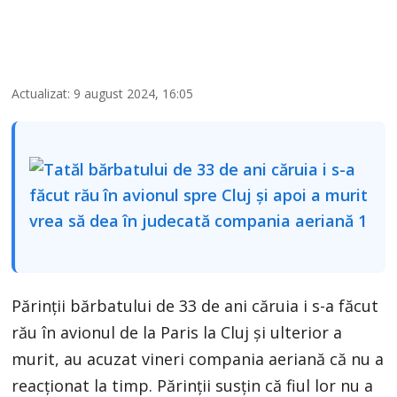
Actualizat: 9 august 2024, 16:05
Părinții bărbatului de 33 de ani căruia i s-a făcut
rău în avionul de la Paris la Cluj și ulterior a
murit, au acuzat vineri compania aeriană că nu a
reacționat la timp. Părinții susțin că fiul lor nu a