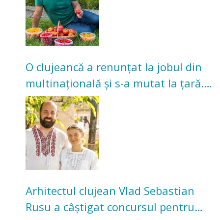
O clujeancă a renunțat la jobul din
multinațională și s-a mutat la țară.
Acum cultivă legume în grădina
bunicilor
Arhitectul clujean Vlad Sebastian
Rusu a câștigat concursul pentru