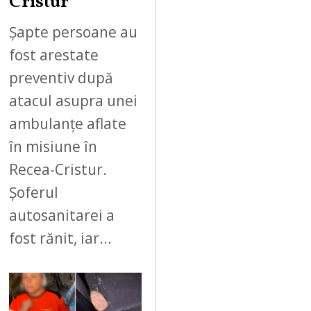
Cristur
Șapte persoane au
fost arestate
preventiv după
atacul asupra unei
ambulanțe aflate
în misiune în
Recea-Cristur.
Șoferul
autosanitarei a
fost rănit, iar…