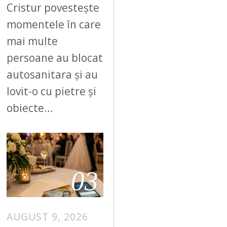
Cristur povestește
momentele în care
mai multe
persoane au blocat
autosanitara și au
lovit-o cu pietre și
obiecte…
03
AUGUST 9, 2026