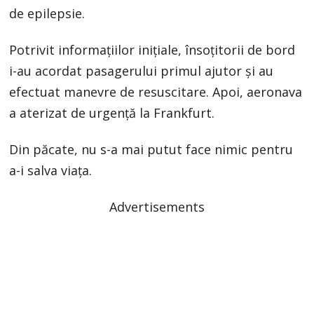
de epilepsie.
Potrivit informațiilor inițiale, însoțitorii de bord
i-au acordat pasagerului primul ajutor și au
efectuat manevre de resuscitare. Apoi, aeronava
a aterizat de urgență la Frankfurt.
Din păcate, nu s-a mai putut face nimic pentru
a-i salva viața.
Advertisements