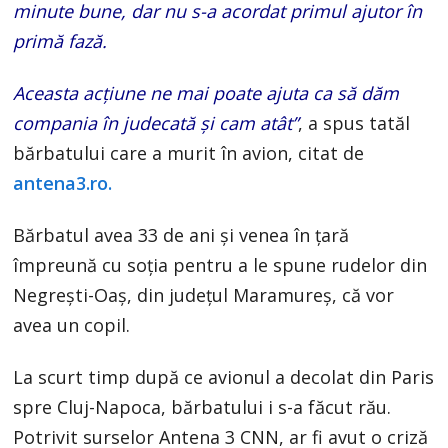
minute bune, dar nu s-a acordat primul ajutor în
primă fază.
Aceasta acțiune ne mai poate ajuta ca să dăm
compania în judecată și cam atât”
, a spus tatăl
bărbatului care a murit în avion, citat de
antena3.ro.
Bărbatul avea 33 de ani și venea în țară
împreună cu soția pentru a le spune rudelor din
Negrești-Oaș, din județul Maramureș, că vor
avea un copil.
La scurt timp după ce avionul a decolat din Paris
spre Cluj-Napoca, bărbatului i s-a făcut rău.
Potrivit surselor Antena 3 CNN, ar fi avut o criză