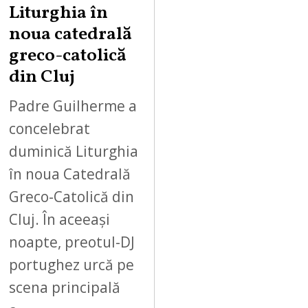
Liturghia în
noua catedrală
greco-catolică
din Cluj
Padre Guilherme a
concelebrat
duminică Liturghia
în noua Catedrală
Greco-Catolică din
Cluj. În aceeași
noapte, preotul-DJ
portughez urcă pe
scena principală