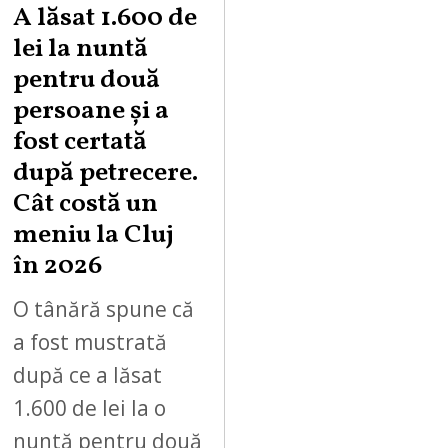
A lăsat 1.600 de
lei la nuntă
pentru două
persoane și a
fost certată
după petrecere.
Cât costă un
meniu la Cluj
în 2026
O tânără spune că
a fost mustrată
după ce a lăsat
1.600 de lei la o
nuntă pentru două