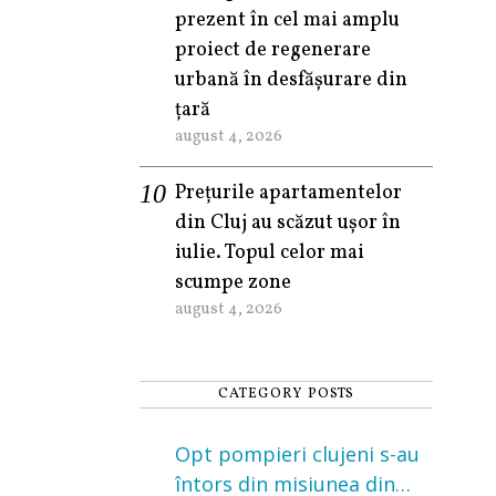
prezent în cel mai amplu
proiect de regenerare
urbană în desfășurare din
țară
august 4, 2026
Prețurile apartamentelor
din Cluj au scăzut ușor în
iulie. Topul celor mai
scumpe zone
august 4, 2026
CATEGORY POSTS
Opt pompieri clujeni s-au
întors din misiunea din