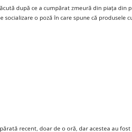
lăcută după ce a cumpărat zmeură din piața din p
 de socializare o poză în care spune că produsele
ărată recent, doar de o oră, dar acestea au fost 