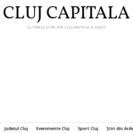
CLUJ CAPITALA
ULTIMELE ȘTIRI DIN CLUJ-NAPOCA ȘI JUDEȚ
Județul Cluj
Evenimente Cluj
Sport Cluj
Știri din Ard