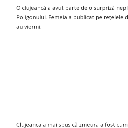
O clujeancă a avut parte de o surpriză nep
Poligonului. Femeia a publicat pe rețelele
au viermi.
Clujeanca a mai spus că zmeura a fost cump