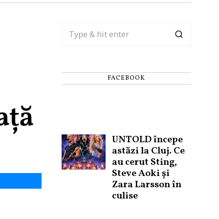
FACEBOOK
ață
UNTOLD începe
astăzi la Cluj. Ce
au cerut Sting,
Steve Aoki și
Zara Larsson în
culise