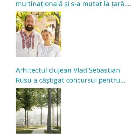
multinațională și s-a mutat la țară.
Acum cultivă legume în grădina
bunicilor
Arhitectul clujean Vlad Sebastian
Rusu a câștigat concursul pentru
transformarea Grădinii Casei
Universitarilor