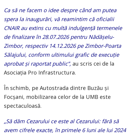
Ca să ne facem o idee despre când am putea
spera la inaugurări, vă reamintim că oficialii
CNAIR au extins cu multă indulgență termenele
de finalizare în 28.07.2026 pentru Nădășelu-
Zimbor, respectiv 14.12.2026 pe Zimbor-Poarta
Sălajului, conform ultimului grafic de execuție
aprobat și raportat public”,
au scris cei de la
Asociația Pro Infrastructura.
În schimb, pe Autostrada dintre Buzău și
Focșani, mobilizarea celor de la UMB este
spectaculoasă.
„Să dăm Cezarului ce este al Cezarului: fără să
avem cifrele exacte, în primele 6 luni ale lui 2024