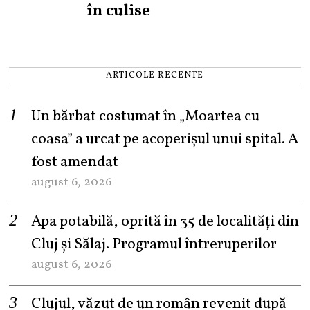
în culise
ARTICOLE RECENTE
Un bărbat costumat în „Moartea cu
coasa” a urcat pe acoperișul unui spital. A
fost amendat
august 6, 2026
Apa potabilă, oprită în 35 de localități din
Cluj și Sălaj. Programul întreruperilor
august 6, 2026
Clujul, văzut de un român revenit după