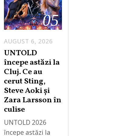
05
AUGUST 6, 2026
UNTOLD
începe astăzi la
Cluj. Ce au
cerut Sting,
Steve Aoki și
Zara Larsson în
culise
UNTOLD 2026
începe astăzi la