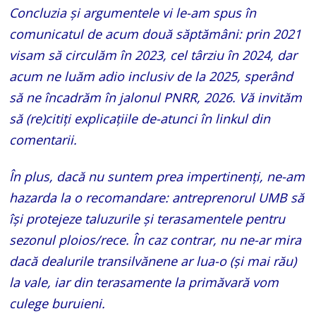
Concluzia și argumentele vi le-am spus în
comunicatul de acum două săptămâni: prin 2021
visam să circulăm în 2023, cel târziu în 2024, dar
acum ne luăm adio inclusiv de la 2025, sperând
să ne încadrăm în jalonul PNRR, 2026. Vă invităm
să (re)citiți explicațiile de-atunci în linkul din
comentarii.
În plus, dacă nu suntem prea impertinenți, ne-am
hazarda la o recomandare: antreprenorul UMB să
își protejeze taluzurile și terasamentele pentru
sezonul ploios/rece. În caz contrar, nu ne-ar mira
dacă dealurile transilvănene ar lua-o (și mai rău)
la vale, iar din terasamente la primăvară vom
culege buruieni.