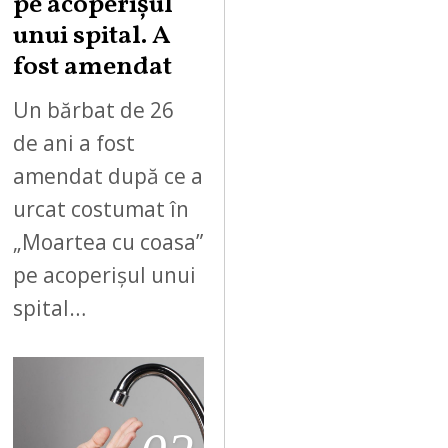
pe acoperișul
unui spital. A
fost amendat
Un bărbat de 26
de ani a fost
amendat după ce a
urcat costumat în
„Moartea cu coasa”
pe acoperișul unui
spital…