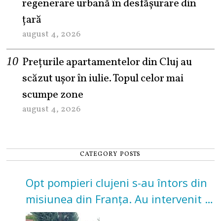
regenerare urbană în desfășurare din
țară
august 4, 2026
Prețurile apartamentelor din Cluj au
scăzut ușor în iulie. Topul celor mai
scumpe zone
august 4, 2026
CATEGORY POSTS
Opt pompieri clujeni s-au întors din
misiunea din Franța. Au intervenit la
incendii de vegetație și pădure