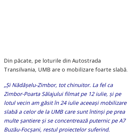
Din păcate, pe loturile din Autostrada
Transilvania, UMB are o mobilizare foarte slabă.
„Și Nădășelu-Zimbor, tot chinuitor. La fel ca
Zimbor-Poarta Sălajului filmat pe 12 iulie, și pe
lotul vecin am găsit în 24 iulie aceeași mobilizare
slabă a celor de la UMB care sunt întinși pe prea
multe șantiere și se concentrează puternic pe A7
Buzău-Focșani, restul proiectelor suferind.