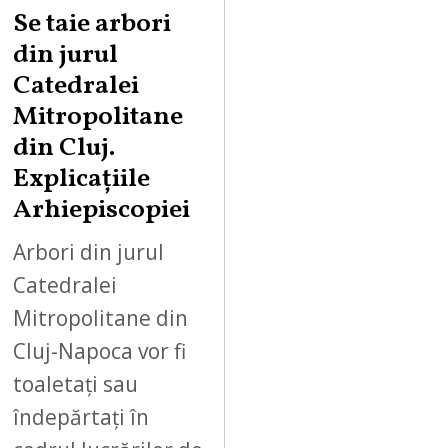
Se taie arbori
din jurul
Catedralei
Mitropolitane
din Cluj.
Explicațiile
Arhiepiscopiei
Arbori din jurul
Catedralei
Mitropolitane din
Cluj-Napoca vor fi
toaletați sau
îndepărtați în