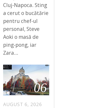
Cluj-Napoca. Sting
a cerut o bucătărie
pentru chef-ul
personal, Steve
Aoki o masă de
ping-pong, iar
Zara…
06
AUGUST 6, 2026