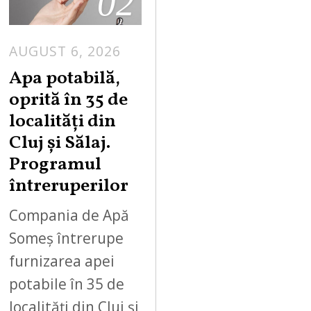
02
AUGUST 6, 2026
Apa potabilă,
oprită în 35 de
localități din
Cluj și Sălaj.
Programul
întreruperilor
Compania de Apă
Someș întrerupe
furnizarea apei
potabile în 35 de
localități din Cluj și