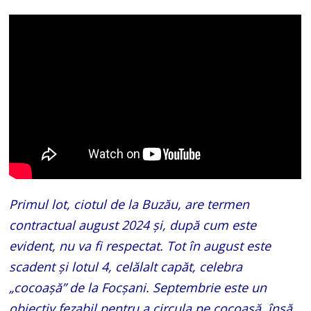
Primul lot, ciotul de la Buzău, are termen
contractual august 2024 și, după cum este
evident, nu va fi respectat. Tot în august este
scadent și lotul 4, celălalt capăt, celebra
„cocoașă” de la Focșani. Septembrie este un
obiectiv fezabil pentru a circula pe cocoașă, însă