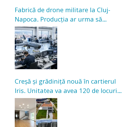
Fabrică de drone militare la Cluj-
Napoca. Producția ar urma să
înceapă în toamna acestui an
Creșă și grădiniță nouă în cartierul
Iris. Unitatea va avea 120 de locuri
pentru copii