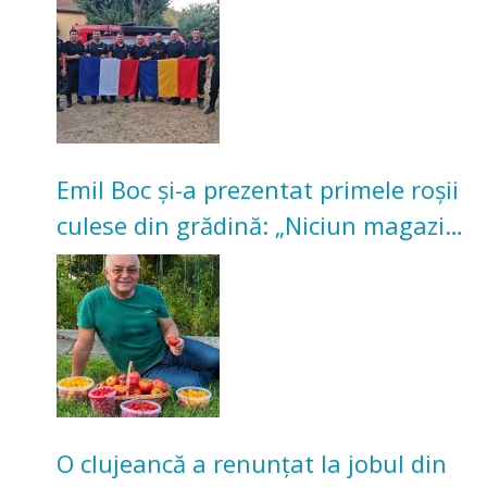
Emil Boc și-a prezentat primele roșii
culese din grădină: „Niciun magazin
nu poate oferi această satisfacție”
O clujeancă a renunțat la jobul din