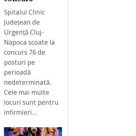
Spitalul Clinic
Județean de
Urgență Cluj-
Napoca scoate la
concurs 76 de
posturi pe
perioadă
nedeterminată.
Cele mai multe
locuri sunt pentru
infirmieri…