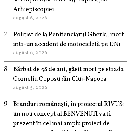
Arhiepiscopiei
august 6, 2026
Polițist de la Penitenciarul Gherla, mort
într-un accident de motocicletă pe DN1
august 6, 2026
Bărbat de 58 de ani, găsit mort pe strada
Corneliu Coposu din Cluj-Napoca
august 5, 2026
Branduri românești, în proiectul RIVUS:
un nou concept al BENVENUTI va fi
prezent în cel mai amplu proiect de