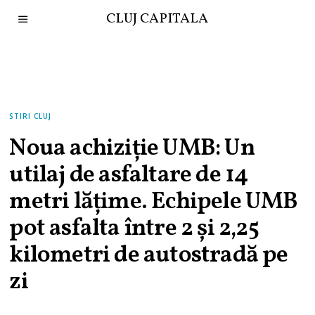
CLUJ CAPITALA
STIRI CLUJ
Noua achiziție UMB: Un
utilaj de asfaltare de 14
metri lățime. Echipele UMB
pot asfalta între 2 și 2,25
kilometri de autostradă pe
zi