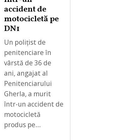
accident de
motocicletă pe
DN1
Un polițist de
penitenciare în
vârstă de 36 de
ani, angajat al
Penitenciarului
Gherla, a murit
într-un accident de
motocicletă
produs pe…