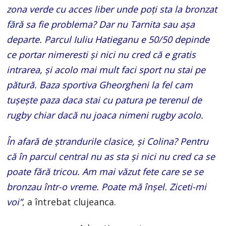
zona verde cu acces liber unde poți sta la bronzat
fără sa fie problema? Dar nu Tarnita sau așa
departe. Parcul Iuliu Hatieganu e 50/50 depinde
ce portar nimeresti și nici nu cred că e gratis
intrarea, și acolo mai mult faci sport nu stai pe
pătură. Baza sportiva Gheorgheni la fel cam
tușește paza daca stai cu patura pe terenul de
rugby chiar dacă nu joaca nimeni rugby acolo.
În afară de ștrandurile clasice, și Colina? Pentru
că în parcul central nu as sta și nici nu cred ca se
poate fără tricou. Am mai văzut fete care se se
bronzau într-o vreme. Poate mă înșel. Ziceti-mi
voi”
, a întrebat clujeanca.