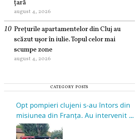
țară
august 4, 2026
Prețurile apartamentelor din Cluj au
scăzut ușor în iulie. Topul celor mai
scumpe zone
august 4, 2026
CATEGORY POSTS
Opt pompieri clujeni s-au întors din
misiunea din Franța. Au intervenit la
incendii de vegetație și pădure