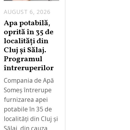
AUGUST 6, 2026
Apa potabilă,
oprită în 35 de
localități din
Cluj și Sălaj.
Programul
întreruperilor
Compania de Apă
Someș întrerupe
furnizarea apei
potabile în 35 de
localități din Cluj și
Sălaj, din cauza