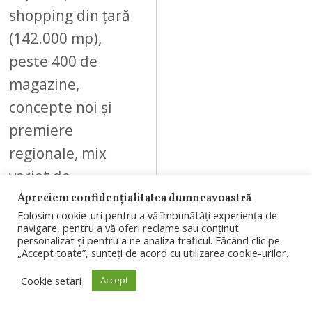
shopping din țară
(142.000 mp),
peste 400 de
magazine,
concepte noi și
premiere
regionale, mix
variat de…
Apreciem confidențialitatea dumneavoastră
Folosim cookie-uri pentru a vă îmbunătăți experiența de
navigare, pentru a vă oferi reclame sau conținut
personalizat și pentru a ne analiza traficul. Făcând clic pe
„Accept toate”, sunteți de acord cu utilizarea cookie-urilor.
10
Cookie setari
Accept