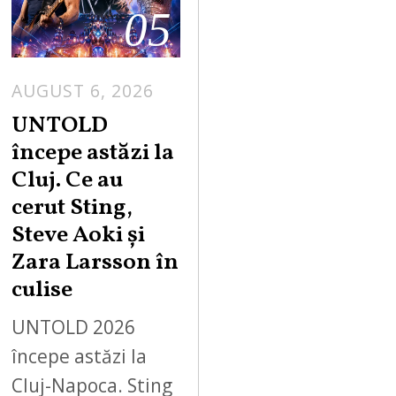
05
AUGUST 6, 2026
UNTOLD
începe astăzi la
Cluj. Ce au
cerut Sting,
Steve Aoki și
Zara Larsson în
culise
UNTOLD 2026
începe astăzi la
Cluj-Napoca. Sting