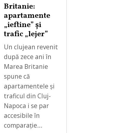
Britanie:
apartamente
„ieftine” și
trafic „lejer”
Un clujean revenit
după zece ani în
Marea Britanie
spune că
apartamentele și
traficul din Cluj-
Napoca i se par
accesibile în
comparație…