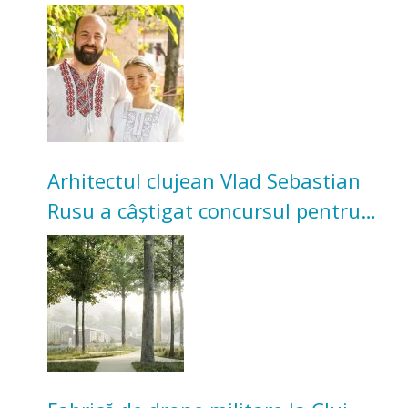
Acum cultivă legume în grădina
bunicilor
Arhitectul clujean Vlad Sebastian
Rusu a câștigat concursul pentru
transformarea Grădinii Casei
Universitarilor