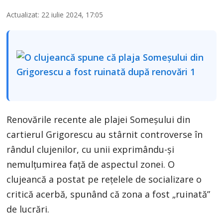
Actualizat: 22 iulie 2024, 17:05
Renovările recente ale plajei Someșului din
cartierul Grigorescu au stârnit controverse în
rândul clujenilor, cu unii exprimându-și
nemulțumirea față de aspectul zonei. O
clujeancă a postat pe rețelele de socializare o
critică acerbă, spunând că zona a fost „ruinată”
de lucrări.