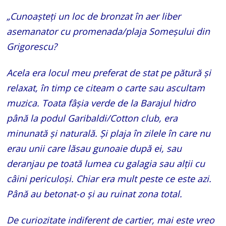
„Cunoașteți un loc de bronzat în aer liber
asemanator cu promenada/plaja Someșului din
Grigorescu?
Acela era locul meu preferat de stat pe pătură și
relaxat, în timp ce citeam o carte sau ascultam
muzica. Toata fâșia verde de la Barajul hidro
până la podul Garibaldi/Cotton club, era
minunată și naturală. Și plaja în zilele în care nu
erau unii care lăsau gunoaie după ei, sau
deranjau pe toată lumea cu galagia sau alții cu
câini periculoși. Chiar era mult peste ce este azi.
Până au betonat-o și au ruinat zona total.
De curiozitate indiferent de cartier, mai este vreo