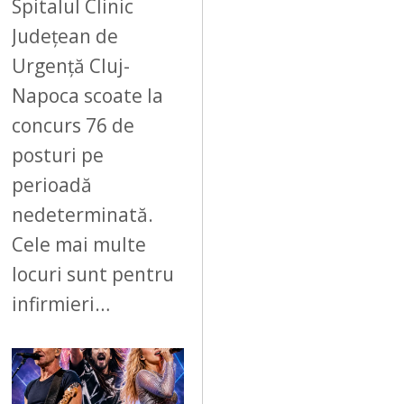
Spitalul Clinic
Județean de
Urgență Cluj-
Napoca scoate la
concurs 76 de
posturi pe
perioadă
nedeterminată.
Cele mai multe
locuri sunt pentru
infirmieri…