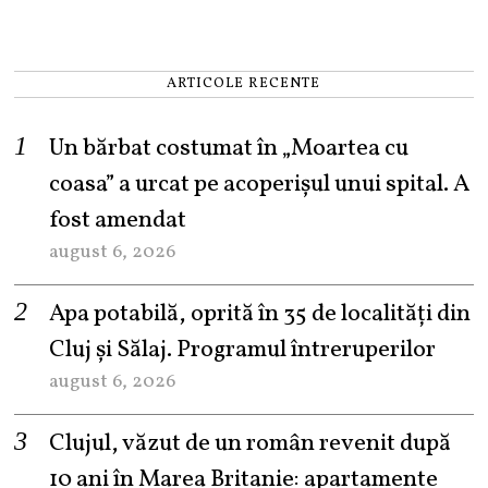
ARTICOLE RECENTE
Un bărbat costumat în „Moartea cu
coasa” a urcat pe acoperișul unui spital. A
fost amendat
august 6, 2026
Apa potabilă, oprită în 35 de localități din
Cluj și Sălaj. Programul întreruperilor
august 6, 2026
Clujul, văzut de un român revenit după
10 ani în Marea Britanie: apartamente