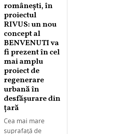
românești, în
proiectul
RIVUS: un nou
concept al
BENVENUTI va
fi prezent în cel
mai amplu
proiect de
regenerare
urbană în
desfășurare din
țară
Cea mai mare
suprafață de