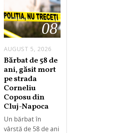
08
AUGUST 5, 2026
Bărbat de 58 de
ani, găsit mort
pe strada
Corneliu
Coposu din
Cluj-Napoca
Un bărbat în
vârstă de 58 de ani