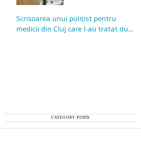
Scrisoarea unui polițist pentru
medicii din Cluj care l-au tratat după
un accident: „Nu m-am simțit un
număr”
CATEGORY POSTS