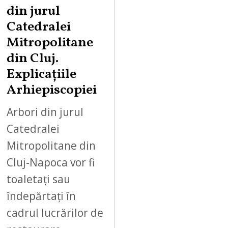
din jurul
Catedralei
Mitropolitane
din Cluj.
Explicațiile
Arhiepiscopiei
Arbori din jurul
Catedralei
Mitropolitane din
Cluj-Napoca vor fi
toaletați sau
îndepărtați în
cadrul lucrărilor de