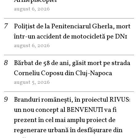
Arhiepiscopiei
august 6, 2026
Polițist de la Penitenciarul Gherla, mort
într-un accident de motocicletă pe DN1
august 6, 2026
Bărbat de 58 de ani, găsit mort pe strada
Corneliu Coposu din Cluj-Napoca
august 5, 2026
Branduri românești, în proiectul RIVUS:
un nou concept al BENVENUTI va fi
prezent în cel mai amplu proiect de
regenerare urbană în desfășurare din