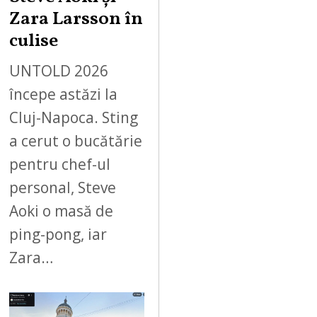
Zara Larsson în
culise
UNTOLD 2026
începe astăzi la
Cluj-Napoca. Sting
a cerut o bucătărie
pentru chef-ul
personal, Steve
Aoki o masă de
ping-pong, iar
Zara…