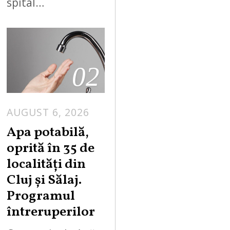
spital…
02
AUGUST 6, 2026
Apa potabilă,
oprită în 35 de
localități din
Cluj și Sălaj.
Programul
întreruperilor