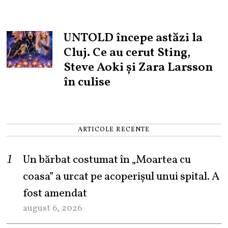
UNTOLD începe astăzi la
Cluj. Ce au cerut Sting,
Steve Aoki și Zara Larsson
în culise
ARTICOLE RECENTE
Un bărbat costumat în „Moartea cu
coasa” a urcat pe acoperișul unui spital. A
fost amendat
august 6, 2026