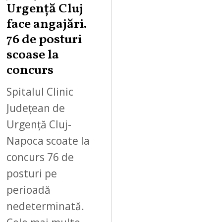
Urgență Cluj
face angajări.
76 de posturi
scoase la
concurs
Spitalul Clinic
Județean de
Urgență Cluj-
Napoca scoate la
concurs 76 de
posturi pe
perioadă
nedeterminată.