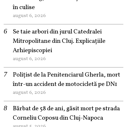
în culise
august 6, 2026
Se taie arbori din jurul Catedralei
Mitropolitane din Cluj. Explicațiile
Arhiepiscopiei
august 6, 2026
Polițist de la Penitenciarul Gherla, mort
într-un accident de motocicletă pe DN1
august 6, 2026
Bărbat de 58 de ani, găsit mort pe strada
Corneliu Coposu din Cluj-Napoca
august 5, 2026