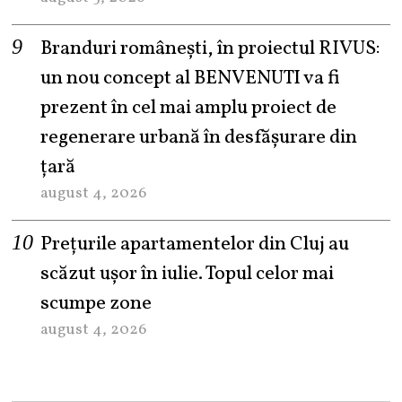
Branduri românești, în proiectul RIVUS:
un nou concept al BENVENUTI va fi
prezent în cel mai amplu proiect de
regenerare urbană în desfășurare din
țară
august 4, 2026
Prețurile apartamentelor din Cluj au
scăzut ușor în iulie. Topul celor mai
scumpe zone
august 4, 2026