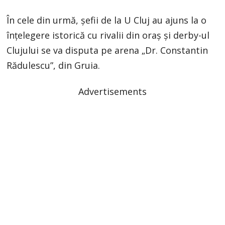
În cele din urmă, şefii de la U Cluj au ajuns la o
înţelegere istorică cu rivalii din oraş şi derby-ul
Clujului se va disputa pe arena „Dr. Constantin
Rădulescu”, din Gruia.
Advertisements