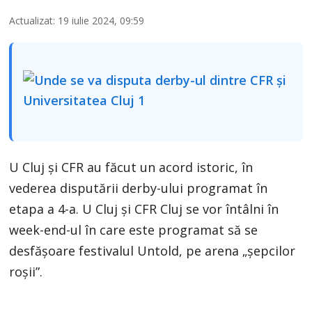
Actualizat: 19 iulie 2024, 09:59
U Cluj și CFR au făcut un acord istoric, în
vederea disputării derby-ului programat în
etapa a 4-a. U Cluj şi CFR Cluj se vor întâlni în
week-end-ul în care este programat să se
desfăşoare festivalul Untold, pe arena „şepcilor
roşii”.