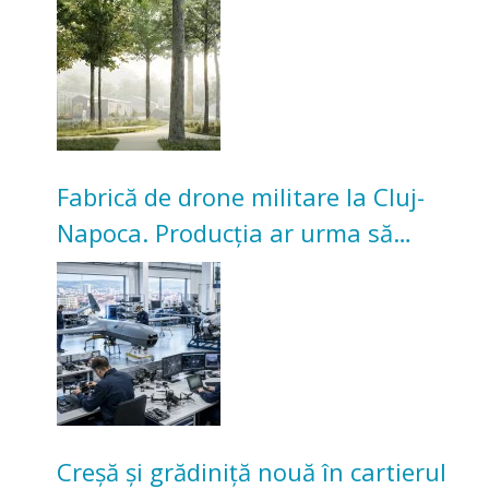
Universitarilor
Fabrică de drone militare la Cluj-
Napoca. Producția ar urma să
înceapă în toamna acestui an
Creșă și grădiniță nouă în cartierul