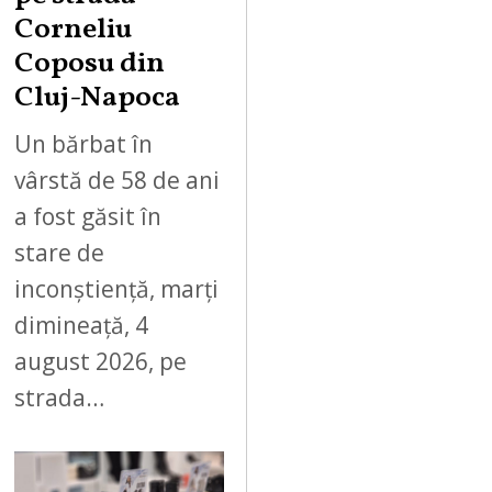
Corneliu
Coposu din
Cluj-Napoca
Un bărbat în
vârstă de 58 de ani
a fost găsit în
stare de
inconștiență, marți
dimineață, 4
august 2026, pe
strada…