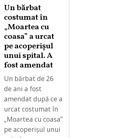
Un bărbat
costumat în
„Moartea cu
coasa” a urcat
pe acoperișul
unui spital. A
fost amendat
Un bărbat de 26
de ani a fost
amendat după ce a
urcat costumat în
„Moartea cu coasa”
pe acoperișul unui