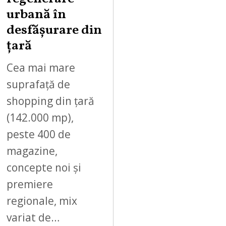
urbană în
desfășurare din
țară
Cea mai mare
suprafață de
shopping din țară
(142.000 mp),
peste 400 de
magazine,
concepte noi și
premiere
regionale, mix
variat de…