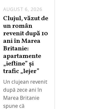
AUGUST 6, 2026
Clujul, văzut de
un român
revenit după 10
ani în Marea
Britanie:
apartamente
„ieftine” și
trafic „lejer”
Un clujean revenit
după zece ani în
Marea Britanie
spune că