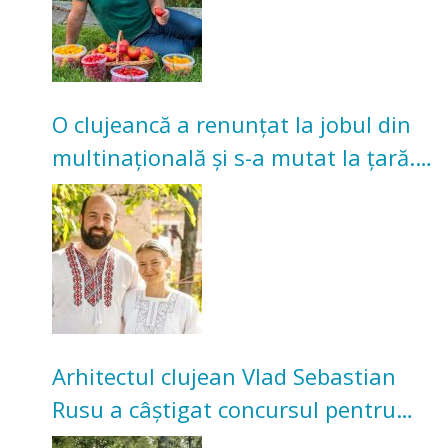
O clujeancă a renunțat la jobul din
multinațională și s-a mutat la țară.
Acum cultivă legume în grădina
bunicilor
Arhitectul clujean Vlad Sebastian
Rusu a câștigat concursul pentru
transformarea Grădinii Casei