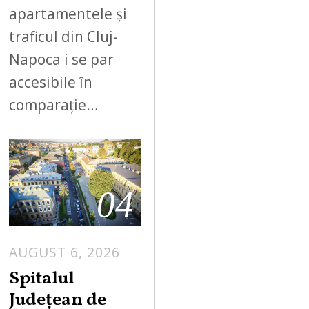
apartamentele și
traficul din Cluj-
Napoca i se par
accesibile în
comparație…
04
AUGUST 6, 2026
Spitalul
Județean de