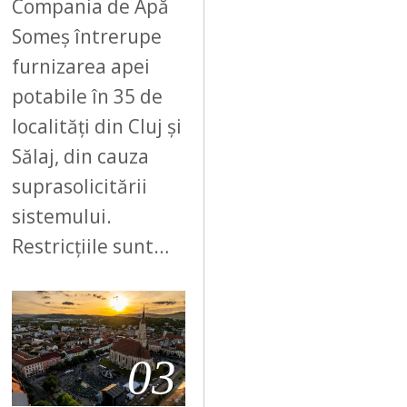
Compania de Apă
Someș întrerupe
furnizarea apei
potabile în 35 de
localități din Cluj și
Sălaj, din cauza
suprasolicitării
sistemului.
Restricțiile sunt…
03