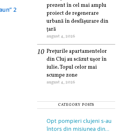
prezent în cel mai amplu
proiect de regenerare
urbană în desfășurare din
țară
august 4, 2026
Prețurile apartamentelor
din Cluj au scăzut ușor în
iulie. Topul celor mai
scumpe zone
august 4, 2026
CATEGORY POSTS
Opt pompieri clujeni s-au
întors din misiunea din