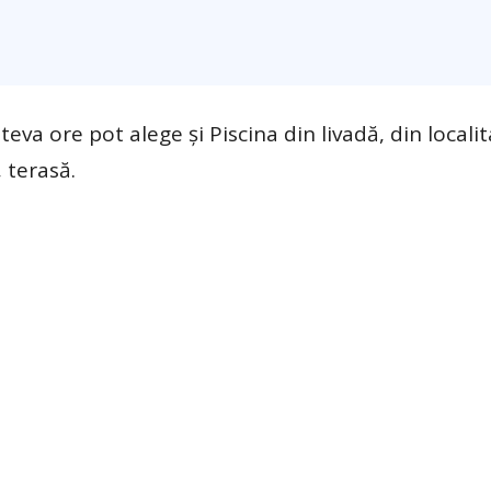
eva ore pot alege și Piscina din livadă, din locali
, terasă.