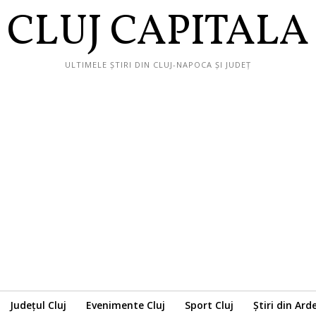
CLUJ CAPITALA
ULTIMELE ȘTIRI DIN CLUJ-NAPOCA ȘI JUDEȚ
Județul Cluj
Evenimente Cluj
Sport Cluj
Știri din Ard