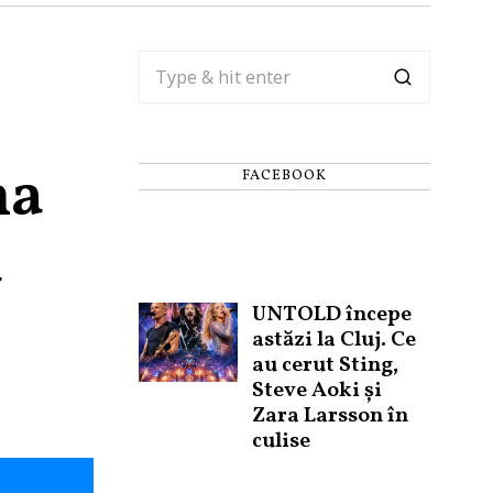
na
FACEBOOK
a
UNTOLD începe
astăzi la Cluj. Ce
au cerut Sting,
Steve Aoki și
Zara Larsson în
culise