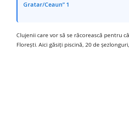
Clujenii care vor să se răcorească pentru cât
Florești. Aici găsiți piscină, 20 de șezlonguri