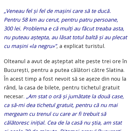
„Veneau fel și fel de mașini care să te ducă.
Pentru 58 km au cerut, pentru patru persoane,
300 lei. Problema e că mulți au făcut treaba asta,
nu puteau aștepta, au lăsat totul baltă și au plecat
cu mașini «la negru»”
, a explicat turistul.
Olteanul a avut de așteptat alte peste trei ore în
București, pentru a putea călători către Slatina.
În acest timp a fost nevoit să se așeze din nou la
rând, la casa de bilete, pentru tichetul gratuit
necesar.
„Am stat o oră și jumătate la două case,
ca să-mi dea tichetul gratuit, pentru că nu mai
mergeam cu trenul cu care ar fi trebuit să
călătoresc inițial. Cea de la casă nu știa, am stat