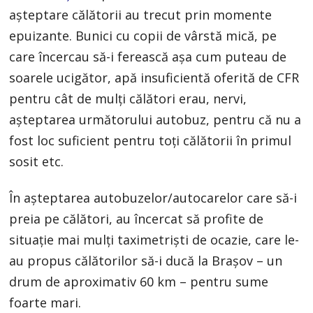
așteptare călătorii au trecut prin momente
epuizante. Bunici cu copii de vârstă mică, pe
care încercau să-i ferească așa cum puteau de
soarele ucigător, apă insuficientă oferită de CFR
pentru cât de mulți călători erau, nervi,
așteptarea următorului autobuz, pentru că nu a
fost loc suficient pentru toți călătorii în primul
sosit etc.
În așteptarea autobuzelor/autocarelor care să-i
preia pe călători, au încercat să profite de
situație mai mulți taximetriști de ocazie, care le-
au propus călătorilor să-i ducă la Brașov – un
drum de aproximativ 60 km – pentru sume
foarte mari.