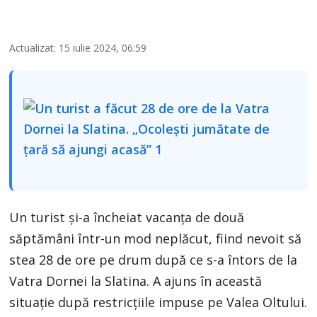
Actualizat: 15 iulie 2024, 06:59
Un turist și-a încheiat vacanța de două
săptămâni într-un mod neplăcut, fiind nevoit să
stea 28 de ore pe drum după ce s-a întors de la
Vatra Dornei la Slatina. A ajuns în această
situație după restricțiile impuse pe Valea Oltului.