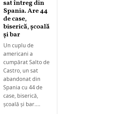
sat întreg din
Spania. Are 44
de case,
biserică, școală
și bar
Un cuplu de
americani a
cumpărat Salto de
Castro, un sat
abandonat din
Spania cu 44 de
case, biserică,
școală și bar.…