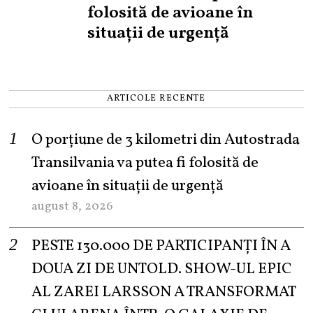
folosită de avioane în
situații de urgență
ARTICOLE RECENTE
O porțiune de 3 kilometri din Autostrada
Transilvania va putea fi folosită de
avioane în situații de urgență
august 8, 2026
PESTE 130.000 DE PARTICIPANȚI ÎN A
DOUA ZI DE UNTOLD. SHOW-UL EPIC
AL ZAREI LARSSON A TRANSFORMAT