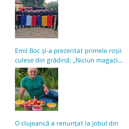
Emil Boc și-a prezentat primele roșii
culese din grădină: „Niciun magazin
nu poate oferi această satisfacție”
O clujeancă a renunțat la jobul din