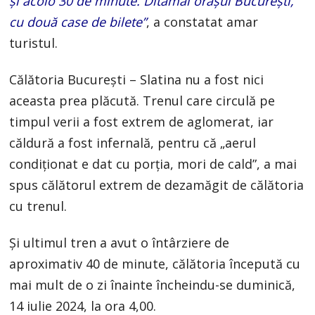
și acolo 30 de minute. Ditamai orașul București,
cu două case de bilete”
, a constatat amar
turistul.
Călătoria București – Slatina nu a fost nici
aceasta prea plăcută. Trenul care circulă pe
timpul verii a fost extrem de aglomerat, iar
căldură a fost infernală, pentru că „aerul
condiționat e dat cu porția, mori de cald”, a mai
spus călătorul extrem de dezamăgit de călătoria
cu trenul.
Și ultimul tren a avut o întârziere de
aproximativ 40 de minute, călătoria începută cu
mai mult de o zi înainte încheindu-se duminică,
14 iulie 2024, la ora 4,00.