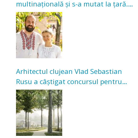
multinațională și s-a mutat la țară.
Acum cultivă legume în grădina
bunicilor
Arhitectul clujean Vlad Sebastian
Rusu a câștigat concursul pentru
transformarea Grădinii Casei
Universitarilor