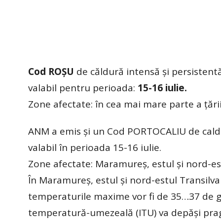
Cod ROȘU
de căldură intensă și persistent
valabil pentru perioada:
15-16 iulie.
Zone afectate: în cea mai mare parte a țării
ANM a emis și un Cod PORTOCALIU de caldură
valabil în perioada 15-16 iulie.
Zone afectate: Maramureș, estul și nord-est
În Maramureș, estul și nord-estul Transilvani
temperaturile maxime vor fi de 35…37 de gra
temperatură-umezeală (ITU) va depăși pragul