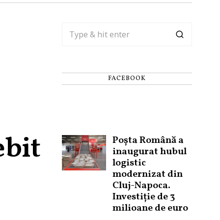
FACEBOOK
ebit
Poșta Română a
inaugurat hubul
logistic
modernizat din
Cluj-Napoca.
Investiție de 3
milioane de euro