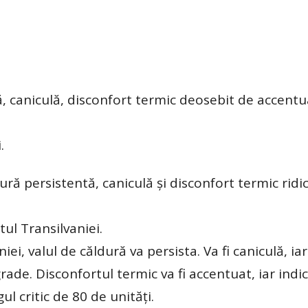
ă, caniculă, disconfort termic deosebit de accentu
.
 persistentă, caniculă și disconfort termic ridic
ul Transilvaniei.
ei, valul de căldură va persista. Va fi caniculă, iar
de. Disconfortul termic va fi accentuat, iar indic
 critic de 80 de unități.