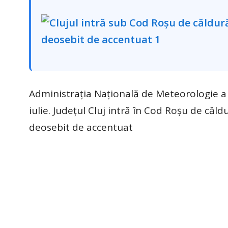
Administrația Națională de Meteorologie a e
iulie. Județul Cluj intră în Cod Roșu de căld
deosebit de accentuat