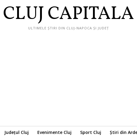
CLUJ CAPITALA
ULTIMELE ȘTIRI DIN CLUJ-NAPOCA ȘI JUDEȚ
Județul Cluj
Evenimente Cluj
Sport Cluj
Știri din Ard