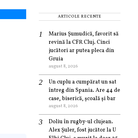
ARTICOLE RECENTE
Marius Șumudică, favorit să
revină la CFR Cluj. Cinci
jucători ar putea pleca din
Gruia
august 8, 2026
Un cuplu a cumpărat un sat
întreg din Spania. Are 44 de
case, biserică, școală și bar
august 8, 2026
Doliu în rugby-ul clujean.
Alex Șuler, fost jucător la U