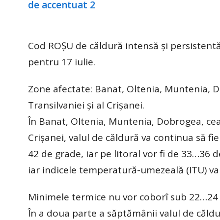
Cod ROȘU de căldură intensă și persistentă,
pentru 17 iulie.
Zone afectate: Banat, Oltenia, Muntenia, 
Transilvaniei și al Crișanei.
În Banat, Oltenia, Muntenia, Dobrogea, cea 
Crișanei, valul de căldură va continua să fi
42 de grade, iar pe litoral vor fi de 33…36 
iar indicele temperatură-umezeală (ITU) va d
Minimele termice nu vor coborî sub 22…24 de
În a doua parte a săptămânii valul de căldur