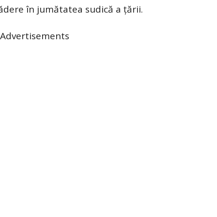
ădere în jumătatea sudică a țării.
Advertisements