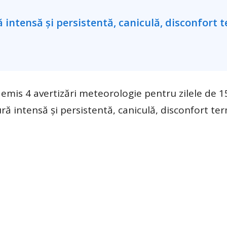
mis 4 avertizări meteorologie pentru zilele de 15
ură intensă și persistentă, caniculă, disconfort te