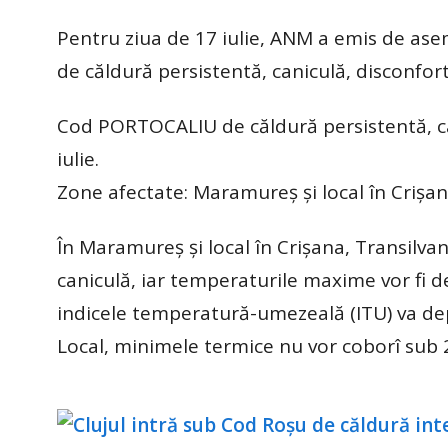
Pentru ziua de 17 iulie, ANM a emis de ase
de căldură persistentă, caniculă, disconfort
Cod PORTOCALIU de căldură persistentă, can
iulie.
Zone afectate: Maramureș și local în Crișan
În Maramureș și local în Crișana, Transilvani
caniculă, iar temperaturile maxime vor fi d
indicele temperatură-umezeală (ITU) va depă
Local, minimele termice nu vor coborî sub 2