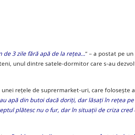
 de 3 zile fără apă de la rețea…
” – a postat pe un
teni, unul dintre satele-dormitor care s-au dezvol
nei rețele de suprermarket-uri, care folosește a
au apă din butoi dacă doriți, dar lăsați în rețea p
eptul plătesc nu o fur, dar în situații de criza cred 
.