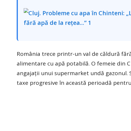
România trece printr-un val de căldură făr
alimentare cu apă potabilă. O femeie din Ch
angajații unui supermarket undă gazonul. So
taxe progresive în această perioadă pentru