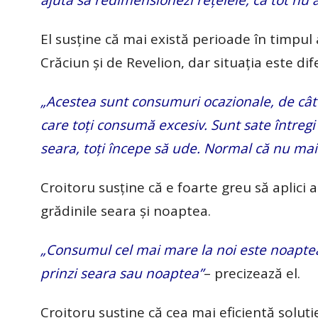
El susține că mai există perioade în timpu
Crăciun și de Revelion, dar situația este dife
„Acestea sunt consumuri ocazionale, de cât
care toți consumă excesiv. Sunt sate întregi și
seara, toți începe să ude. Normal că nu ma
Croitoru susține că e foarte greu să aplici
grădinile seara și noaptea.
„Consumul cel mai mare la noi este noaptea.
prinzi seara sau noaptea”
– precizează el.
Croitoru susține că cea mai eficientă soluți