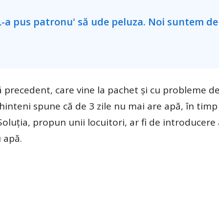
ă precedent, care vine la pachet și cu probleme d
inteni spune că de 3 zile nu mai are apă, în timp
luția, propun unii locuitori, ar fi de introducere
 apă.