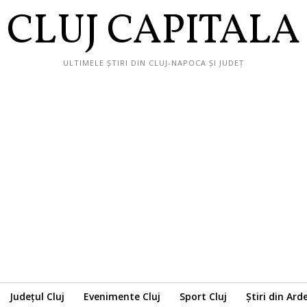
CLUJ CAPITALA
ULTIMELE ȘTIRI DIN CLUJ-NAPOCA ȘI JUDEȚ
Județul Cluj
Evenimente Cluj
Sport Cluj
Știri din Ard