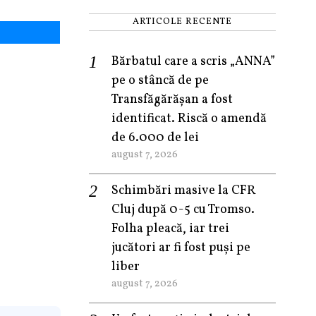
ARTICOLE RECENTE
Bărbatul care a scris „ANNA”
pe o stâncă de pe
Transfăgărășan a fost
identificat. Riscă o amendă
de 6.000 de lei
august 7, 2026
Schimbări masive la CFR
Cluj după 0-5 cu Tromso.
Folha pleacă, iar trei
jucători ar fi fost puși pe
liber
august 7, 2026