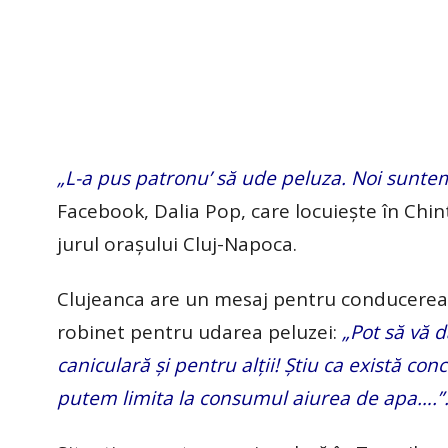
„L-a pus patronu’ să ude peluza. Noi suntem
Facebook, Dalia Pop, care locuiește în Chin
jurul orașului Cluj-Napoca.
Clujeanca are un mesaj pentru conducerea u
robinet pentru udarea peluzei:
„Pot să vă d
caniculară și pentru alții! Știu ca există conc
putem limita la consumul aiurea de apa….”