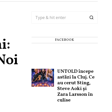
i:
FACEBOOK
Noi
UNTOLD începe
astăzi la Cluj. Ce
au cerut Sting,
Steve Aoki și
Zara Larsson în
culise