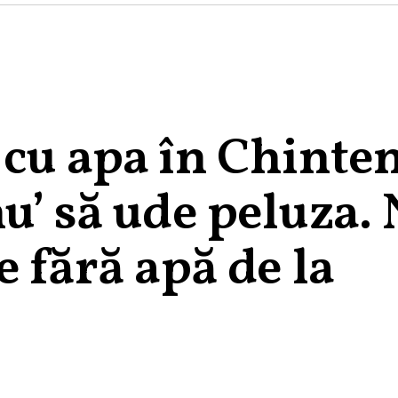
cu apa în Chinten
u’ să ude peluza. 
e fără apă de la