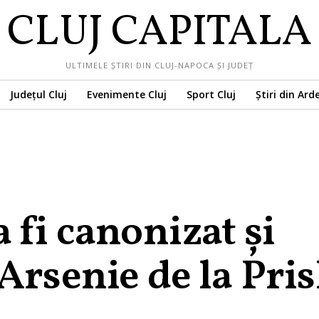
CLUJ CAPITALA
ULTIMELE ȘTIRI DIN CLUJ-NAPOCA ȘI JUDEȚ
Județul Cluj
Evenimente Cluj
Sport Cluj
Știri din Ard
 fi canonizat și
Arsenie de la Pri