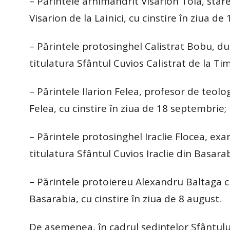
– Părintele arhimandrit Visarion Toia, stare
Visarion de la Lainici, cu cinstire în ziua de
– Părintele protosinghel Calistrat Bobu, du
titulatura Sfântul Cuvios Calistrat de la Tim
– Părintele Ilarion Felea, profesor de teolo
Felea, cu cinstire în ziua de 18 septembrie;
– Părintele protosinghel Iraclie Flocea, exa
titulatura Sfântul Cuvios Iraclie din Basarab
– Părintele protoiereu Alexandru Baltaga c
Basarabia, cu cinstire în ziua de 8 august.
De asemenea, în cadrul şedinţelor Sfântului