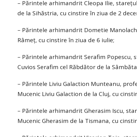
– Părintele arhimandrit Cleopa Ilie, stareţu
de la Sihăstria, cu cinstire în ziua de 2 dec
– Părintele arhimandrit Dometie Manolache 
Râmeţ, cu cinstire în ziua de 6 iulie;
– Părintele arhimandrit Serafim Popescu, s
Cuvios Serafim cel Răbdător de la Sâmbăta 
– Părintele Liviu Galaction Munteanu, profe
Mucenic Liviu Galaction de la Cluj, cu cinsti
– Părintele arhimandrit Gherasim Iscu, star
Mucenic Gherasim de la Tismana, cu cinstir