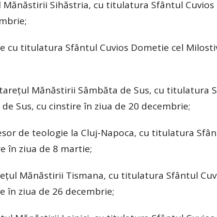
l Mănăstirii Sihăstria, cu titulatura Sfântul Cuvio
embrie;
cu titulatura Sfântul Cuvios Dometie cel Milostiv
tareţul Mănăstirii Sâmbăta de Sus, cu titulatura 
de Sus, cu cinstire în ziua de 20 decembrie;
sor de teologie la Cluj-Napoca, cu titulatura Sfân
re în ziua de 8 martie;
eţul Mănăstirii Tismana, cu titulatura Sfântul Cuv
e în ziua de 26 decembrie;