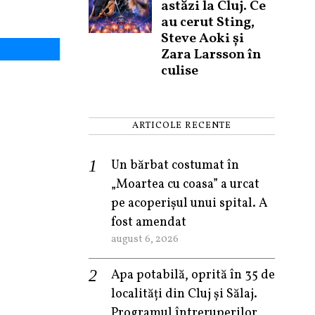
astăzi la Cluj. Ce
au cerut Sting,
Steve Aoki și
Zara Larsson în
culise
ARTICOLE RECENTE
Un bărbat costumat în
„Moartea cu coasa” a urcat
pe acoperișul unui spital. A
fost amendat
august 6, 2026
Apa potabilă, oprită în 35 de
localități din Cluj și Sălaj.
Programul întreruperilor