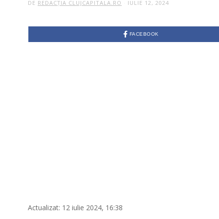
DE
REDACȚIA CLUJCAPITALA.RO
IULIE 12, 2024
FACEBOOK
Actualizat: 12 iulie 2024, 16:38