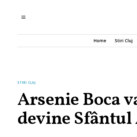
Home
Stiri Cluj
STIRI CLUJ
Arsenie Boca va
devine Sfântul 