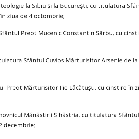
eologie la Sibiu şi la Bucureşti, cu titulatura Sfâ
 în ziua de 4 octombrie;
Sfântul Preot Mucenic Constantin Sârbu, cu cinsti
tulatura Sfântul Cuvios Mărturisitor Arsenie de la 
ul Preot Mărturisitor Ilie Lăcătuşu, cu cinstire în 
ovnicul Mănăstirii Sihăstria, cu titulatura Sfântu
e 2 decembrie;