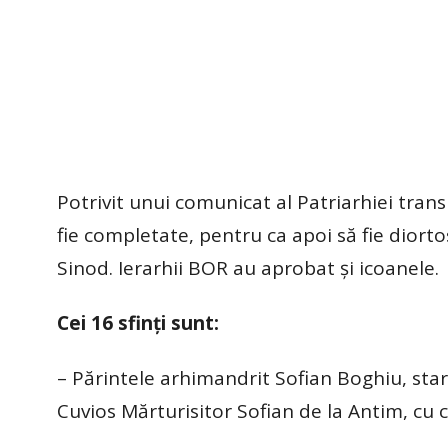
Potrivit unui comunicat al Patriarhiei tran
fie completate, pentru ca apoi să fie diorto
Sinod. Ierarhii BOR au aprobat şi icoanele.
Cei 16 sfinţi sunt:
– Părintele arhimandrit Sofian Boghiu, star
Cuvios Mărturisitor Sofian de la Antim, cu c