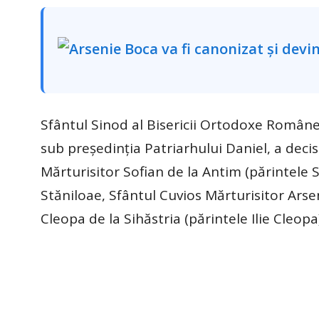
Sfântul Sinod al Bisericii Ortodoxe Române,
sub preşedinţia Patriarhului Daniel, a decis
Mărturisitor Sofian de la Antim (părintele 
Stăniloae, Sfântul Cuvios Mărturisitor Arsen
Cleopa de la Sihăstria (părintele Ilie Cleopa)