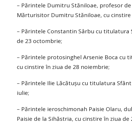
– Părintele Dumitru Stăniloae, profesor de t
Mărturisitor Dumitru Stăniloae, cu cinstire
– Părintele Constantin Sârbu cu titulatura 
de 23 octombrie;
– Părintele protosinghel Arsenie Boca cu ti
cu cinstire în ziua de 28 noiembrie;
– Părintele Ilie Lăcătuşu cu titulatura Sfânt
iulie;
– Părintele ieroschimonah Paisie Olaru, duh
Paisie de la Sihăstria, cu cinstire în ziua d