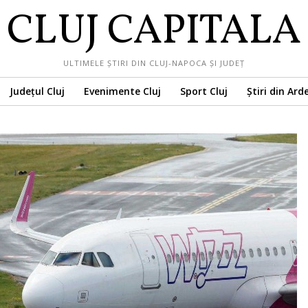
CLUJ CAPITALA
ULTIMELE ȘTIRI DIN CLUJ-NAPOCA ȘI JUDEȚ
Județul Cluj
Evenimente Cluj
Sport Cluj
Știri din Ard