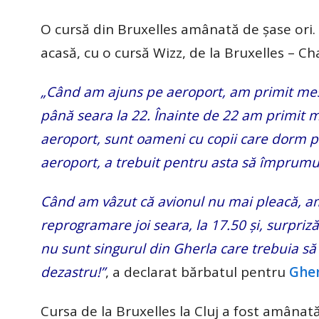
O cursă din Bruxelles amânată de șase ori.
acasă, cu o cursă Wizz, de la Bruxelles – Cha
„Când am ajuns pe aeroport, am primit mesa
până seara la 22. Înainte de 22 am primit 
aeroport, sunt oameni cu copii care dorm p
aeroport, a trebuit pentru asta să împrumu
Când am vâzut că avionul nu mai pleacă, am 
reprogramare joi seara, la 17.50 și, surpriză
nu sunt singurul din Gherla care trebuia să a
dezastru!”
, a declarat bărbatul pentru
Gher
Cursa de la Bruxelles la Cluj a fost amânată