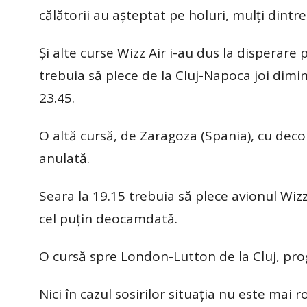
călătorii au așteptat pe holuri, mulți dintre
Şi alte curse Wizz Air i-au dus la disperare
trebuia să plece de la Cluj-Napoca joi dimin
23.45.
O altă cursă, de Zaragoza (Spania), cu deco
anulată.
Seara la 19.15 trebuia să plece avionul Wiz
cel puțin deocamdată.
O cursă spre London-Lutton de la Cluj, pro
Nici în cazul sosirilor situația nu este mai ro