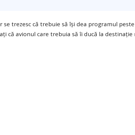
ir se trezesc că trebuie să își dea programul peste
 că avionul care trebuia să îi ducă la destinație 