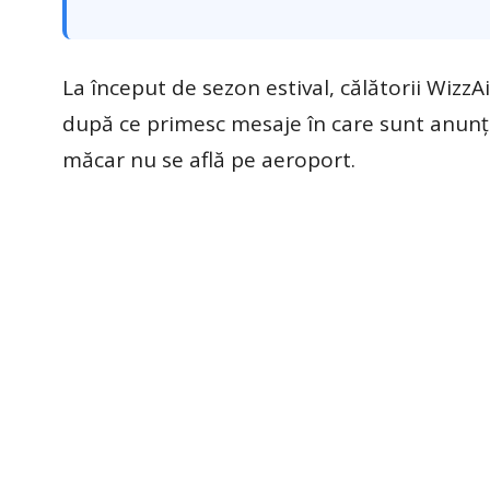
La început de sezon estival, călătorii WizzA
după ce primesc mesaje în care sunt anunțați
măcar nu se află pe aeroport.