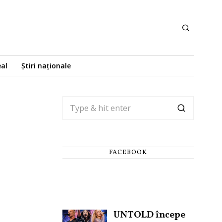
eal
Știri naționale
FACEBOOK
UNTOLD începe