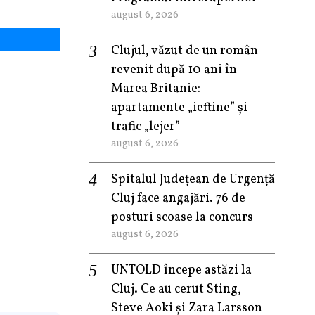
august 6, 2026
Clujul, văzut de un român
revenit după 10 ani în
Marea Britanie:
apartamente „ieftine” și
trafic „lejer”
august 6, 2026
Spitalul Județean de Urgență
Cluj face angajări. 76 de
posturi scoase la concurs
august 6, 2026
UNTOLD începe astăzi la
Cluj. Ce au cerut Sting,
Steve Aoki și Zara Larsson