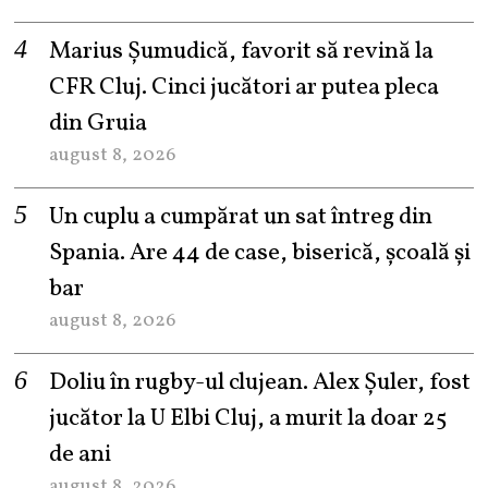
Marius Șumudică, favorit să revină la
CFR Cluj. Cinci jucători ar putea pleca
din Gruia
august 8, 2026
Un cuplu a cumpărat un sat întreg din
Spania. Are 44 de case, biserică, școală și
bar
august 8, 2026
Doliu în rugby-ul clujean. Alex Șuler, fost
jucător la U Elbi Cluj, a murit la doar 25
de ani
august 8, 2026