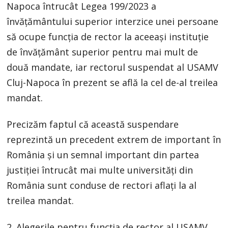
Napoca întrucât Legea 199/2023 a
învățământului superior interzice unei persoane
să ocupe funcția de rector la aceeaşi instituţie
de învăţământ superior pentru mai mult de
două mandate, iar rectorul suspendat al USAMV
Cluj-Napoca în prezent se află la cel de-al treilea
mandat.
Precizăm faptul că această suspendare
reprezintă un precedent extrem de important în
România și un semnal important din partea
justiției întrucât mai multe universități din
România sunt conduse de rectori aflați la al
treilea mandat.
2. Alegerile pentru funcția de rector al USAMV