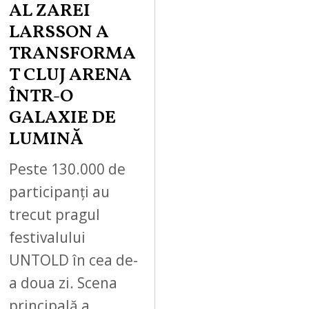
AL ZAREI
LARSSON A
TRANSFORMA
T CLUJ ARENA
ÎNTR-O
GALAXIE DE
LUMINĂ
Peste 130.000 de
participanți au
trecut pragul
festivalului
UNTOLD în cea de-
a doua zi. Scena
principală a