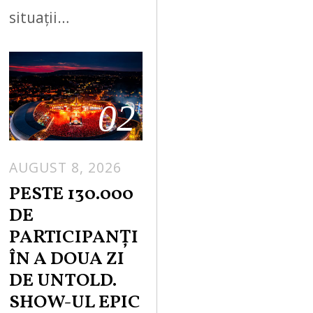
situații…
02
AUGUST 8, 2026
PESTE 130.000
DE
PARTICIPANȚI
ÎN A DOUA ZI
DE UNTOLD.
SHOW-UL EPIC