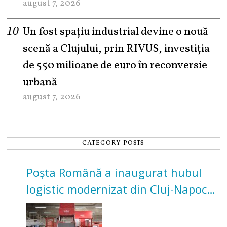
august 7, 2026
Un fost spațiu industrial devine o nouă
scenă a Clujului, prin RIVUS, investiția
de 550 milioane de euro în reconversie
urbană
august 7, 2026
CATEGORY POSTS
Poșta Română a inaugurat hubul
logistic modernizat din Cluj-Napoca.
Investiție de 3 milioane de euro