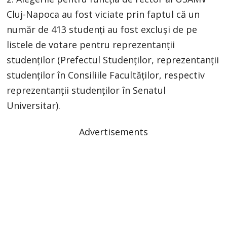
Cluj-Napoca au fost viciate prin faptul că un
număr de 413 studenți au fost excluși de pe
listele de votare pentru reprezentanții
studenților (Prefectul Studenților, reprezentanții
studenților în Consiliile Facultăților, respectiv
reprezentanții studenților în Senatul
Universitar).
Advertisements