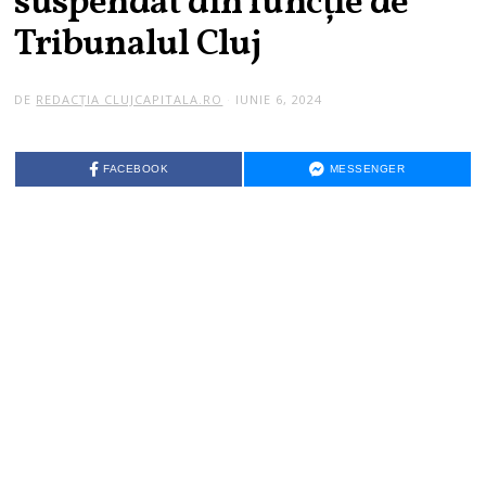
suspendat din funcție de
Tribunalul Cluj
DE
REDACȚIA CLUJCAPITALA.RO
IUNIE 6, 2024
FACEBOOK
MESSENGER