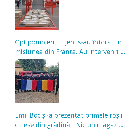
Opt pompieri clujeni s-au întors din
misiunea din Franța. Au intervenit la
incendii de vegetație și pădure
Emil Boc și-a prezentat primele roșii
culese din grădină: „Niciun magazin