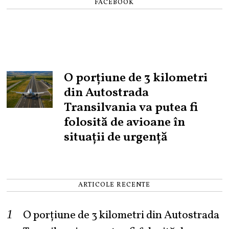
FACEBOOK
O porțiune de 3 kilometri
din Autostrada
Transilvania va putea fi
folosită de avioane în
situații de urgență
ARTICOLE RECENTE
O porțiune de 3 kilometri din Autostrada