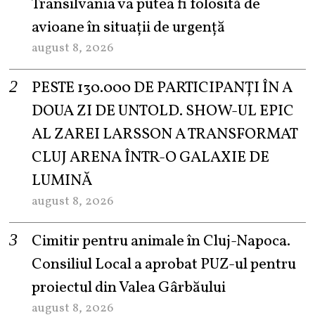
Transilvania va putea fi folosită de
avioane în situații de urgență
august 8, 2026
PESTE 130.000 DE PARTICIPANȚI ÎN A
DOUA ZI DE UNTOLD. SHOW-UL EPIC
AL ZAREI LARSSON A TRANSFORMAT
CLUJ ARENA ÎNTR-O GALAXIE DE
LUMINĂ
august 8, 2026
Cimitir pentru animale în Cluj-Napoca.
Consiliul Local a aprobat PUZ-ul pentru
proiectul din Valea Gârbăului
august 8, 2026