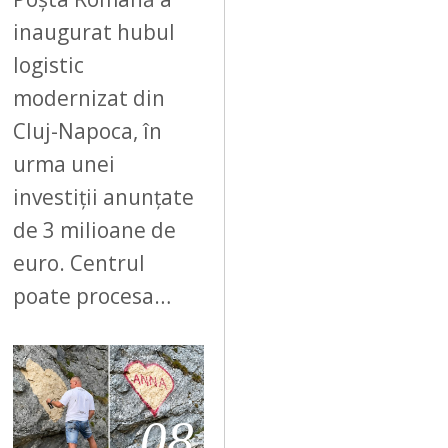
inaugurat hubul
logistic
modernizat din
Cluj-Napoca, în
urma unei
investiții anunțate
de 3 milioane de
euro. Centrul
poate procesa…
08