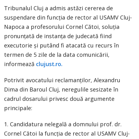
Tribunalul Cluj a admis astăzi cererea de
suspendare din funcția de rector al USAMV Cluj-
Napoca a profesorului Cornel Cătoi, soluția
pronunțată de instanța de judecată fiind
executorie și putând fi atacată cu recurs în
termen de 5 zile de la data comunicării,
informează
clujust.ro.
Potrivit avocatului reclamanților, Alexandru
Dima din Baroul Cluj, neregulile sesizate în
cadrul dosarului privesc două argumente
principale:
1. Candidatura nelegală a domnului prof. dr.
Cornel Cătoi la funcția de rector al USAMV Cluj-