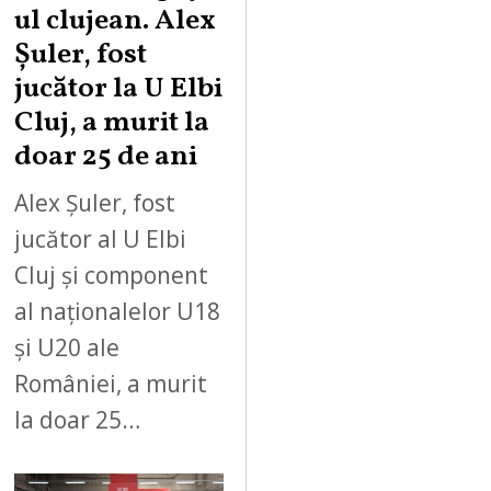
ul clujean. Alex
Șuler, fost
jucător la U Elbi
Cluj, a murit la
doar 25 de ani
Alex Șuler, fost
jucător al U Elbi
Cluj și component
al naționalelor U18
și U20 ale
României, a murit
la doar 25…