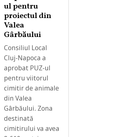
ul pentru
proiectul din
Valea
Gârbăului
Consiliul Local
Cluj-Napoca a
aprobat PUZ-ul
pentru viitorul
cimitir de animale
din Valea
Gârbăului. Zona
destinată
cimitirului va avea