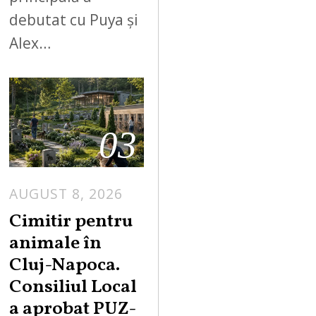
debutat cu Puya și
Alex…
03
AUGUST 8, 2026
Cimitir pentru
animale în
Cluj-Napoca.
Consiliul Local
a aprobat PUZ-