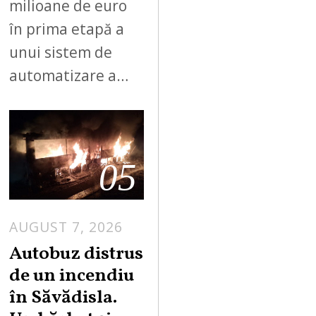
milioane de euro
în prima etapă a
unui sistem de
automatizare a…
05
AUGUST 7, 2026
Autobuz distrus
de un incendiu
în Săvădisla.