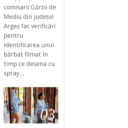
comisarii Gărzii de
Mediu din județul
Argeș fac verificări
pentru
identificarea unui
bărbat filmat în
timp ce desena cu
spray…
03