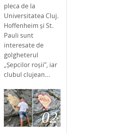
pleca de la
Universitatea Cluj.
Hoffenheim și St.
Pauli sunt
interesate de
golgheterul
„Șepcilor roșii”, iar
clubul clujean…
02