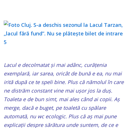
Lacul e decolmatat și mai adânc, curățenia
exemplară, iar sarea, oricât de bună e ea, nu mai
irită după ce te speli bine. Plus că nămolul în care
ne distrăm constant vine mai ușor jos la duș.
Toaleta e de bun simt, mai ales când ai copii. Aș
merge, dacă e buget, pe toaletă cu spălare
automată, nu wc ecologic. Plus că aș mai pune
explicații despre sărătura unde suntem, de ce e