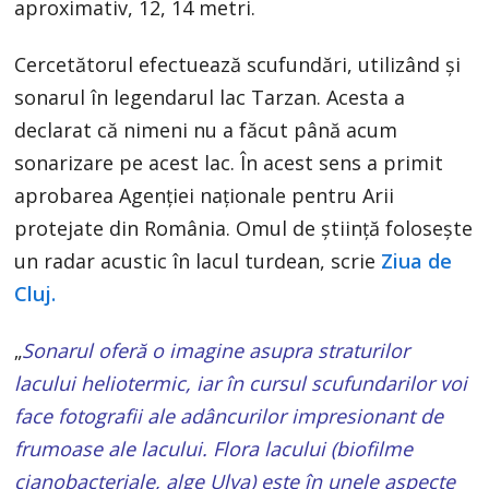
aproximativ, 12, 14 metri.
Cercetătorul efectuează scufundări, utilizând şi
sonarul în legendarul lac Tarzan. Acesta a
declarat că nimeni nu a făcut până acum
sonarizare pe acest lac. În acest sens a primit
aprobarea Agenției naționale pentru Arii
protejate din România. Omul de știință folosește
un radar acustic în lacul turdean, scrie
Ziua de
Cluj.
„
Sonarul oferă o imagine asupra straturilor
lacului heliotermic, iar în cursul scufundarilor voi
face fotografii ale adâncurilor impresionant de
frumoase ale lacului. Flora lacului (biofilme
cianobacteriale, alge Ulva) este în unele aspecte