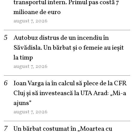
transportul intern. Primul pas costă 7
milioane de euro
august 7, 2026
Autobuz distrus de un incendiu în
Săvădisla. Un bărbat și o femeie au ieșit
la timp
august 7, 2026
Ioan Varga ia în calcul să plece de la CFR
Cluj și să investească la UTA Arad: „Mi-a
ajuns”
august 7, 2026
Un bărbat costumat în „Moartea cu