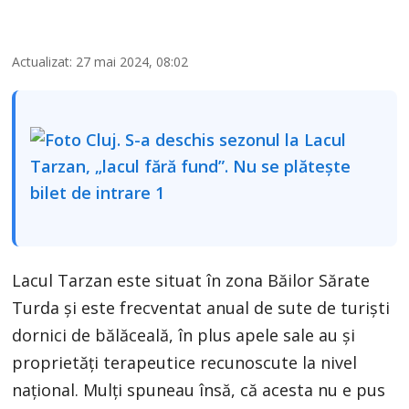
Actualizat: 27 mai 2024, 08:02
Lacul Tarzan este situat în zona Băilor Sărate
Turda și este frecventat anual de sute de turiști
dornici de bălăceală, în plus apele sale au și
proprietăți terapeutice recunoscute la nivel
național. Mulți spuneau însă, că acesta nu e pus