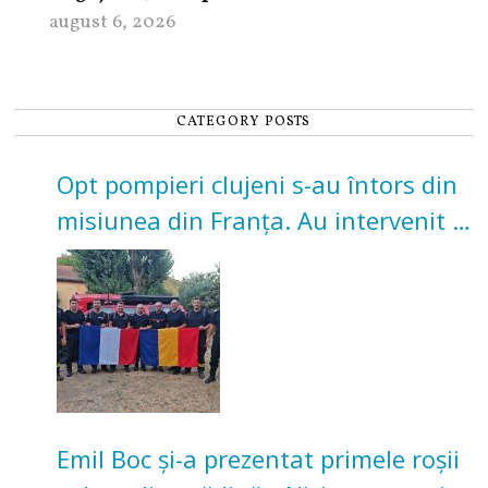
august 6, 2026
CATEGORY POSTS
Opt pompieri clujeni s-au întors din
misiunea din Franța. Au intervenit la
incendii de vegetație și pădure
Emil Boc și-a prezentat primele roșii