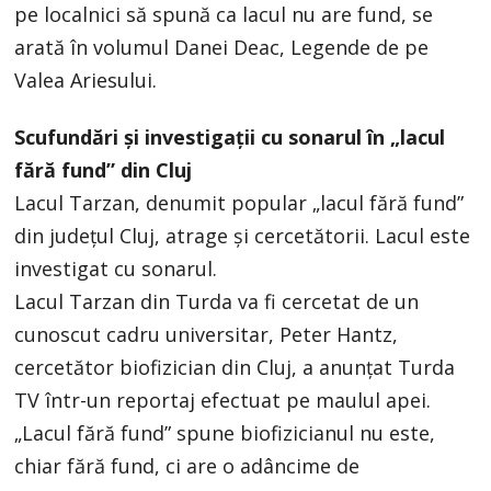
pe localnici să spună ca lacul nu are fund, se
arată în volumul Danei Deac, Legende de pe
Valea Ariesului.
Scufundări şi investigaţii cu sonarul în „lacul
fără fund” din Cluj
Lacul Tarzan, denumit popular „lacul fără fund”
din judeţul Cluj, atrage şi cercetătorii. Lacul este
investigat cu sonarul.
Lacul Tarzan din Turda va fi cercetat de un
cunoscut cadru universitar, Peter Hantz,
cercetător biofizician din Cluj, a anunţat Turda
TV într-un reportaj efectuat pe maulul apei.
„Lacul fără fund” spune biofizicianul nu este,
chiar fără fund, ci are o adâncime de