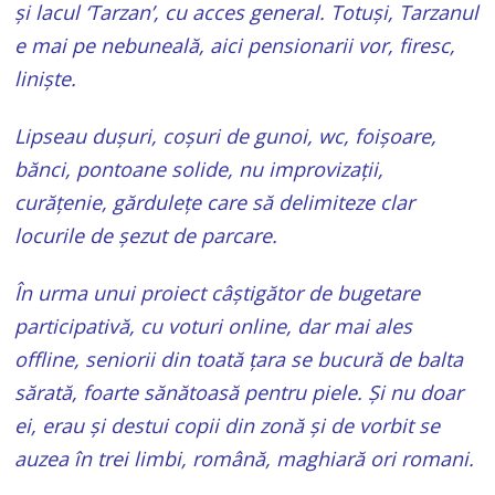
și lacul ‘Tarzan’, cu acces general. Totuși, Tarzanul
e mai pe nebuneală, aici pensionarii vor, firesc,
liniște.
Lipseau dușuri, coșuri de gunoi, wc, foișoare,
bănci, pontoane solide, nu improvizații,
curățenie, gărdulețe care să delimiteze clar
locurile de șezut de parcare.
În urma unui proiect câștigător de bugetare
participativă, cu voturi online, dar mai ales
offline, seniorii din toată țara se bucură de balta
sărată, foarte sănătoasă pentru piele. Și nu doar
ei, erau și destui copii din zonă și de vorbit se
auzea în trei limbi, română, maghiară ori romani.