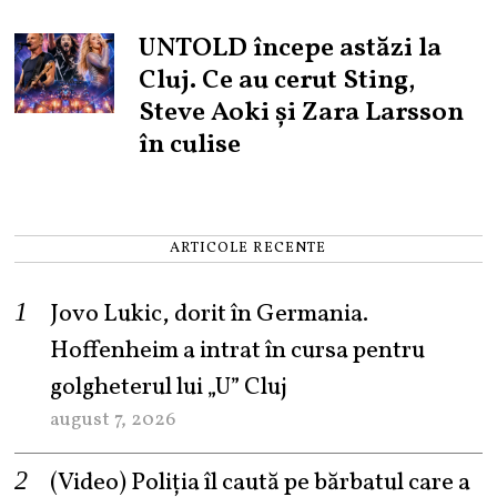
UNTOLD începe astăzi la
Cluj. Ce au cerut Sting,
Steve Aoki și Zara Larsson
în culise
ARTICOLE RECENTE
Jovo Lukic, dorit în Germania.
Hoffenheim a intrat în cursa pentru
golgheterul lui „U” Cluj
august 7, 2026
(Video) Poliția îl caută pe bărbatul care a