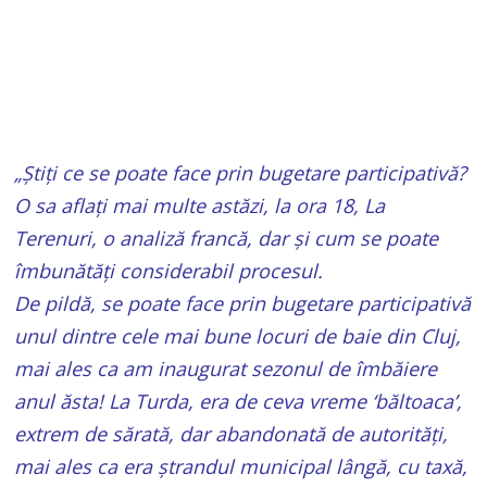
„Știți ce se poate face prin bugetare participativă?
O sa aflați mai multe astăzi, la ora 18, La
Terenuri, o analiză francă, dar și cum se poate
îmbunătăți considerabil procesul.
De pildă, se poate face prin bugetare participativă
unul dintre cele mai bune locuri de baie din Cluj,
mai ales ca am inaugurat sezonul de îmbăiere
anul ăsta! La Turda, era de ceva vreme ‘băltoaca’,
extrem de sărată, dar abandonată de autorități,
mai ales ca era ștrandul municipal lângă, cu taxă,