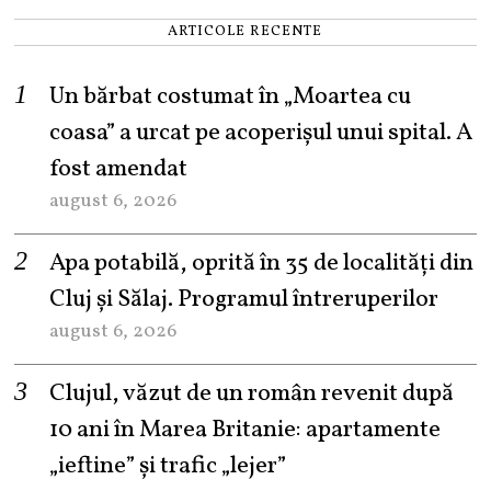
ARTICOLE RECENTE
Un bărbat costumat în „Moartea cu
coasa” a urcat pe acoperișul unui spital. A
fost amendat
august 6, 2026
Apa potabilă, oprită în 35 de localități din
Cluj și Sălaj. Programul întreruperilor
august 6, 2026
Clujul, văzut de un român revenit după
10 ani în Marea Britanie: apartamente
„ieftine” și trafic „lejer”