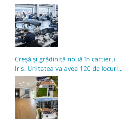
înceapă în toamna acestui an
Creșă și grădiniță nouă în cartierul
Iris. Unitatea va avea 120 de locuri
pentru copii