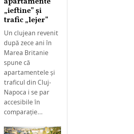
apartamente
„ieftine” și
trafic „lejer”
Un clujean revenit
după zece ani în
Marea Britanie
spune că
apartamentele și
traficul din Cluj-
Napoca i se par
accesibile în
comparație…