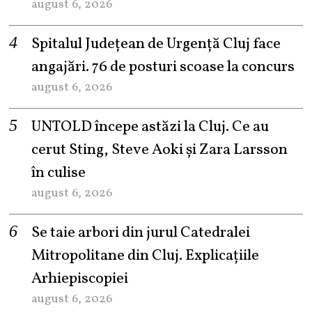
august 6, 2026
Spitalul Județean de Urgență Cluj face
angajări. 76 de posturi scoase la concurs
august 6, 2026
UNTOLD începe astăzi la Cluj. Ce au
cerut Sting, Steve Aoki și Zara Larsson
în culise
august 6, 2026
Se taie arbori din jurul Catedralei
Mitropolitane din Cluj. Explicațiile
Arhiepiscopiei
august 6, 2026