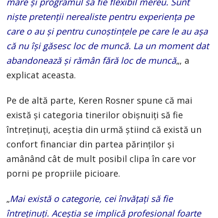
mare și programul să fie flexibil mereu. Sunt
niște pretenții nerealiste pentru experiența pe
care o au și pentru cunoștințele pe care le au așa
că nu își găsesc loc de muncă. La un moment dat
abandonează și rămân fără loc de muncă
„, a
explicat aceasta.
Pe de altă parte, Keren Rosner spune că mai
există și categoria tinerilor obișnuiți să fie
întreținuți, aceștia din urmă știind că există un
confort financiar din partea părinților și
amânând cât de mult posibil clipa în care vor
porni pe propriile picioare.
„
Mai există o categorie, cei învățați să fie
întreținuți. Aceștia se implică profesional foarte