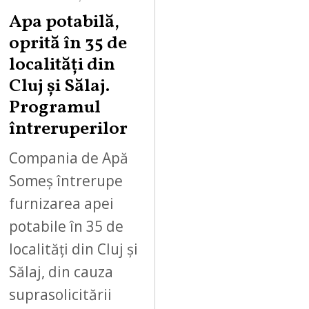
Apa potabilă,
oprită în 35 de
localități din
Cluj și Sălaj.
Programul
întreruperilor
Compania de Apă
Someș întrerupe
furnizarea apei
potabile în 35 de
localități din Cluj și
Sălaj, din cauza
suprasolicitării