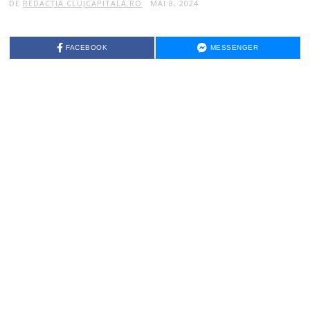
DE
REDACȚIA CLUJCAPITALA.RO
MAI 8, 2024
FACEBOOK
MESSENGER