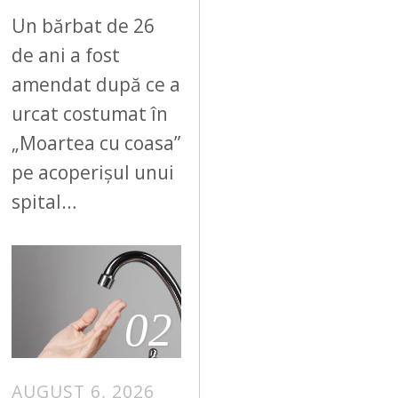
Un bărbat de 26
de ani a fost
amendat după ce a
urcat costumat în
„Moartea cu coasa”
pe acoperișul unui
spital…
02
AUGUST 6, 2026