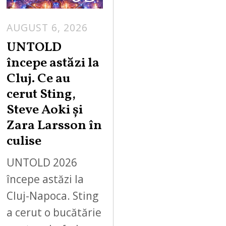
AUGUST 6, 2026
UNTOLD
începe astăzi la
Cluj. Ce au
cerut Sting,
Steve Aoki și
Zara Larsson în
culise
UNTOLD 2026
începe astăzi la
Cluj-Napoca. Sting
a cerut o bucătărie