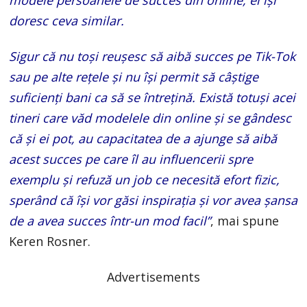
doresc ceva similar.
Sigur că nu toși reușesc să aibă succes pe Tik-Tok
sau pe alte rețele și nu își permit să câștige
suficienți bani ca să se întrețină. Există totuși acei
tineri care văd modelele din online și se gândesc
că și ei pot, au capacitatea de a ajunge să aibă
acest succes pe care îl au influencerii spre
exemplu și refuză un job ce necesită efort fizic,
sperând că își vor găsi inspirația și vor avea șansa
de a avea succes într-un mod facil”
, mai spune
Keren Rosner.
Advertisements