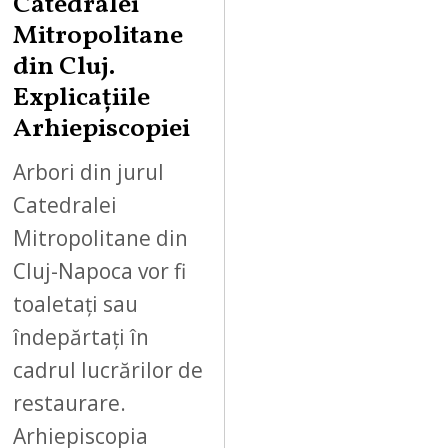
Catedralei
Mitropolitane
din Cluj.
Explicațiile
Arhiepiscopiei
Arbori din jurul
Catedralei
Mitropolitane din
Cluj-Napoca vor fi
toaletați sau
îndepărtați în
cadrul lucrărilor de
restaurare.
Arhiepiscopia