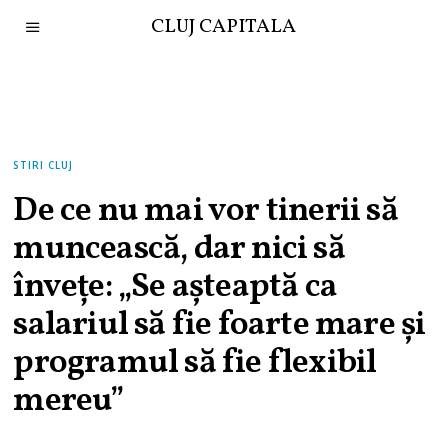
CLUJ CAPITALA
STIRI CLUJ
De ce nu mai vor tinerii să
muncească, dar nici să
învețe: „Se așteaptă ca
salariul să fie foarte mare și
programul să fie flexibil
mereu”