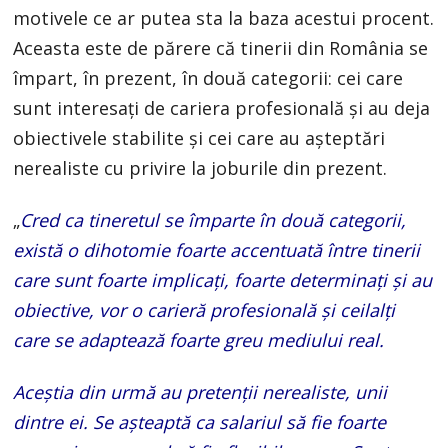
motivele ce ar putea sta la baza acestui procent.
Aceasta este de părere că tinerii din România se
împart, în prezent, în două categorii: cei care
sunt interesați de cariera profesională și au deja
obiectivele stabilite și cei care au așteptări
nerealiste cu privire la joburile din prezent.
„
Cred ca tineretul se împarte în două categorii,
există o dihotomie foarte accentuată între tinerii
care sunt foarte implicați, foarte determinați și au
obiective, vor o carieră profesională și ceilalți
care se adaptează foarte greu mediului real.
Aceștia din urmă au pretenții nerealiste, unii
dintre ei. Se așteaptă ca salariul să fie foarte