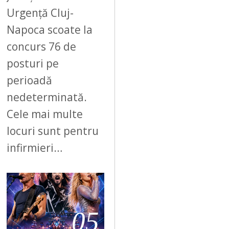
Urgență Cluj-
Napoca scoate la
concurs 76 de
posturi pe
perioadă
nedeterminată.
Cele mai multe
locuri sunt pentru
infirmieri…
05