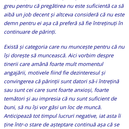
greu pentru că pregătirea nu este suficientă ca să
aibă un job decent și altceva consideră că nu este
demn pentru ei așa că preferă să fie întreținuți în
continuare de părinți.
Există și categoria care nu muncește pentru că nu
își dorește să muncească. Aici vorbim despre
tinerii care amână foarte mult momentul
angajării, motivele fiind fie dezinteresul și
convingerea că părinții sunt datori să-i întrețină
sau sunt cei care sunt foarte anxioși, foarte
temători și au impresia că nu sunt suficient de
buni, să nu își vor găsi un loc de muncă.
Anticipează tot timpul lucruri negative, iat asta îi
ține într-o stare de așteptare continuă așa că se