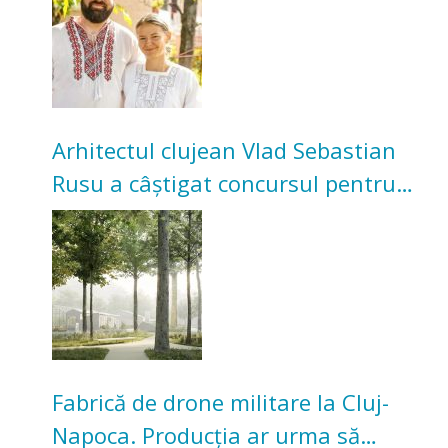
Arhitectul clujean Vlad Sebastian
Rusu a câștigat concursul pentru
transformarea Grădinii Casei
Universitarilor
Fabrică de drone militare la Cluj-
Napoca. Producția ar urma să