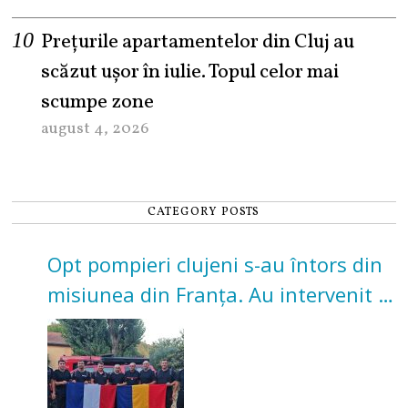
Prețurile apartamentelor din Cluj au
scăzut ușor în iulie. Topul celor mai
scumpe zone
august 4, 2026
CATEGORY POSTS
Opt pompieri clujeni s-au întors din
misiunea din Franța. Au intervenit la
incendii de vegetație și pădure