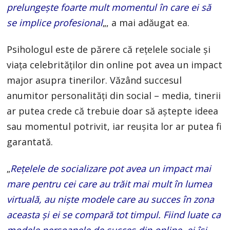
prelungește foarte mult momentul în care ei să
se implice profesional
„, a mai adăugat ea.
Psihologul este de părere că rețelele sociale și
viața celebrităților din online pot avea un impact
major asupra tinerilor. Văzând succesul
anumitor personalități din social – media, tinerii
ar putea crede că trebuie doar să aștepte ideea
sau momentul potrivit, iar reușita lor ar putea fi
garantată.
„
Rețelele de socializare pot avea un impact mai
mare pentru cei care au trăit mai mult în lumea
virtuală, au niște modele care au succes în zona
aceasta și ei se compară tot timpul. Fiind luate ca
modele persoanele de succes din online, ei își