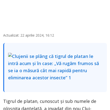
Actualizat: 22 aprilie 2024, 16:12
Tigrul de platan, cunoscut și sub numele de
ploșnița dantelată, a invadat din nou Cluj-