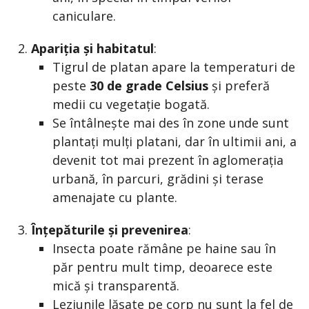
caniculare.
Apariția și habitatul
:
Tigrul de platan apare la temperaturi de
peste
30 de grade Celsius
și preferă
medii cu vegetație bogată.
Se întâlnește mai des în zone unde sunt
plantați mulți platani, dar în ultimii ani, a
devenit tot mai prezent în aglomerația
urbană, în parcuri, grădini și terase
amenajate cu plante.
Înțepăturile și prevenirea
:
Insecta poate rămâne pe haine sau în
păr pentru mult timp, deoarece este
mică și transparentă.
Leziunile lăsate pe corp nu sunt la fel de