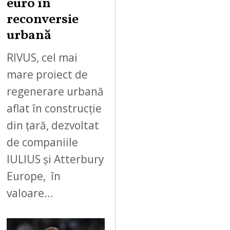
euro în
reconversie
urbană
RIVUS, cel mai
mare proiect de
regenerare urbană
aflat în construcție
din țară, dezvoltat
de companiile
IULIUS și Atterbury
Europe, în
valoare…