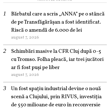
Bărbatul care a scris „ANNA” pe o stâncă
de pe Transfăgărășan a fost identificat.
Riscă o amendă de 6.000 de lei
august 7, 2026
Schimbări masive la CFR Cluj după 0-5
cu Tromso. Folha pleacă, iar trei jucători
ar fi fost puși pe liber
august 7, 2026
Un fost spațiu industrial devine o nouă
scenă a Clujului, prin RIVUS, investiția
de 550 milioane de euro în reconversie