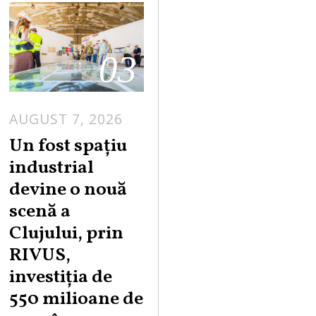
03
AUGUST 7, 2026
Un fost spațiu
industrial
devine o nouă
scenă a
Clujului, prin
RIVUS,
investiția de
550 milioane de