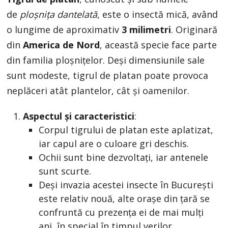
de
ploșnița dantelată
, este o insectă mică, având
o lungime de aproximativ
3 milimetri
. Originară
din
America de Nord
, această specie face parte
din familia ploșnițelor. Deși dimensiunile sale
sunt modeste, tigrul de platan poate provoca
neplăceri atât plantelor, cât și oamenilor.
Aspectul și caracteristici
:
Corpul tigrului de platan este aplatizat,
iar capul are o culoare gri deschis.
Ochii sunt bine dezvoltați, iar antenele
sunt scurte.
Deși invazia acestei insecte în București
este relativ nouă, alte orașe din țară se
confruntă cu prezența ei de mai mulți
ani, în special în timpul verilor