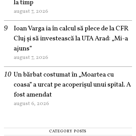
la timp
august 7, 2026
Ioan Varga ia în calcul să plece de la CFR
Cluj și să investească la UTA Arad: „Mi-a
ajuns”
august 7, 2026
Un bărbat costumat în „Moartea cu
coasa” a urcat pe acoperișul unui spital. A
fost amendat
august 6, 2026
CATEGORY POSTS