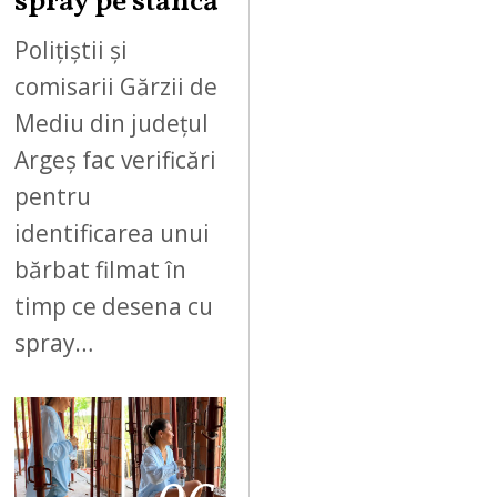
spray pe stâncă
Polițiștii și
comisarii Gărzii de
Mediu din județul
Argeș fac verificări
pentru
identificarea unui
bărbat filmat în
timp ce desena cu
spray…