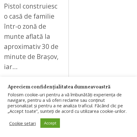
Pistol construiesc
o casă de familie
într-o zonă de
munte aflată la
aproximativ 30 de
minute de Brașov,
iar…
Apreciem confidențialitatea dumneavoastră
Folosim cookie-uri pentru a vă îmbunătăți experiența de
navigare, pentru a vă oferi reclame sau conținut
07
personalizat și pentru a ne analiza traficul. Făcând clic pe
„Accept toate”, sunteți de acord cu utilizarea cookie-urilor.
Cookie setari
Accept
AUGUST 7, 2026
A