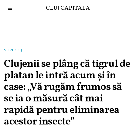
CLUJ CAPITALA
STIRI CLUJ
Clujenii se plâng că tigrul de
platan le intră acum și în
case: „Vă rugăm frumos să
se ia o măsură cât mai
rapidă pentru eliminarea
acestor insecte”