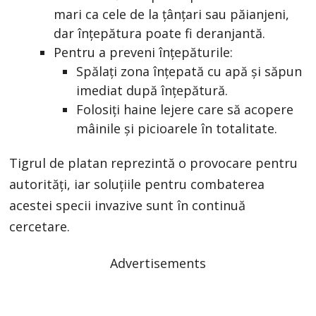
mari ca cele de la țânțari sau păianjeni,
dar înțepătura poate fi deranjantă.
Pentru a preveni înțepăturile:
Spălați zona înțepată cu apă și săpun
imediat după înțepătură.
Folosiți haine lejere care să acopere
mâinile și picioarele în totalitate.
Tigrul de platan reprezintă o provocare pentru
autorități, iar soluțiile pentru combaterea
acestei specii invazive sunt în continuă
cercetare.
Advertisements