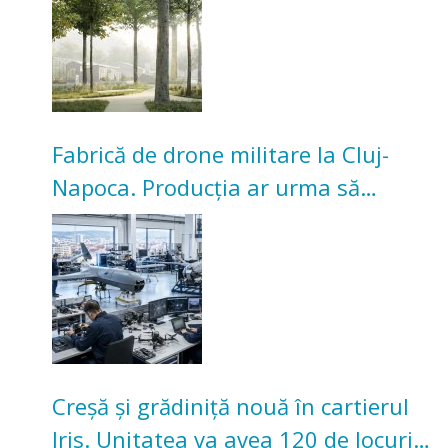
Universitarilor
Fabrică de drone militare la Cluj-
Napoca. Producția ar urma să
înceapă în toamna acestui an
Creșă și grădiniță nouă în cartierul
Iris. Unitatea va avea 120 de locuri