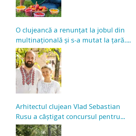
O clujeancă a renunțat la jobul din
multinațională și s-a mutat la țară.
Acum cultivă legume în grădina
bunicilor
Arhitectul clujean Vlad Sebastian
Rusu a câștigat concursul pentru
transformarea Grădinii Casei