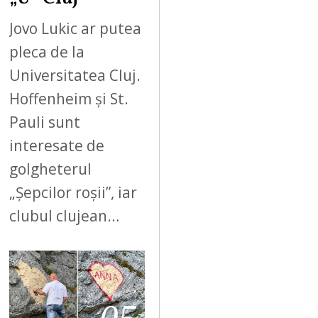
Jovo Lukic ar putea
pleca de la
Universitatea Cluj.
Hoffenheim și St.
Pauli sunt
interesate de
golgheterul
„Șepcilor roșii”, iar
clubul clujean…