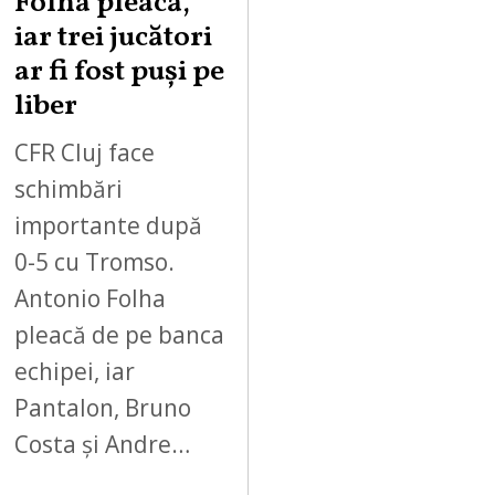
Folha pleacă,
iar trei jucători
ar fi fost puși pe
liber
CFR Cluj face
schimbări
importante după
0-5 cu Tromso.
Antonio Folha
pleacă de pe banca
echipei, iar
Pantalon, Bruno
Costa și Andre…