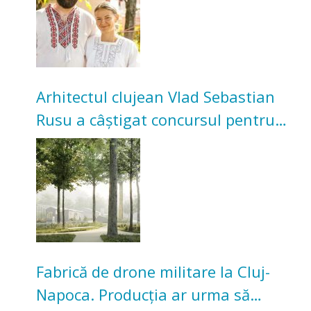
Arhitectul clujean Vlad Sebastian
Rusu a câștigat concursul pentru
transformarea Grădinii Casei
Universitarilor
Fabrică de drone militare la Cluj-
Napoca. Producția ar urma să