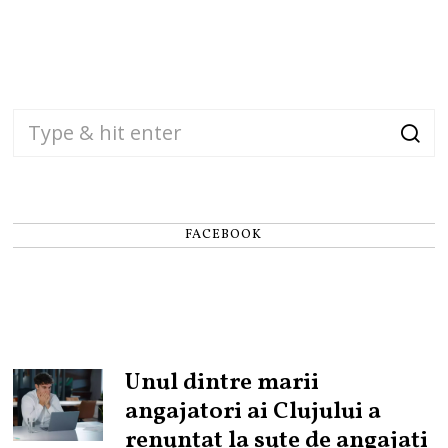
FACEBOOK
Unul dintre marii
angajatori ai Clujului a
renunțat la sute de angajați