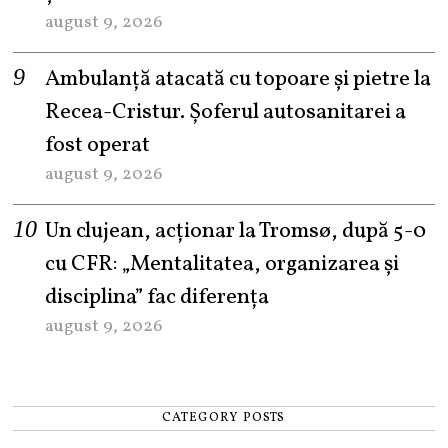
august 9, 2026
Ambulanță atacată cu topoare și pietre la
Recea-Cristur. Șoferul autosanitarei a
fost operat
august 9, 2026
Un clujean, acționar la Tromsø, după 5-0
cu CFR: „Mentalitatea, organizarea și
disciplina” fac diferența
august 9, 2026
CATEGORY POSTS