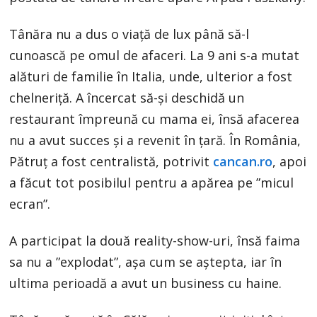
Tânăra nu a dus o viață de lux până să-l
cunoască pe omul de afaceri. La 9 ani s-a mutat
alături de familie în Italia, unde, ulterior a fost
chelneriță. A încercat să-și deschidă un
restaurant împreună cu mama ei, însă afacerea
nu a avut succes și a revenit în țară. În România,
Pătruț a fost centralistă, potrivit
cancan.ro
, apoi
a făcut tot posibilul pentru a apărea pe ”micul
ecran”.
A participat la două reality-show-uri, însă faima
sa nu a ”explodat”, așa cum se aștepta, iar în
ultima perioadă a avut un business cu haine.