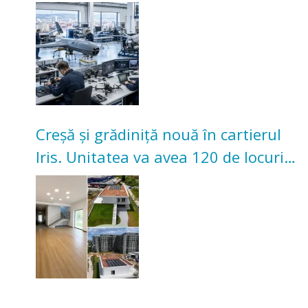
înceapă în toamna acestui an
Creșă și grădiniță nouă în cartierul
Iris. Unitatea va avea 120 de locuri
pentru copii