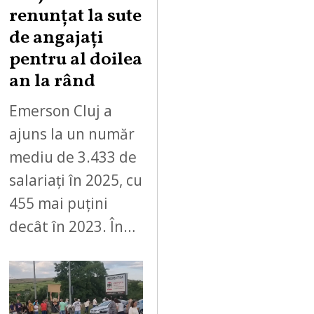
renunțat la sute
de angajați
pentru al doilea
an la rând
Emerson Cluj a
ajuns la un număr
mediu de 3.433 de
salariați în 2025, cu
455 mai puțini
decât în 2023. În…