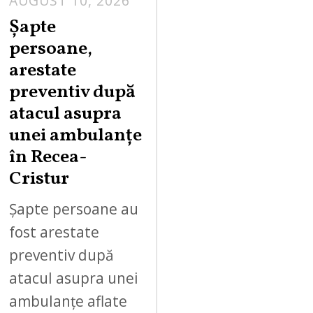
AUGUST 10, 2026
Șapte
persoane,
arestate
preventiv după
atacul asupra
unei ambulanțe
în Recea-
Cristur
Șapte persoane au
fost arestate
preventiv după
atacul asupra unei
ambulanțe aflate