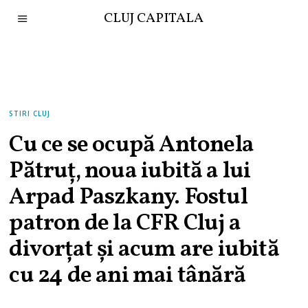
CLUJ CAPITALA
STIRI CLUJ
Cu ce se ocupă Antonela
Pătruț, noua iubită a lui
Arpad Paszkany. Fostul
patron de la CFR Cluj a
divorțat și acum are iubită
cu 24 de ani mai tânără