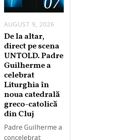
07
AUGUST 9, 2026
De la altar,
direct pe scena
UNTOLD. Padre
Guilherme a
celebrat
Liturghia în
noua catedrală
greco-catolică
din Cluj
Padre Guilherme a
concelebrat