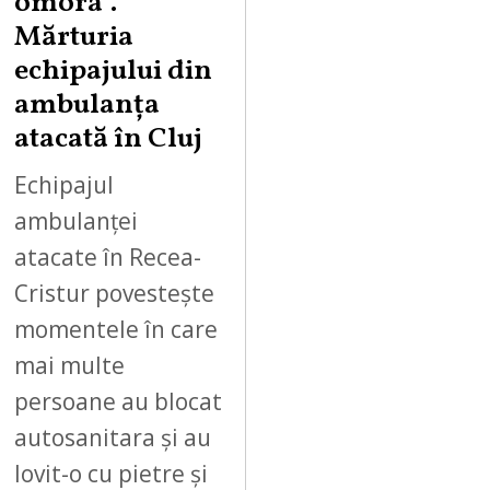
omora”.
Mărturia
echipajului din
ambulanța
atacată în Cluj
Echipajul
ambulanței
atacate în Recea-
Cristur povestește
momentele în care
mai multe
persoane au blocat
autosanitara și au
lovit-o cu pietre și