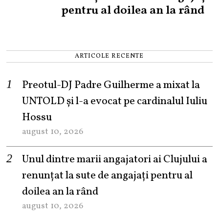
pentru al doilea an la rând
ARTICOLE RECENTE
Preotul-DJ Padre Guilherme a mixat la
UNTOLD și l-a evocat pe cardinalul Iuliu
Hossu
august 10, 2026
Unul dintre marii angajatori ai Clujului a
renunțat la sute de angajați pentru al
doilea an la rând
august 10, 2026