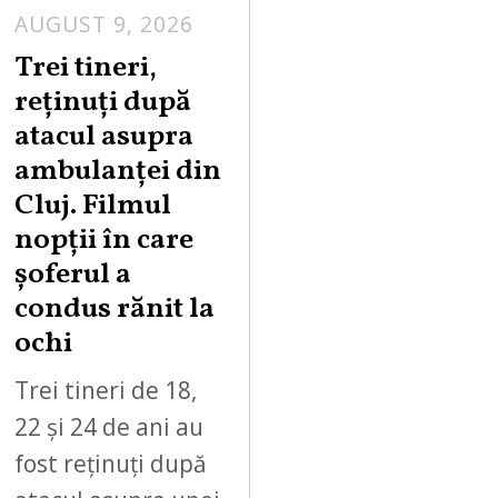
AUGUST 9, 2026
Trei tineri,
reținuți după
atacul asupra
ambulanței din
Cluj. Filmul
nopții în care
șoferul a
condus rănit la
ochi
Trei tineri de 18,
22 și 24 de ani au
fost reținuți după