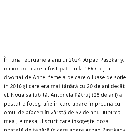
În luna februarie a anului 2024, Arpad Paszkany,
milionarul care a fost patron la CFR Cluj, a
divorțat de Anne, femeia pe care o luase de soție
în 2016 și care era mai tânără cu 20 de ani decât
el. Noua sa iubită, Antonela Pătruț (28 de ani) a
postat o fotografie în care apare împreună cu
omul de afaceri în vârstă de 52 de ani. „Iubirea
mea”, e mesajul scurt care însoțește poza
postată de tânără în care apare Arpad Paszkany.