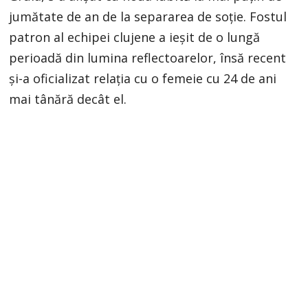
jumătate de an de la separarea de soție. Fostul
patron al echipei clujene a ieșit de o lungă
perioadă din lumina reflectoarelor, însă recent
și-a oficializat relația cu o femeie cu 24 de ani
mai tânără decât el.