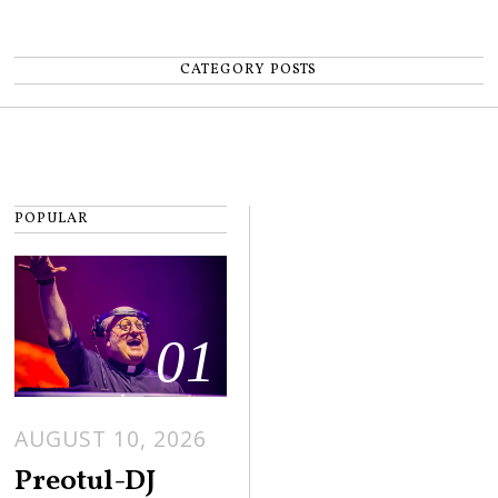
CATEGORY POSTS
POPULAR
01
AUGUST 10, 2026
A
U
Preotul-DJ