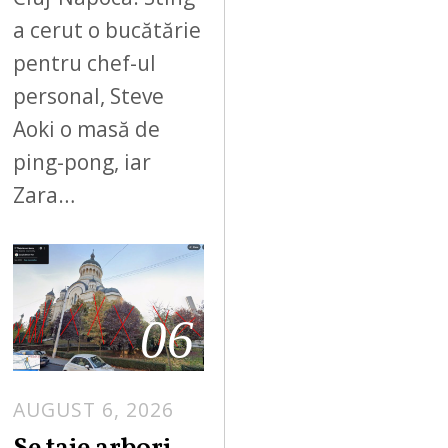
a cerut o bucătărie
pentru chef-ul
personal, Steve
Aoki o masă de
ping-pong, iar
Zara…
06
AUGUST 6, 2026