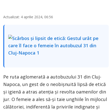
Actualizat: 4 aprilie 2024, 06:56
Pe ruta aglomerată a autobuzului 31 din Cluj-
Napoca, un gest de o neobișnuită lipsă de etică
și igienă a atras atenția și revolta oamenilor din
jur. O femeie a ales să-și taie unghiile în mijlocul
călătoriei, indiferentă la privirile indignate și