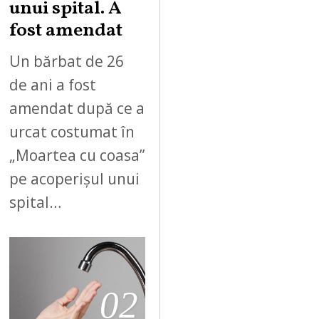
unui spital. A
fost amendat
Un bărbat de 26
de ani a fost
amendat după ce a
urcat costumat în
„Moartea cu coasa”
pe acoperișul unui
spital…
02