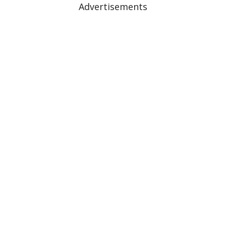
Advertisements