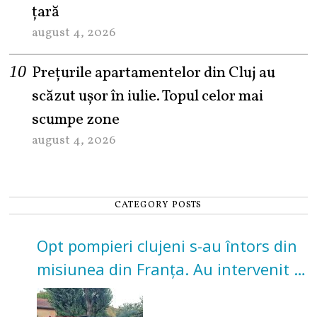
țară
august 4, 2026
Prețurile apartamentelor din Cluj au
scăzut ușor în iulie. Topul celor mai
scumpe zone
august 4, 2026
CATEGORY POSTS
Opt pompieri clujeni s-au întors din
misiunea din Franța. Au intervenit la
incendii de vegetație și pădure