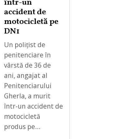
într-un
accident de
motocicletă pe
DN1
Un polițist de
penitenciare în
vârstă de 36 de
ani, angajat al
Penitenciarului
Gherla, a murit
într-un accident de
motocicletă
produs pe…