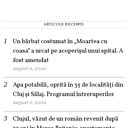
ARTICOLE RECENTE
Un bărbat costumat în „Moartea cu
coasa” a urcat pe acoperișul unui spital. A
fost amendat
august 6, 2026
Apa potabilă, oprită în 35 de localități din
Cluj și Sălaj. Programul întreruperilor
august 6, 2026
Clujul, văzut de un român revenit după