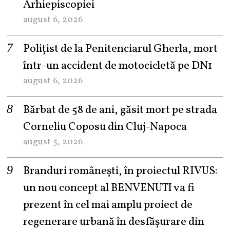
Arhiepiscopiei
august 6, 2026
Polițist de la Penitenciarul Gherla, mort
într-un accident de motocicletă pe DN1
august 6, 2026
Bărbat de 58 de ani, găsit mort pe strada
Corneliu Coposu din Cluj-Napoca
august 5, 2026
Branduri românești, în proiectul RIVUS:
un nou concept al BENVENUTI va fi
prezent în cel mai amplu proiect de
regenerare urbană în desfășurare din