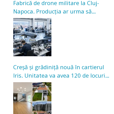
Fabrică de drone militare la Cluj-
Napoca. Producția ar urma să
înceapă în toamna acestui an
Creșă și grădiniță nouă în cartierul
Iris. Unitatea va avea 120 de locuri
pentru copii