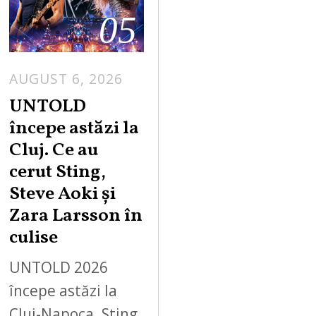
05
AUGUST 6, 2026
UNTOLD
începe astăzi la
Cluj. Ce au
cerut Sting,
Steve Aoki și
Zara Larsson în
culise
UNTOLD 2026
începe astăzi la
Cluj-Napoca. Sting