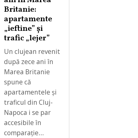
ani în Marea
Britanie:
apartamente
„ieftine” și
trafic „lejer”
Un clujean revenit
după zece ani în
Marea Britanie
spune că
apartamentele și
traficul din Cluj-
Napoca i se par
accesibile în
comparație…