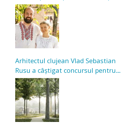
Acum cultivă legume în grădina
bunicilor
Arhitectul clujean Vlad Sebastian
Rusu a câștigat concursul pentru
transformarea Grădinii Casei
Universitarilor