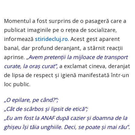
Momentul a fost surprins de o pasageră care a
publicat imaginile pe o rețea de socializare,
informează
stiridecluj.ro.
Acest gest aparent
banal, dar profund deranjant, a stârnit reacții
aprinse. „
Avem pretenții la mijloace de transport
curate, la oraș curat”,
a exclamat cineva, deranjat
de lipsa de respect și igienă manifestată într-un
loc public.
„O epilare, pe când?”;
„Cât de scârbos și lipsit de etică”;
„Eu am fost la ANAF după cazier și doamna de la
ghișeu își tăia unghiile. Deci, se poate și mai rău”.