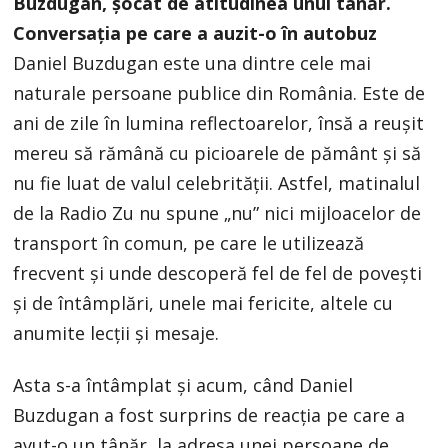
Buzdugan, șocat de atitudinea unui tânăr.
Conversația pe care a auzit-o în autobuz
Daniel Buzdugan este una dintre cele mai
naturale persoane publice din România. Este de
ani de zile în lumina reflectoarelor, însă a reușit
mereu să rămână cu picioarele de pământ și să
nu fie luat de valul celebrității. Astfel, matinalul
de la Radio Zu nu spune „nu” nici mijloacelor de
transport în comun, pe care le utilizează
frecvent și unde descoperă fel de fel de povești
și de întâmplări, unele mai fericite, altele cu
anumite lecții și mesaje.
Asta s-a întâmplat și acum, când Daniel
Buzdugan a fost surprins de reacția pe care a
avut-o un tânăr, la adresa unei persoane de