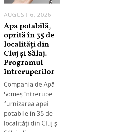
AUGUST 6, 2026
Apa potabilă,
oprită în 35 de
localități din
Cluj și Sălaj.
Programul
întreruperilor
Compania de Apă
Someș întrerupe
furnizarea apei
potabile în 35 de
localități din Cluj și