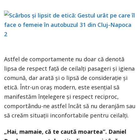
Astfel de comportamente nu doar că denotă
lipsa de respect față de ceilalți pasageri și igiena
comună, dar arată și o lipsă de considerație și
etică. Într-un oraș modern, este esențial să
manifestăm înțelegere și respect reciproc,
comportându-ne astfel încât să nu deranjăm sau
să creăm situații inconfortabile pentru ceilalți.
„Hai, mamaie, că te caută moartea”. Daniel