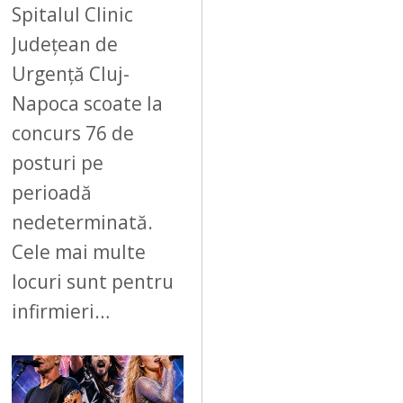
Spitalul Clinic
Județean de
Urgență Cluj-
Napoca scoate la
concurs 76 de
posturi pe
perioadă
nedeterminată.
Cele mai multe
locuri sunt pentru
infirmieri…