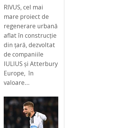
RIVUS, cel mai
mare proiect de
regenerare urbană
aflat în construcție
din țară, dezvoltat
de companiile
IULIUS și Atterbury
Europe, în
valoare…