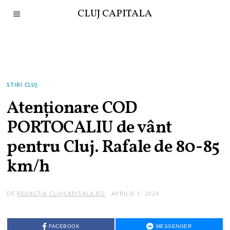
CLUJ CAPITALA
STIRI CLUJ
Atenționare COD
PORTOCALIU de vânt
pentru Cluj. Rafale de 80-85
km/h
DE
REDACȚIA CLUJCAPITALA.RO
APRILIE 1, 2024
A
P
R
I
L
FACEBOOK
MESSENGER