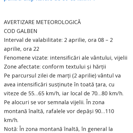
AVERTIZARE METEOROLOGICĂ
COD GALBEN
Interval de valabilitate: 2 aprilie, ora 08 – 2
aprilie, ora 22
Fenomene vizate: intensificări ale vântului, vijelii
Zone afectate: conform textului și hărții
Pe parcursul zilei de marți (2 aprilie) vântul va
avea intensificări susținute în toată țara, cu
viteze de 55…65 km/h, iar local de 70…80 km/h.
Pe alocuri se vor semnala vijelii. În zona
montană înaltă, rafalele vor depăși 90…110
km/h.
Notă: În zona montană înaltă, în general la