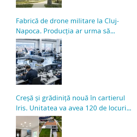
Fabrică de drone militare la Cluj-
Napoca. Producția ar urma să
înceapă în toamna acestui an
Creșă și grădiniță nouă în cartierul
Iris. Unitatea va avea 120 de locuri
pentru copii