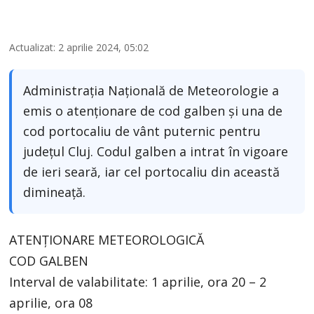
Actualizat: 2 aprilie 2024, 05:02
Administrația Națională de Meteorologie a
emis o atenționare de cod galben și una de
cod portocaliu de vânt puternic pentru
județul Cluj. Codul galben a intrat în vigoare
de ieri seară, iar cel portocaliu din această
dimineață.
ATENȚIONARE METEOROLOGICĂ
COD GALBEN
Interval de valabilitate: 1 aprilie, ora 20 – 2
aprilie, ora 08