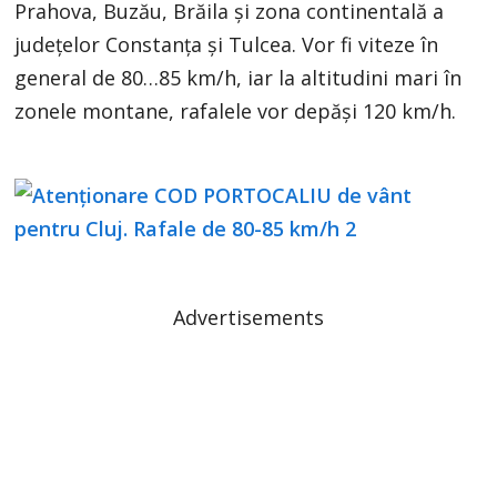
Prahova, Buzău, Brăila și zona continentală a
județelor Constanța și Tulcea. Vor fi viteze în
general de 80…85 km/h, iar la altitudini mari în
zonele montane, rafalele vor depăși 120 km/h.
Advertisements