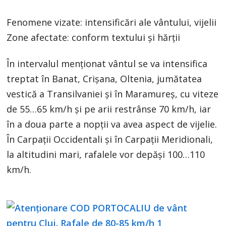
Fenomene vizate: intensificări ale vântului, vijelii
Zone afectate: conform textului și hărții
În intervalul menționat vântul se va intensifica
treptat în Banat, Crișana, Oltenia, jumătatea
vestică a Transilvaniei și în Maramureș, cu viteze
de 55…65 km/h și pe arii restrânse 70 km/h, iar
în a doua parte a nopții va avea aspect de vijelie.
În Carpații Occidentali și în Carpații Meridionali,
la altitudini mari, rafalele vor depăși 100…110
km/h.