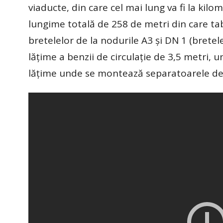
viaducte, din care cel mai lung va fi la kilo
lungime totală de 258 de metri din care tab
bretelelor de la nodurile A3 și DN 1 (bretel
lățime a benzii de circulație de 3,5 metri,
lățime unde se montează separatoarele de