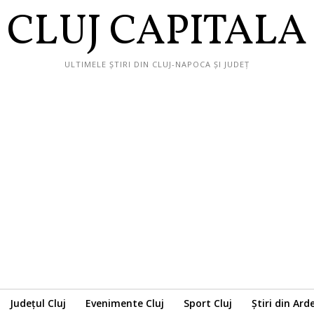
CLUJ CAPITALA
ULTIMELE ȘTIRI DIN CLUJ-NAPOCA ȘI JUDEȚ
Județul Cluj
Evenimente Cluj
Sport Cluj
Știri din Ard