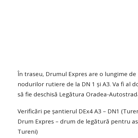
În traseu, Drumul Expres are o lungime de 5
nodurilor rutiere de la DN 1 și A3. Va fi al 
să fie deschisă Legătura Oradea-Autostrada
Verificări pe șantierul DEx4 A3 – DN1 (Turen
Drum Expres – drum de legătură pentru asigu
Tureni)