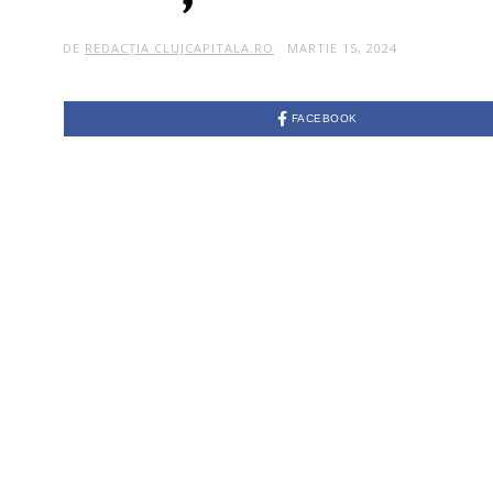
DE
REDACȚIA CLUJCAPITALA.RO
MARTIE 15, 2024
FACEBOOK