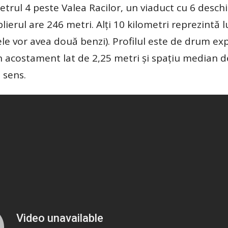
metrul 4 peste Valea Racilor, un viaduct cu 6 deschi
lierul are 246 metri. Alți 10 kilometri reprezintă
ele vor avea două benzi). Profilul este de drum ex
 un acostament lat de 2,25 metri și spațiu median d
 sens.