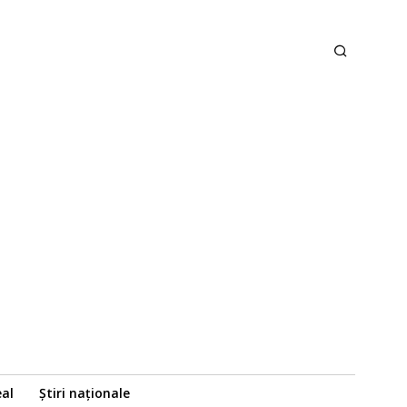
eal
Știri naționale