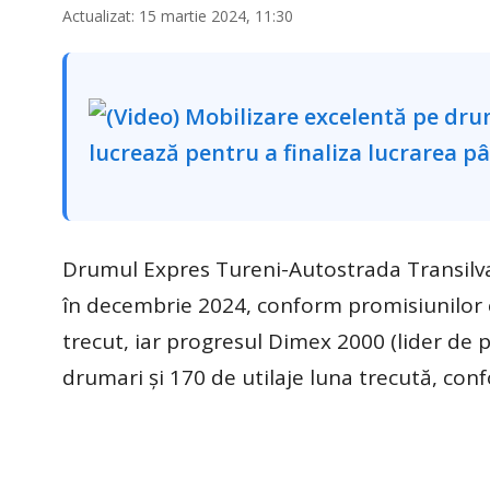
Actualizat: 15 martie 2024, 11:30
Drumul Expres Tureni-Autostrada Transilvan
în decembrie 2024, conform promisiunilor c
trecut, iar progresul Dimex 2000 (lider de 
drumari și 170 de utilaje luna trecută, con