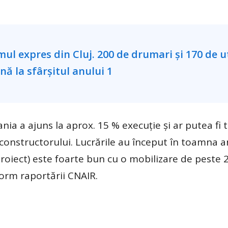
ia a ajuns la aprox. 15 % execuție și ar putea fi 
onstructorului. Lucrările au început în toamna a
proiect) este foarte bun cu o mobilizare de peste 
form raportării CNAIR.