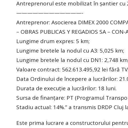
Antreprenorul este mobilizat în șantier cu 2
————————————-
Antreprenor: Asocierea DIMEX 2000 COMP
– OBRAS PUBLICAS Y REGADIOS SA – CON-
Lungime drum expres: 5 km;
Lungime bretele la nodul cu A3: 5,025 km;
Lungime bretele la nodul cu DN1: 2,748 km
Valoare contract: 562.613.495,92 lei fără TV
Data Ordinului de începere a lucrărilor: 21.
Durata de execuție a lucrărilor: 18 luni.
Sursa de finanțare: PT (Programul Transport
Stadiu actual: 14%.” a transmis DRDP Cluj la 
Este prima lucrare a constructorului pentru