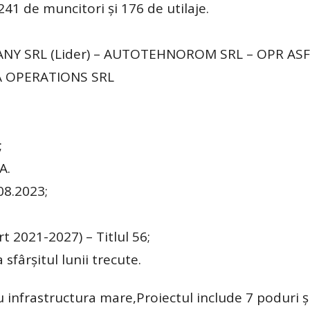
41 de muncitori și 176 de utilaje.
ANY SRL (Lider) – AUTOTEHNOROM SRL – OPR AS
A OPERATIONS SRL
;
A.
08.2023;
 2021-2027) – Titlul 56;
sfârșitul lunii trecute.
 infrastructura mare,Proiectul include 7 poduri ș