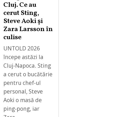
Cluj. Ce au
cerut Sting,
Steve Aoki și
Zara Larsson în
culise
UNTOLD 2026
începe astăzi la
Cluj-Napoca. Sting
a cerut o bucătărie
pentru chef-ul
personal, Steve
Aoki o masă de
ping-pong, iar