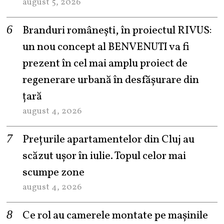
august 5, 2026
Branduri românești, în proiectul RIVUS:
un nou concept al BENVENUTI va fi
prezent în cel mai amplu proiect de
regenerare urbană în desfășurare din
țară
august 4, 2026
Prețurile apartamentelor din Cluj au
scăzut ușor în iulie. Topul celor mai
scumpe zone
august 4, 2026
Ce rol au camerele montate pe mașinile