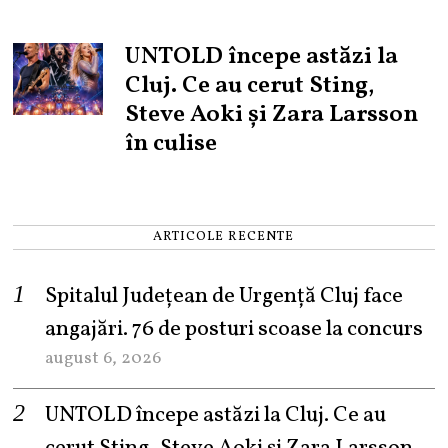
UNTOLD începe astăzi la
Cluj. Ce au cerut Sting,
Steve Aoki și Zara Larsson
în culise
ARTICOLE RECENTE
Spitalul Județean de Urgență Cluj face
angajări. 76 de posturi scoase la concurs
august 6, 2026
UNTOLD începe astăzi la Cluj. Ce au