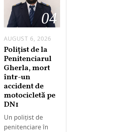
04
AUGUST 6, 2026
Polițist de la
Penitenciarul
Gherla, mort
într-un
accident de
motocicletă pe
DN1
Un polițist de
penitenciare în