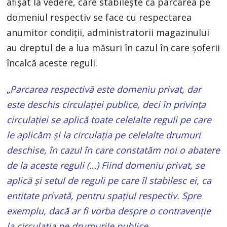
afișat la vedere, care stabilește că parcarea pe
domeniul respectiv se face cu respectarea
anumitor condiții, administratorii magazinului
au dreptul de a lua măsuri în cazul în care șoferii
încalcă aceste reguli.
„
Parcarea respectivă este domeniu privat, dar
este deschis circulației publice, deci în privința
circulației se aplică toate celelalte reguli pe care
le aplicăm și la circulația pe celelalte drumuri
deschise, în cazul în care constatăm noi o abatere
de la aceste reguli (…) Fiind domeniu privat, se
aplică și setul de reguli pe care îl stabilesc ei, ca
entitate privată, pentru spațiul respectiv. Spre
exemplu, dacă ar fi vorba despre o contravenție
la circulația pe drumurile publice,