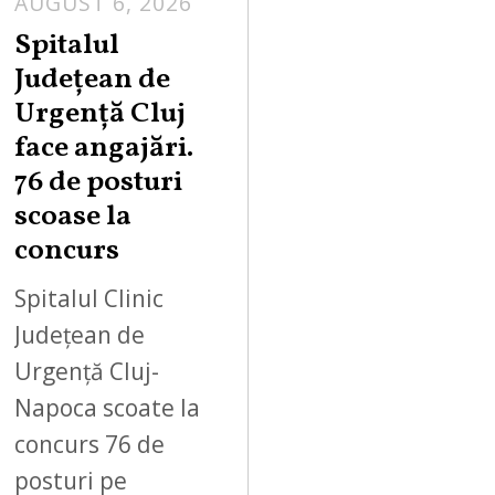
AUGUST 6, 2026
Spitalul
Județean de
Urgență Cluj
face angajări.
76 de posturi
scoase la
concurs
Spitalul Clinic
Județean de
Urgență Cluj-
Napoca scoate la
concurs 76 de
posturi pe