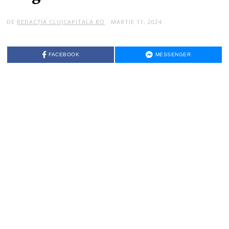
DE
REDACȚIA CLUJCAPITALA.RO
MARTIE 11, 2024
FACEBOOK
MESSENGER