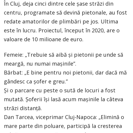
În Cluj, deja cinci dintre cele șase străzi din
centru, programate să devină pietonale, au fost
redate amatorilor de plimbări pe jos. Ultima
este în lucru. Proiectul, început în 2020, are o
valoare de 10 milioane de euro.
Femeie: „Trebuie să aibă și pietonii pe unde să
meargă, nu numai mașinile”.
Bărbat: „E bine pentru noi pietonii, dar dacă mă
gândesc ca șofer e greu.”
Și o parcare cu peste o sută de locuri a fost
mutată. Șoferii își lasă acum mașinile la câteva
străzi distanță.
Dan Tarcea, viceprimar Cluj-Napoca: „Elimină o
mare parte din poluare, participă la cresterea