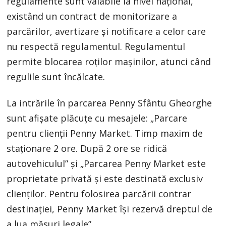
regulamente sunt valabile la nivel național,
existând un contract de monitorizare a
parcărilor, avertizare și notificare a celor care
nu respectă regulamentul. Regulamentul
permite blocarea roților mașinilor, atunci când
regulile sunt încălcate.
La intrările în parcarea Penny Sfântu Gheorghe
sunt afișate plăcuțe cu mesajele: „Parcare
pentru clienții Penny Market. Timp maxim de
staționare 2 ore. După 2 ore se ridică
autovehiculul” și „Parcarea Penny Market este
proprietate privată şi este destinată exclusiv
clienților. Pentru folosirea parcării contrar
destinației, Penny Market îşi rezervă dreptul de
a lua măsuri legale”.