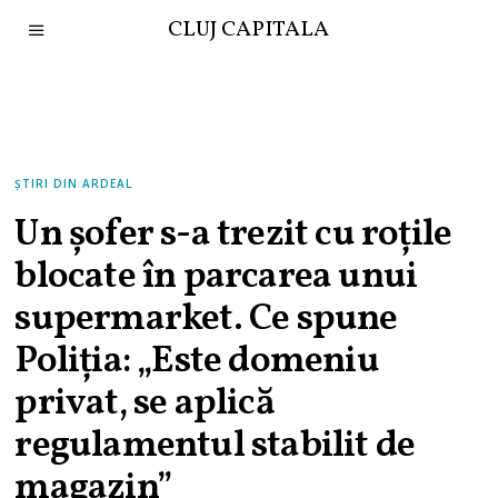
CLUJ CAPITALA
ȘTIRI DIN ARDEAL
Un șofer s-a trezit cu roțile
blocate în parcarea unui
supermarket. Ce spune
Poliția: „Este domeniu
privat, se aplică
regulamentul stabilit de
magazin”