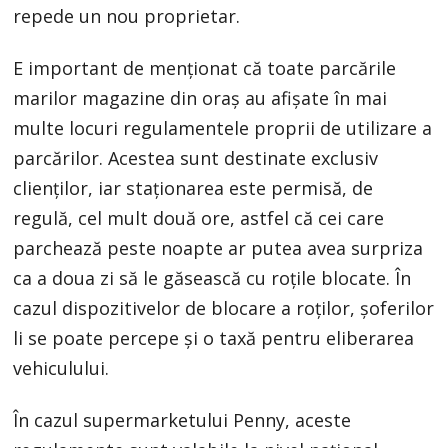
repede un nou proprietar.
E important de menționat că toate parcările
marilor magazine din oraș au afișate în mai
multe locuri regulamentele proprii de utilizare a
parcărilor. Acestea sunt destinate exclusiv
clienților, iar staționarea este permisă, de
regulă, cel mult două ore, astfel că cei care
parchează peste noapte ar putea avea surpriza
ca a doua zi să le găsească cu roțile blocate. În
cazul dispozitivelor de blocare a roților, șoferilor
li se poate percepe și o taxă pentru eliberarea
vehiculului.
În cazul supermarketului Penny, aceste