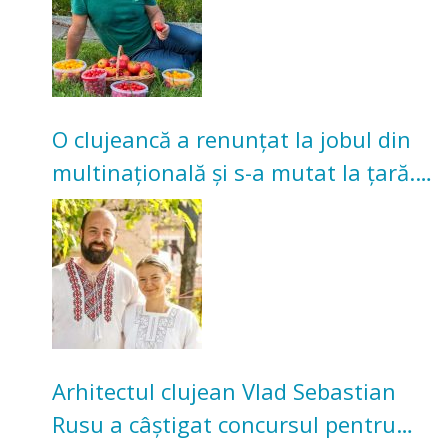
O clujeancă a renunțat la jobul din
multinațională și s-a mutat la țară.
Acum cultivă legume în grădina
bunicilor
Arhitectul clujean Vlad Sebastian
Rusu a câștigat concursul pentru