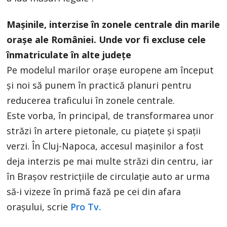
Mașinile, interzise în zonele centrale din marile
orașe ale României. Unde vor fi excluse cele
înmatriculate în alte județe
Pe modelul marilor orașe europene am început
și noi să punem în practică planuri pentru
reducerea traficului în zonele centrale.
Este vorba, în principal, de transformarea unor
străzi în artere pietonale, cu piațete și spații
verzi. În Cluj-Napoca, accesul mașinilor a fost
deja interzis pe mai multe străzi din centru, iar
în Brașov restricțiile de circulație auto ar urma
să-i vizeze în primă fază pe cei din afara
orașului, scrie
Pro Tv.