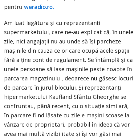
pentru
weradio.ro.
Am luat legătura și cu reprezentanții
supermarketului, care ne-au explicat că, în unele
zile, nici angajații nu au unde să își parcheze
mașinile din cauza celor care ocupă acele spații
fără a ține cont de regulament. Se întâmplă și ca
unele persoane să lase mașinile peste noapte în
parcarea magazinului, deoarece nu găsesc locuri
de parcare în jurul blocului. Și reprezentanții
hipermarketului Kaufland Sfântu Gheorghe se
confruntau, până recent, cu o situație similară,
în parcare fiind lăsate cu zilele mașini scoase la
vânzare de proprietari, probabil în ideea că vor
avea mai multă vizibilitate și își vor găsi mai