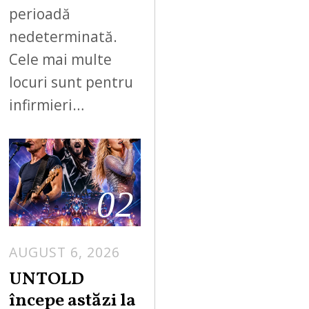
perioadă
nedeterminată.
Cele mai multe
locuri sunt pentru
infirmieri…
02
AUGUST 6, 2026
UNTOLD
începe astăzi la