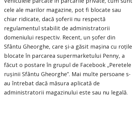
Vehiculele parcate în parcările private, cum sunt
cele ale marilor magazine, pot fi blocate sau
chiar ridicate, dacă șoferii nu respectă
regulamentul stabilit de administratorii
domeniului respectiv. Recent, un șofer din
Sfântu Gheorghe, care și-a găsit mașina cu roțile
blocate în parcarea supermarketului Penny, a
făcut o postare în grupul de Facebook „Peretele
rușinii Sfântu Gheorghe”. Mai multe persoane s-
au întrebat dacă măsura aplicată de
administratorii magazinului este sau nu legală.