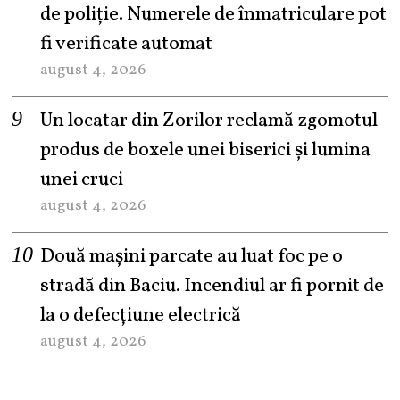
de poliție. Numerele de înmatriculare pot
fi verificate automat
august 4, 2026
Un locatar din Zorilor reclamă zgomotul
produs de boxele unei biserici și lumina
unei cruci
august 4, 2026
Două mașini parcate au luat foc pe o
stradă din Baciu. Incendiul ar fi pornit de
la o defecțiune electrică
august 4, 2026