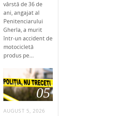
vârstă de 36 de
ani, angajat al
Penitenciarului
Gherla, a murit
într-un accident de
motocicletă
produs pe…
05
AUGUST 5, 2026