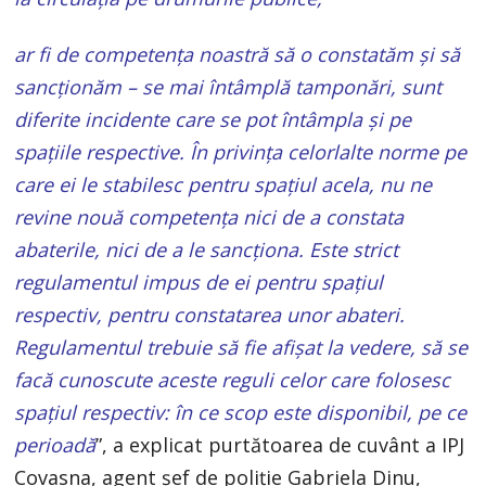
ar fi de competența noastră să o constatăm și să
sancționăm – se mai întâmplă tamponări, sunt
diferite incidente care se pot întâmpla și pe
spațiile respective. În privința celorlalte norme pe
care ei le stabilesc pentru spațiul acela, nu ne
revine nouă competența nici de a constata
abaterile, nici de a le sancționa. Este strict
regulamentul impus de ei pentru spațiul
respectiv, pentru constatarea unor abateri.
Regulamentul trebuie să fie afișat la vedere, să se
facă cunoscute aceste reguli celor care folosesc
spațiul respectiv: în ce scop este disponibil, pe ce
perioadă
”, a explicat purtătoarea de cuvânt a IPJ
Covasna, agent șef de poliție Gabriela Dinu,