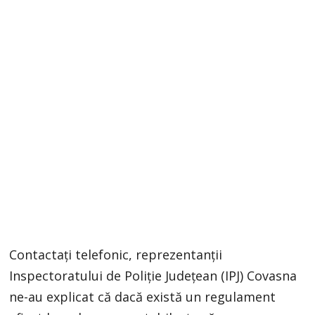
Contactați telefonic, reprezentanții
Inspectoratului de Poliție Județean (IPJ) Covasna
ne-au explicat că dacă există un regulament