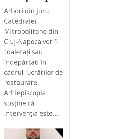
Arbori din jurul
Catedralei
Mitropolitane din
Cluj-Napoca vor fi
toaletați sau
îndepărtați în
cadrul lucrărilor de
restaurare.
Arhiepiscopia
susține că
intervenția este…