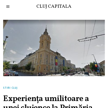
CLUJ CAPITALA
STIRI CLUJ
Experiența umilitoare a