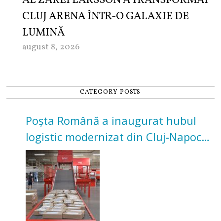
AL ZAREI LARSSON A TRANSFORMAT
CLUJ ARENA ÎNTR-O GALAXIE DE
LUMINĂ
august 8, 2026
CATEGORY POSTS
Poșta Română a inaugurat hubul
logistic modernizat din Cluj-Napoca.
Investiție de 3 milioane de euro