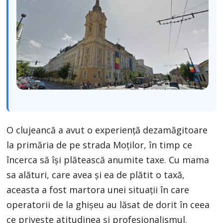
O clujeancă a avut o experiență dezamăgitoare
la primăria de pe strada Moților, în timp ce
încerca să își plătească anumite taxe. Cu mama
sa alături, care avea și ea de plătit o taxă,
aceasta a fost martora unei situații în care
operatorii de la ghișeu au lăsat de dorit în ceea
ce privește atitudinea și profesionalismul.