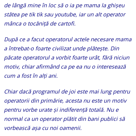
de lângă mine în loc să o ia pe mama la ghișeu
stătea pe tik tik sau youtube, iar un alt operator
mânca o tocăniță de cartofi.
După ce a facut operatorul actele necesare mama
a întrebat-o foarte civilizat unde plătește. Din
păcate operatorul a vorbit foarte urât, fără niciun
motiv, chiar afirmând ca pe ea nu o interesează
cum a fost în alți ani.
Chiar dacă programul de joi este mai lung pentru
operatorii din primărie, acesta nu este un motiv
pentru vorbe urate și indiferență totală. Nu e
normal ca un operator plătit din bani publici să
vorbească așa cu noi oamenii.