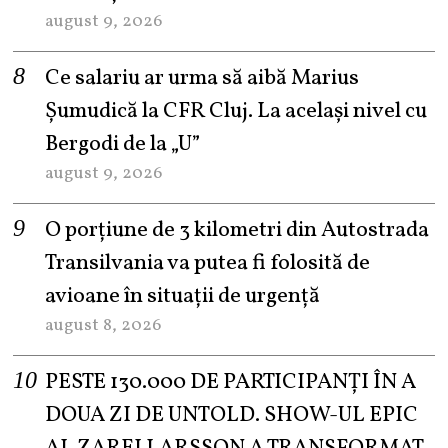
august 9, 2026
Ce salariu ar urma să aibă Marius
Șumudică la CFR Cluj. La același nivel cu
Bergodi de la „U”
august 9, 2026
O porțiune de 3 kilometri din Autostrada
Transilvania va putea fi folosită de
avioane în situații de urgență
august 8, 2026
PESTE 130.000 DE PARTICIPANȚI ÎN A
DOUA ZI DE UNTOLD. SHOW-UL EPIC