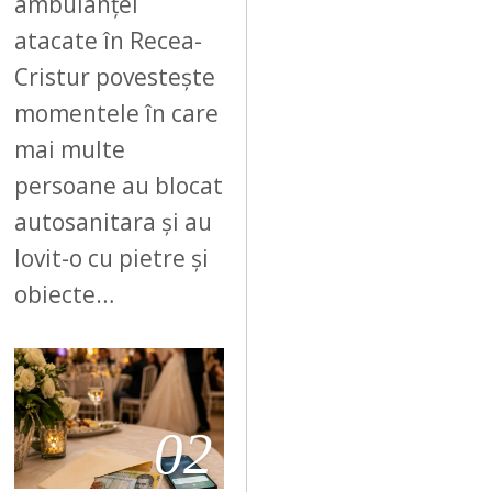
ambulanței
atacate în Recea-
Cristur povestește
momentele în care
mai multe
persoane au blocat
autosanitara și au
lovit-o cu pietre și
obiecte…
02