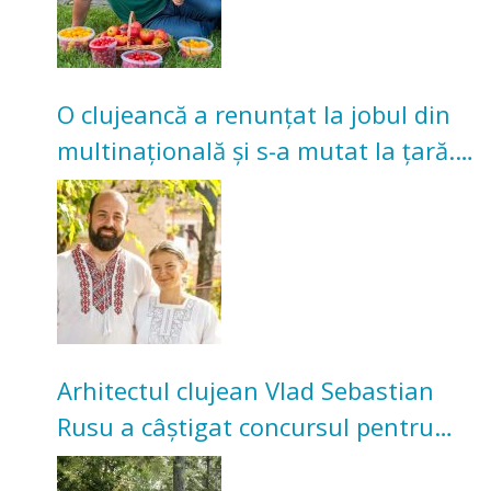
O clujeancă a renunțat la jobul din
multinațională și s-a mutat la țară.
Acum cultivă legume în grădina
bunicilor
Arhitectul clujean Vlad Sebastian
Rusu a câștigat concursul pentru
transformarea Grădinii Casei