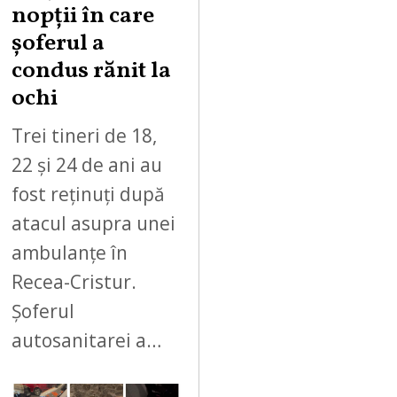
nopții în care
șoferul a
condus rănit la
ochi
Trei tineri de 18,
22 și 24 de ani au
fost reținuți după
atacul asupra unei
ambulanțe în
Recea-Cristur.
Șoferul
autosanitarei a…