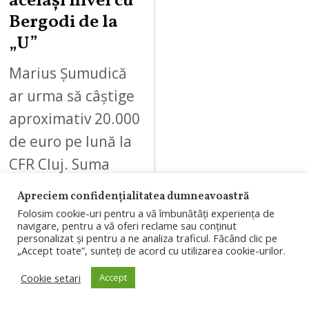
același nivel cu
Bergodi de la
„U”
Marius Șumudică
ar urma să câștige
aproximativ 20.000
de euro pe lună la
CFR Cluj. Suma
este la nivelul
Apreciem confidențialitatea dumneavoastră
salariului atribuit
Folosim cookie-uri pentru a vă îmbunătăți experiența de
navigare, pentru a vă oferi reclame sau conținut
lui…
personalizat și pentru a ne analiza traficul. Făcând clic pe
„Accept toate”, sunteți de acord cu utilizarea cookie-urilor.
Cookie setari
Accept