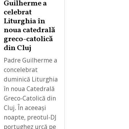
Guilherme a
celebrat
Liturghia în
noua catedrală
greco-catolică
din Cluj
Padre Guilherme a
concelebrat
duminică Liturghia
în noua Catedrală
Greco-Catolică din
Cluj. În aceeași
noapte, preotul-DJ
portughez urcă pe