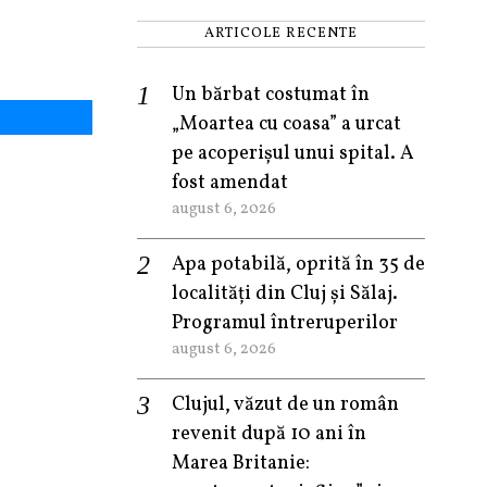
ARTICOLE RECENTE
Un bărbat costumat în
„Moartea cu coasa” a urcat
pe acoperișul unui spital. A
fost amendat
august 6, 2026
Apa potabilă, oprită în 35 de
localități din Cluj și Sălaj.
Programul întreruperilor
august 6, 2026
Clujul, văzut de un român
revenit după 10 ani în
Marea Britanie: