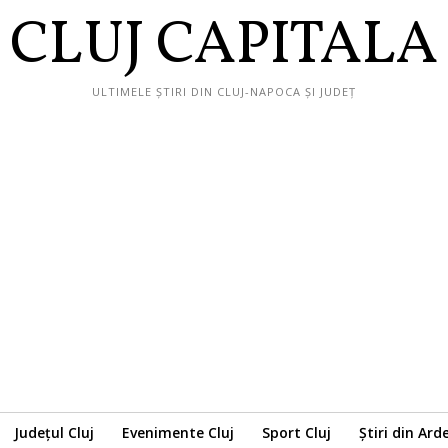
CLUJ CAPITALA
ULTIMELE ȘTIRI DIN CLUJ-NAPOCA ȘI JUDEȚ
Județul Cluj
Evenimente Cluj
Sport Cluj
Știri din Ard