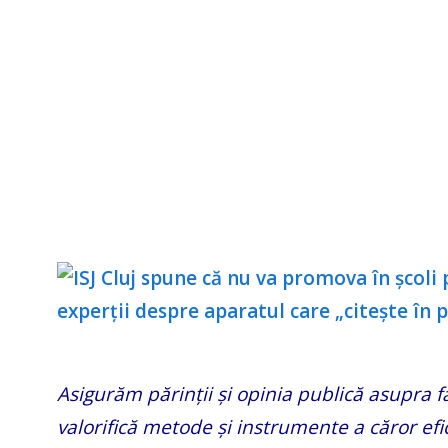
Asigurăm părinții și opinia publică asupra 
valorifică metode și instrumente a căror efica