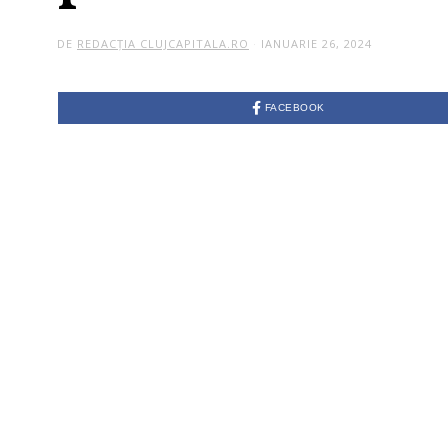
DE
REDACȚIA CLUJCAPITALA.RO
IANUARIE 26, 2024
FACEBOOK