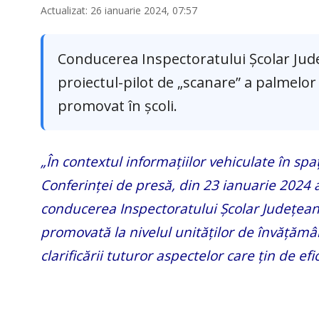
Actualizat: 26 ianuarie 2024, 07:57
Conducerea Inspectoratului Școlar Jude
proiectul-pilot de „scanare” a palmelor 
promovat în școli.
„În contextul informațiilor vehiculate în spa
Conferinței de presă, din 23 ianuarie 2024 
conducerea Inspectoratului Școlar Județean C
promovată la nivelul unităților de învățămâ
clarificării tuturor aspectelor care țin de ef