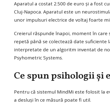
Aparatul a costat 2.500 de euro și a fost 
Cluj-Napoca. Aparatul este un neurostimulat
unor impulsuri electrice de voltaj foarte mic
Creierul răspunde înapoi, moment în care s
repetă până se colectează date suficiente l
interpretate de un algoritm inventat de noi
Psyhometric Systems.
Ce spun psihologii și 
Pentru că sistemul MindMi este folosit la ev
a desluși în ce măsură poate fi util.