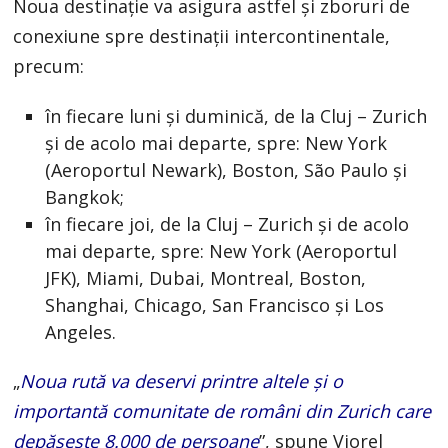
Noua destinaţie va asigura astfel şi zboruri de
conexiune spre destinaţii intercontinentale,
precum:
în fiecare luni şi duminică, de la Cluj – Zurich
şi de acolo mai departe, spre: New York
(Aeroportul Newark), Boston, São Paulo şi
Bangkok;
în fiecare joi, de la Cluj – Zurich şi de acolo
mai departe, spre: New York (Aeroportul
JFK), Miami, Dubai, Montreal, Boston,
Shanghai, Chicago, San Francisco şi Los
Angeles.
„
Noua rută va deservi printre altele şi o
importantă comunitate de români din Zurich care
depășește 8.000 de persoane
”, spune Viorel