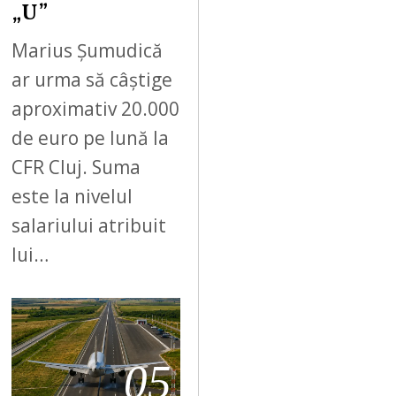
„U”
Marius Șumudică
ar urma să câștige
aproximativ 20.000
de euro pe lună la
CFR Cluj. Suma
este la nivelul
salariului atribuit
lui…
05