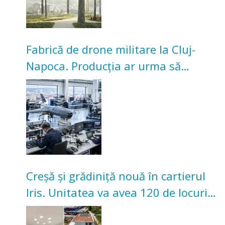
Fabrică de drone militare la Cluj-
Napoca. Producția ar urma să
înceapă în toamna acestui an
Creșă și grădiniță nouă în cartierul
Iris. Unitatea va avea 120 de locuri
pentru copii