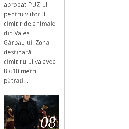
aprobat PUZ-ul
pentru viitorul
cimitir de animale
din Valea
Gârbăului. Zona
destinată
cimitirului va avea
8.610 metri
pătrați…
08