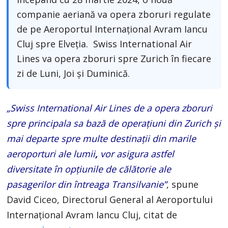
companie aeriană va opera zboruri regulate
de pe Aeroportul Internațional Avram Iancu
Cluj spre Elveția. Swiss International Air
Lines va opera zboruri spre Zurich în fiecare
zi de Luni, Joi și Duminică.
„Swiss International Air Lines de a opera zboruri
spre principala sa bază de operaţiuni din Zurich şi
mai departe spre multe destinaţii din marile
aeroporturi ale lumii
,
vor asigura astfel
diversitate în opțiunile de călătorie ale
pasagerilor din întreaga Transilvanie”
, spune
David Ciceo, Directorul General al Aeroportului
Internaţional Avram Iancu Cluj, citat de