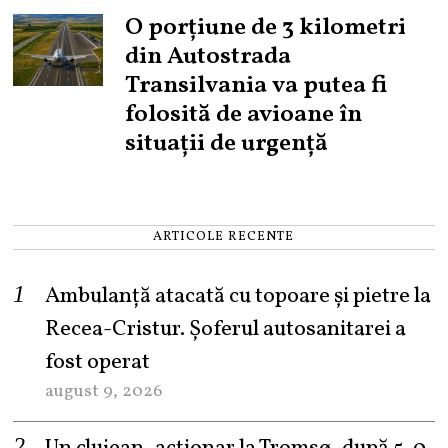
O porțiune de 3 kilometri
din Autostrada
Transilvania va putea fi
folosită de avioane în
situații de urgență
ARTICOLE RECENTE
Ambulanță atacată cu topoare și pietre la
Recea-Cristur. Șoferul autosanitarei a
fost operat
august 9, 2026