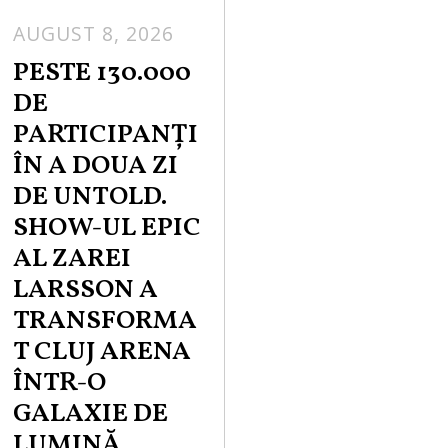
AUGUST 8, 2026
PESTE 130.000
DE
PARTICIPANȚI
ÎN A DOUA ZI
DE UNTOLD.
SHOW-UL EPIC
AL ZAREI
LARSSON A
TRANSFORMA
T CLUJ ARENA
ÎNTR-O
GALAXIE DE
LUMINĂ