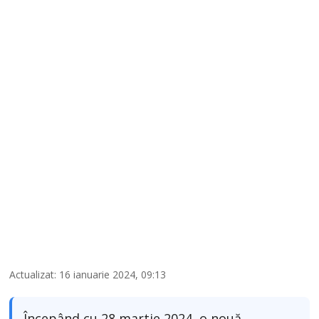
4
Actualizat: 16 ianuarie 2024, 09:13
Începând cu 28 martie 2024, o nouă