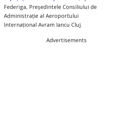
Federiga, Preşedintele Consiliului de
Administraţie al Aeroportului
Internaţional Avram Iancu Cluj.
Advertisements