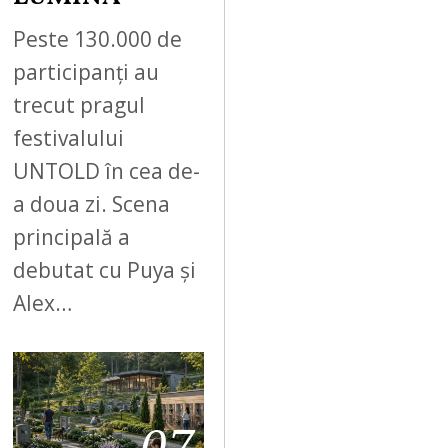
Peste 130.000 de
participanți au
trecut pragul
festivalului
UNTOLD în cea de-
a doua zi. Scena
principală a
debutat cu Puya și
Alex…
07