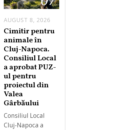
AUGUST 8, 2026
Cimitir pentru
animale în
Cluj-Napoca.
Consiliul Local
a aprobat PUZ-
ul pentru
proiectul din
Valea
Gârbăului
Consiliul Local
Cluj-Napoca a