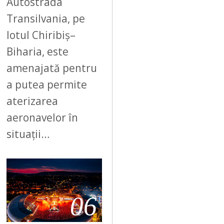
Autostrada
Transilvania, pe
lotul Chiribiș–
Biharia, este
amenajată pentru
a putea permite
aterizarea
aeronavelor în
situații…
06