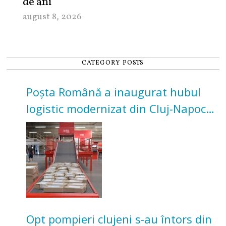
de ani
august 8, 2026
CATEGORY POSTS
Poșta Română a inaugurat hubul
logistic modernizat din Cluj-Napoca.
Investiție de 3 milioane de euro
Opt pompieri clujeni s-au întors din