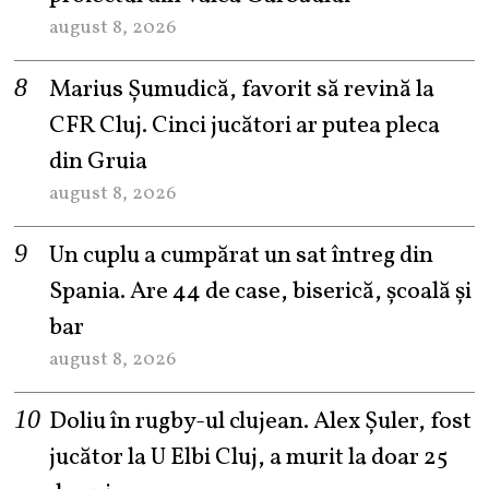
august 8, 2026
Marius Șumudică, favorit să revină la
CFR Cluj. Cinci jucători ar putea pleca
din Gruia
august 8, 2026
Un cuplu a cumpărat un sat întreg din
Spania. Are 44 de case, biserică, școală și
bar
august 8, 2026
Doliu în rugby-ul clujean. Alex Șuler, fost
jucător la U Elbi Cluj, a murit la doar 25