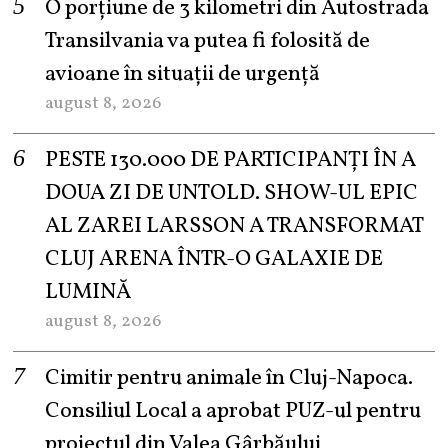
O porțiune de 3 kilometri din Autostrada
Transilvania va putea fi folosită de
avioane în situații de urgență
august 8, 2026
PESTE 130.000 DE PARTICIPANȚI ÎN A
DOUA ZI DE UNTOLD. SHOW-UL EPIC
AL ZAREI LARSSON A TRANSFORMAT
CLUJ ARENA ÎNTR-O GALAXIE DE
LUMINĂ
august 8, 2026
Cimitir pentru animale în Cluj-Napoca.
Consiliul Local a aprobat PUZ-ul pentru
proiectul din Valea Gârbăului