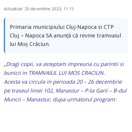
Actualizat: 20 decembrie 2023, 11:15
Primaria municipiului Cluj-Napoca si CTP
Cluj – Napoca SA anunță că revine tramvaiul
lui Moș Crăciun.
„
Dragi copii, va asteptam impreuna cu parintii si
bunicii in TRAMVAIUL LUI MOS CRACIUN.
Acesta va circula in perioada 20 – 26 decembrie
pe traseul liniei 102, Manastur – P-ta Garii – B-dul
Muncii – Manastur, dupa urmatorul program: