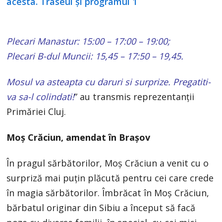
Plecari Manastur: 15:00 – 17:00 – 19:00;
Plecari B-dul Muncii: 15,45 – 17:50 – 19,45.
Mosul va asteapta cu daruri si surprize. Pregatiti-
va sa-l colindati!
” au transmis reprezentanții
Primăriei Cluj.
Moș Crăciun, amendat în Brașov
În pragul sărbătorilor, Moș Crăciun a venit cu o
surpriză mai puțin plăcută pentru cei care crede
în magia sărbătorilor. Îmbrăcat în Moș Crăciun,
bărbatul originar din Sibiu a început să facă