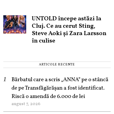
UNTOLD începe astăzi la
Cluj. Ce au cerut Sting,
Steve Aoki și Zara Larsson
în culise
ARTICOLE RECENTE
Bărbatul care a scris „ANNA” pe o stâncă
de pe Transfăgărășan a fost identificat.
Riscă o amendă de 6.000 de lei
august 7, 2026