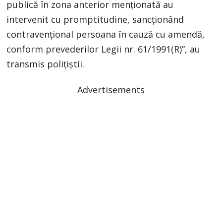
publică în zona anterior menţionată au
intervenit cu promptitudine, sancţionând
contravenţional persoana în cauză cu amendă,
conform prevederilor Legii nr. 61/1991(R)”, au
transmis polițiștii.
Advertisements