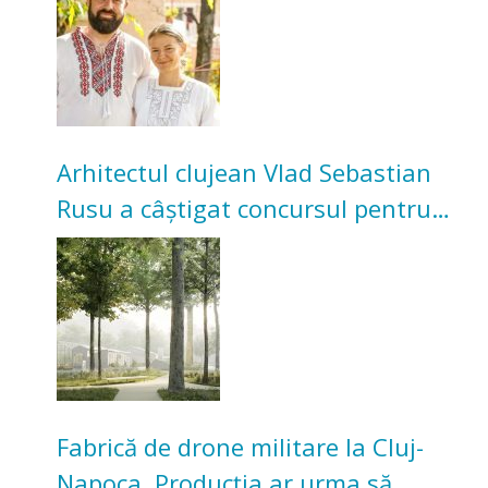
bunicilor
Arhitectul clujean Vlad Sebastian
Rusu a câștigat concursul pentru
transformarea Grădinii Casei
Universitarilor
Fabrică de drone militare la Cluj-
Napoca. Producția ar urma să