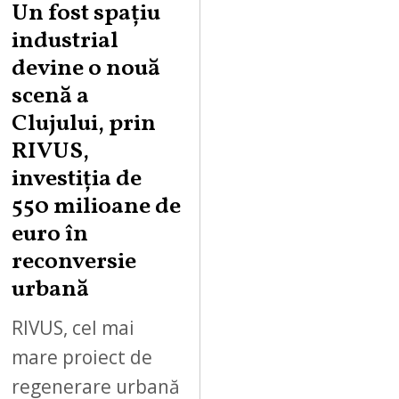
Un fost spațiu
industrial
devine o nouă
scenă a
Clujului, prin
RIVUS,
investiția de
550 milioane de
euro în
reconversie
urbană
RIVUS, cel mai
mare proiect de
regenerare urbană