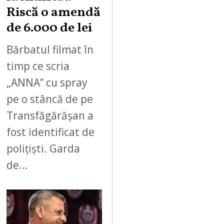
Riscă o amendă
de 6.000 de lei
Bărbatul filmat în
timp ce scria
„ANNA” cu spray
pe o stâncă de pe
Transfăgărășan a
fost identificat de
polițiști. Garda
de…