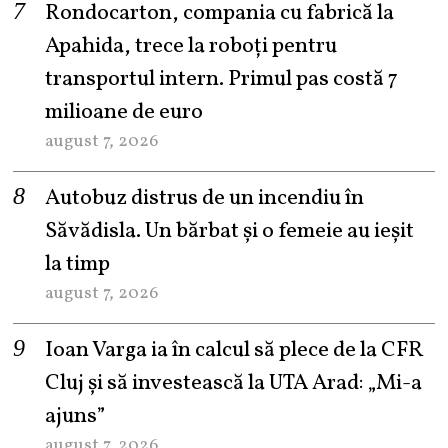
Rondocarton, compania cu fabrică la
Apahida, trece la roboți pentru
transportul intern. Primul pas costă 7
milioane de euro
august 7, 2026
Autobuz distrus de un incendiu în
Săvădisla. Un bărbat și o femeie au ieșit
la timp
august 7, 2026
Ioan Varga ia în calcul să plece de la CFR
Cluj și să investească la UTA Arad: „Mi-a
ajuns”
august 7, 2026