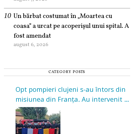
Un bărbat costumat în „Moartea cu
coasa” a urcat pe acoperișul unui spital. A
fost amendat
august 6, 2026
CATEGORY POSTS
Opt pompieri clujeni s-au întors din
misiunea din Franța. Au intervenit la
incendii de vegetație și pădure