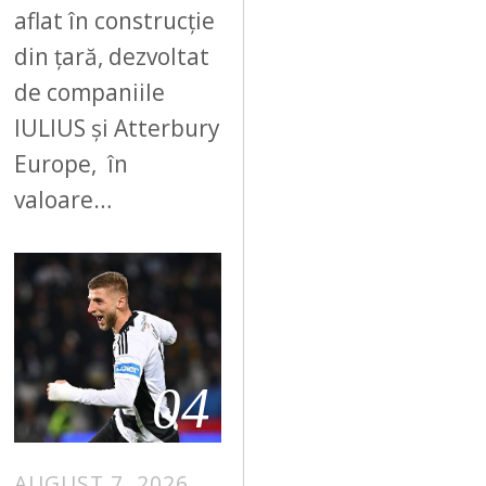
aflat în construcție
din țară, dezvoltat
de companiile
IULIUS și Atterbury
Europe, în
valoare…
04
AUGUST 7, 2026