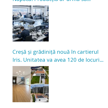
înceapă în toamna acestui an
Creșă și grădiniță nouă în cartierul
Iris. Unitatea va avea 120 de locuri
pentru copii