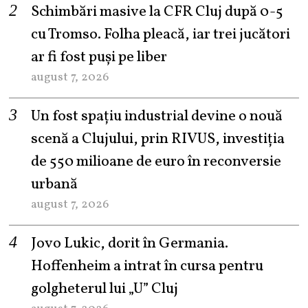
Schimbări masive la CFR Cluj după 0-5
cu Tromso. Folha pleacă, iar trei jucători
ar fi fost puși pe liber
august 7, 2026
Un fost spațiu industrial devine o nouă
scenă a Clujului, prin RIVUS, investiția
de 550 milioane de euro în reconversie
urbană
august 7, 2026
Jovo Lukic, dorit în Germania.
Hoffenheim a intrat în cursa pentru
golgheterul lui „U” Cluj