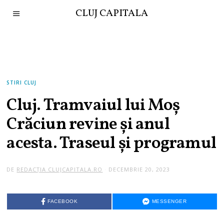
CLUJ CAPITALA
STIRI CLUJ
Cluj. Tramvaiul lui Moș
Crăciun revine și anul
acesta. Traseul și programul
DE
REDACȚIA CLUJCAPITALA.RO
DECEMBRIE 20, 2023
FACEBOOK
MESSENGER