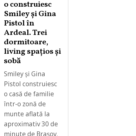
o construiesc
Smiley şi Gina
Pistol în
Ardeal. Trei
dormitoare,
living spațios și
sobă
Smiley și Gina
Pistol construiesc
o casă de familie
într-o zonă de
munte aflată la
aproximativ 30 de
minute de Brașov,