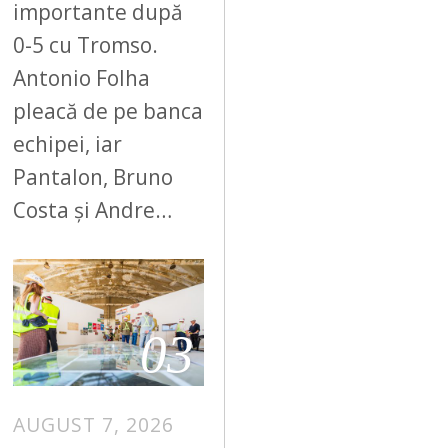
importante după
0-5 cu Tromso.
Antonio Folha
pleacă de pe banca
echipei, iar
Pantalon, Bruno
Costa și Andre…
03
AUGUST 7, 2026