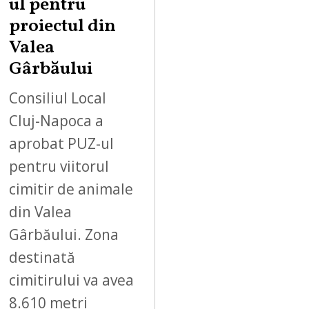
ul pentru
proiectul din
Valea
Gârbăului
Consiliul Local
Cluj-Napoca a
aprobat PUZ-ul
pentru viitorul
cimitir de animale
din Valea
Gârbăului. Zona
destinată
cimitirului va avea
8.610 metri