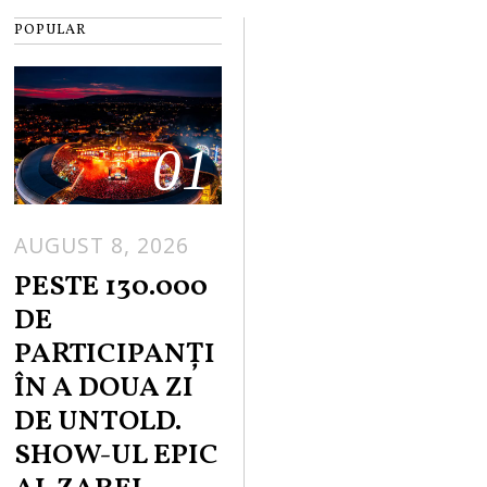
POPULAR
01
AUGUST 8, 2026
PESTE 130.000
DE
PARTICIPANȚI
ÎN A DOUA ZI
DE UNTOLD.
SHOW-UL EPIC