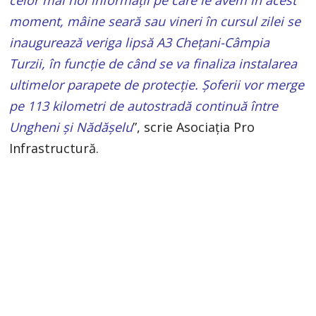
moment, mâine seară sau vineri în cursul zilei se
inaugurează veriga lipsă A3 Chețani-Câmpia
Turzii, în funcție de când se va finaliza instalarea
ultimelor parapete de protecție. Șoferii vor merge
pe 113 kilometri de autostradă continuă între
Ungheni și Nădășelu
”, scrie Asociația Pro
Infrastructură.