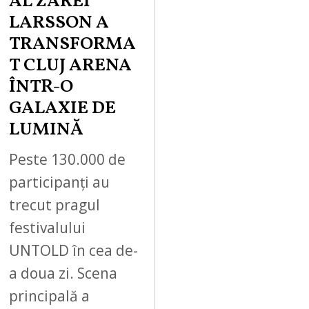
AL ZAREI
LARSSON A
TRANSFORMA
T CLUJ ARENA
ÎNTR-O
GALAXIE DE
LUMINĂ
Peste 130.000 de
participanți au
trecut pragul
festivalului
UNTOLD în cea de-
a doua zi. Scena
principală a