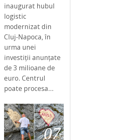
inaugurat hubul
logistic
modernizat din
Cluj-Napoca, în
urma unei
investiții anunțate
de 3 milioane de
euro. Centrul
poate procesa…
07