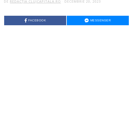
DE
REDACȚIA CLUJCAPITALA.RO
DECEMBRIE 20, 2023
FACEBOOK
MESSENGER