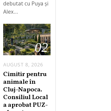
debutat cu Puya și
Alex…
02
AUGUST 8, 2026
Cimitir pentru
animale în
Cluj-Napoca.
Consiliul Local
a aprobat PUZ-