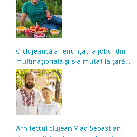
O clujeancă a renunțat la jobul din
multinațională și s-a mutat la țară.
Acum cultivă legume în grădina
bunicilor
Arhitectul clujean Vlad Sebastian