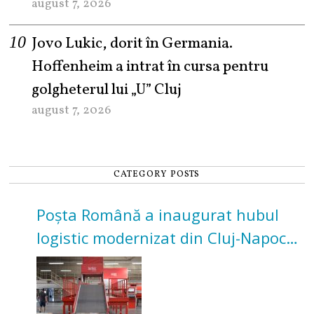
august 7, 2026
Jovo Lukic, dorit în Germania.
Hoffenheim a intrat în cursa pentru
golgheterul lui „U” Cluj
august 7, 2026
CATEGORY POSTS
Poșta Română a inaugurat hubul
logistic modernizat din Cluj-Napoca.
Investiție de 3 milioane de euro