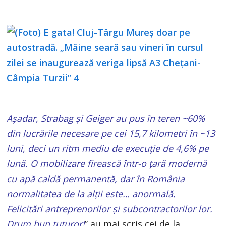
Așadar, Strabag și Geiger au pus în teren ~60%
din lucrările necesare pe cei 15,7 kilometri în ~13
luni, deci un ritm mediu de execuție de 4,6% pe
lună. O mobilizare firească într-o țară modernă
cu apă caldă permanentă, dar în România
normalitatea de la alții este… anormală.
Felicitări antreprenorilor și subcontractorilor lor.
Drum bun tuturor!
” au mai scris cei de la