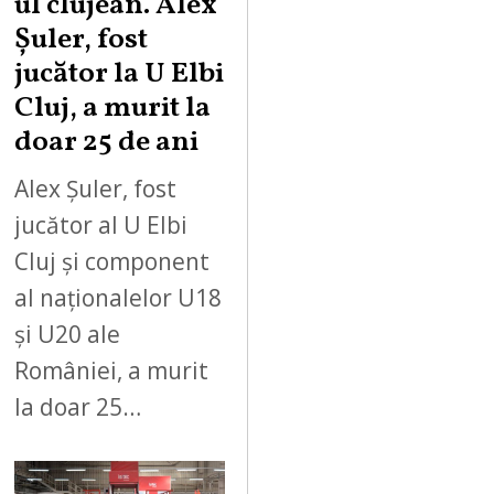
ul clujean. Alex
Șuler, fost
jucător la U Elbi
Cluj, a murit la
doar 25 de ani
Alex Șuler, fost
jucător al U Elbi
Cluj și component
al naționalelor U18
și U20 ale
României, a murit
la doar 25…