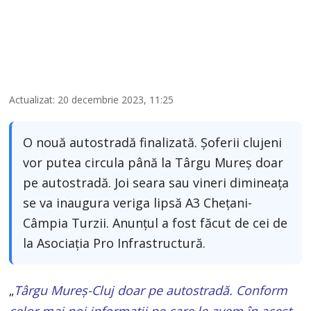
Actualizat: 20 decembrie 2023, 11:25
O nouă autostradă finalizată. Șoferii clujeni
vor putea circula până la Târgu Mureș doar
pe autostradă. Joi seara sau vineri dimineața
se va inaugura veriga lipsă A3 Chețani-
Câmpia Turzii. Anunțul a fost făcut de cei de
la Asociația Pro Infrastructură.
„
Târgu Mureș-Cluj doar pe autostradă. Conform
celor mai noi informații pe care le avem în acest