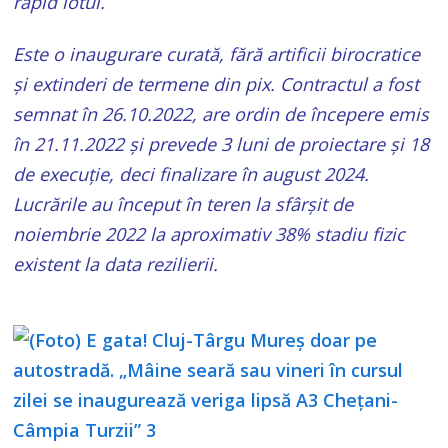
rapid lotul.
Este o inaugurare curată, fără artificii birocratice
și extinderi de termene din pix. Contractul a fost
semnat în 26.10.2022, are ordin de începere emis
în 21.11.2022 și prevede 3 luni de proiectare și 18
de execuție, deci finalizare în august 2024.
Lucrările au început în teren la sfârșit de
noiembrie 2022 la aproximativ 38% stadiu fizic
existent la data rezilierii.