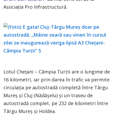
Asociația Pro Infrastructură.
Lotul Chețani – Câmpia Turzii are o lungime de
16 kilometri, iar prin darea în trafic va permite
circulația pe autostradă completă între Târgu
Mureș și Cluj (Nădășelu) și un traseu de
autostradă complet, pe 232 de kilometri între
Târgu Mureș și Holdea.