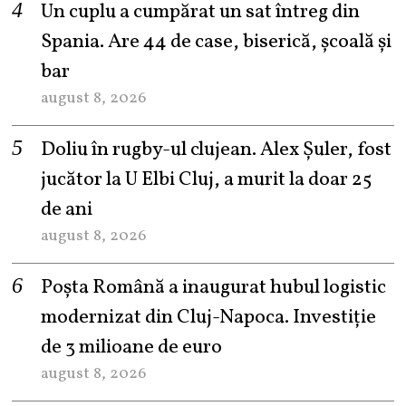
Un cuplu a cumpărat un sat întreg din
Spania. Are 44 de case, biserică, școală și
bar
august 8, 2026
Doliu în rugby-ul clujean. Alex Șuler, fost
jucător la U Elbi Cluj, a murit la doar 25
de ani
august 8, 2026
Poșta Română a inaugurat hubul logistic
modernizat din Cluj-Napoca. Investiție
de 3 milioane de euro
august 8, 2026