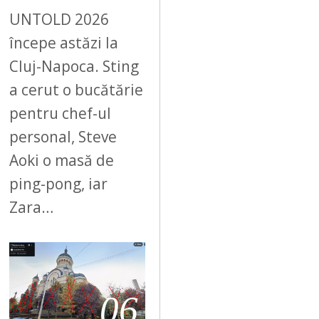
UNTOLD 2026
începe astăzi la
Cluj-Napoca. Sting
a cerut o bucătărie
pentru chef-ul
personal, Steve
Aoki o masă de
ping-pong, iar
Zara…
06