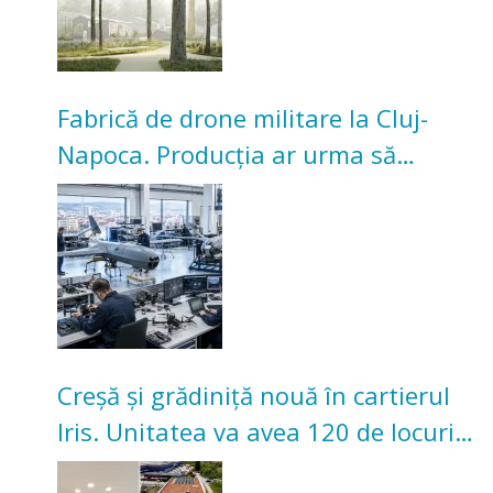
Fabrică de drone militare la Cluj-
Napoca. Producția ar urma să
înceapă în toamna acestui an
Creșă și grădiniță nouă în cartierul
Iris. Unitatea va avea 120 de locuri
pentru copii