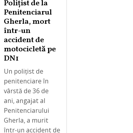
Polițist de la
Penitenciarul
Gherla, mort
într-un
accident de
motocicletă pe
DN1
Un polițist de
penitenciare în
vârstă de 36 de
ani, angajat al
Penitenciarului
Gherla, a murit
într-un accident de