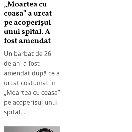
„Moartea cu
coasa” a urcat
pe acoperișul
unui spital. A
fost amendat
Un bărbat de 26
de ani a fost
amendat după ce a
urcat costumat în
„Moartea cu coasa”
pe acoperișul unui
spital…