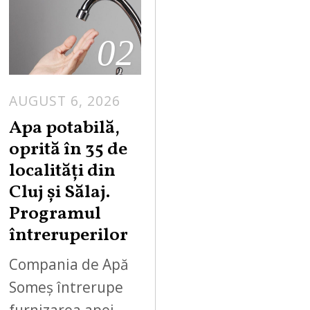
02
AUGUST 6, 2026
Apa potabilă,
oprită în 35 de
localități din
Cluj și Sălaj.
Programul
întreruperilor
Compania de Apă
Someș întrerupe