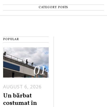
CATEGORY POSTS
POPULAR
01
AUGUST 6, 2026
Un bărbat
costumat în