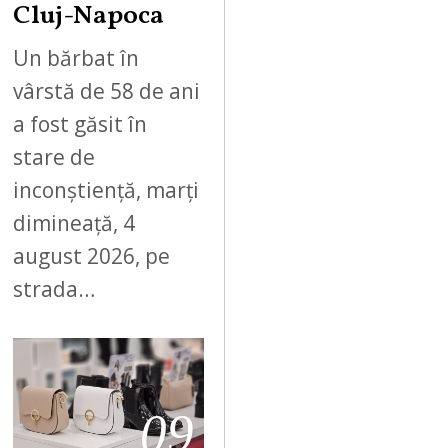
Cluj-Napoca
Un bărbat în
vârstă de 58 de ani
a fost găsit în
stare de
inconștiență, marți
dimineață, 4
august 2026, pe
strada…
09