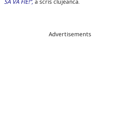
SA VA FIE!”,
a scris clujeanca.
Advertisements