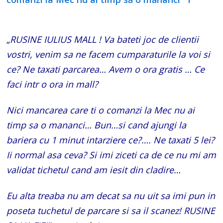
„RUSINE IULIUS MALL ! Va bateti joc de clientii
vostri, venim sa ne facem cumparaturile la voi si
ce? Ne taxati parcarea… Avem o ora gratis … Ce
faci intr o ora in mall?
Nici mancarea care ti o comanzi la Mec nu ai
timp sa o mananci… Bun…si cand ajungi la
bariera cu 1 minut intarziere ce?…. Ne taxati 5 lei?
Ii normal asa ceva? Si imi ziceti ca de ce nu mi am
validat tichetul cand am iesit din cladire…
Eu alta treaba nu am decat sa nu uit sa imi pun in
poseta tuchetul de parcare si sa il scanez! RUSINE