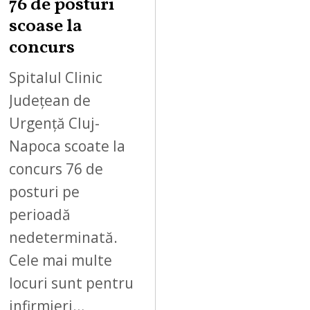
76 de posturi
scoase la
concurs
Spitalul Clinic
Județean de
Urgență Cluj-
Napoca scoate la
concurs 76 de
posturi pe
perioadă
nedeterminată.
Cele mai multe
locuri sunt pentru
infirmieri…