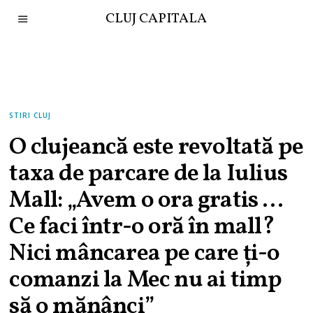
CLUJ CAPITALA
STIRI CLUJ
O clujeancă este revoltată pe
taxa de parcare de la Iulius
Mall: „Avem o ora gratis …
Ce faci într-o oră în mall?
Nici mâncarea pe care ți-o
comanzi la Mec nu ai timp
să o mănânci”