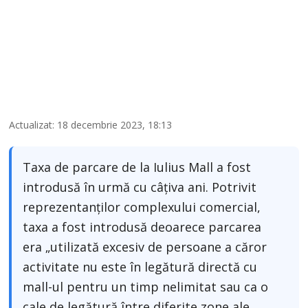
Actualizat: 18 decembrie 2023, 18:13
Taxa de parcare de la Iulius Mall a fost
introdusă în urmă cu câțiva ani. Potrivit
reprezentanților complexului comercial,
taxa a fost introdusă deoarece parcarea
era „utilizată excesiv de persoane a căror
activitate nu este în legătură directă cu
mall-ul pentru un timp nelimitat sau ca o
cale de legătură între diferite zone ale