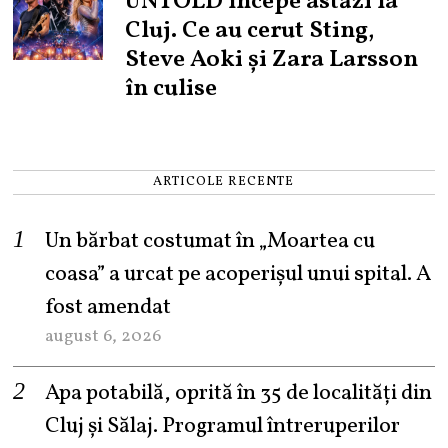
UNTOLD începe astăzi la
Cluj. Ce au cerut Sting,
Steve Aoki și Zara Larsson
în culise
ARTICOLE RECENTE
Un bărbat costumat în „Moartea cu
coasa” a urcat pe acoperișul unui spital. A
fost amendat
august 6, 2026
Apa potabilă, oprită în 35 de localități din
Cluj și Sălaj. Programul întreruperilor