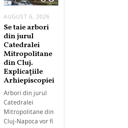
AUGUST 6, 2026
Se taie arbori
din jurul
Catedralei
Mitropolitane
din Cluj.
Explicațiile
Arhiepiscopiei
Arbori din jurul
Catedralei
Mitropolitane din
Cluj-Napoca vor fi