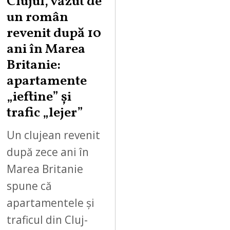
Clujul, văzut de
un român
revenit după 10
ani în Marea
Britanie:
apartamente
„ieftine” și
trafic „lejer”
Un clujean revenit
după zece ani în
Marea Britanie
spune că
apartamentele și
traficul din Cluj-