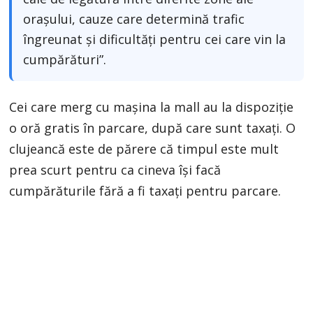
orașului, cauze care determină trafic
îngreunat și dificultăți pentru cei care vin la
cumpărături”.
Cei care merg cu mașina la mall au la dispoziție
o oră gratis în parcare, după care sunt taxați. O
clujeancă este de părere că timpul este mult
prea scurt pentru ca cineva își facă
cumpărăturile fără a fi taxați pentru parcare.