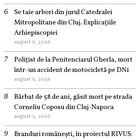
Se taie arbori din jurul Catedralei
Mitropolitane din Cluj. Explicațiile
Arhiepiscopiei
august 6, 2026
Polițist de la Penitenciarul Gherla, mort
într-un accident de motocicletă pe DN1
august 6, 2026
Bărbat de 58 de ani, găsit mort pe strada
Corneliu Coposu din Cluj-Napoca
august 5, 2026
Branduri românești, în proiectul RIVUS: