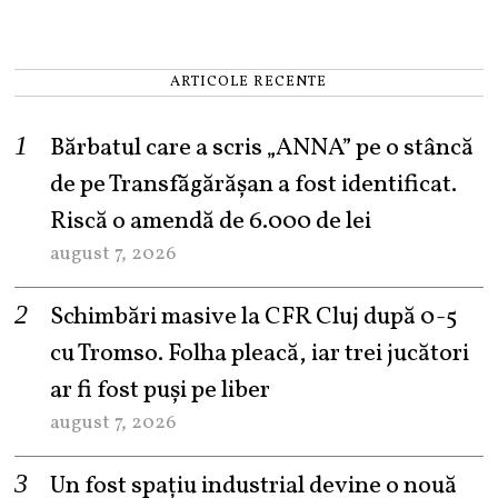
ARTICOLE RECENTE
Bărbatul care a scris „ANNA” pe o stâncă
de pe Transfăgărășan a fost identificat.
Riscă o amendă de 6.000 de lei
august 7, 2026
Schimbări masive la CFR Cluj după 0-5
cu Tromso. Folha pleacă, iar trei jucători
ar fi fost puși pe liber
august 7, 2026
Un fost spațiu industrial devine o nouă