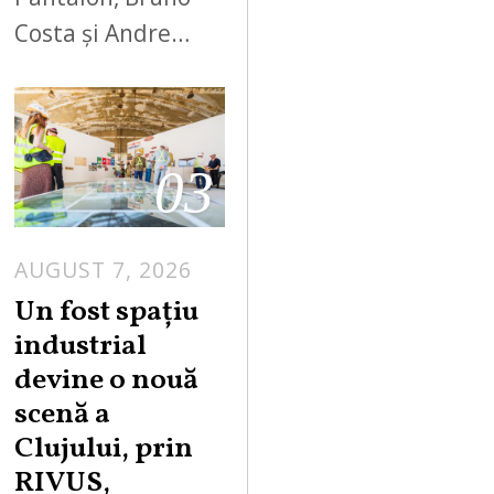
Costa și Andre…
03
AUGUST 7, 2026
Un fost spațiu
industrial
devine o nouă
scenă a
Clujului, prin
RIVUS,