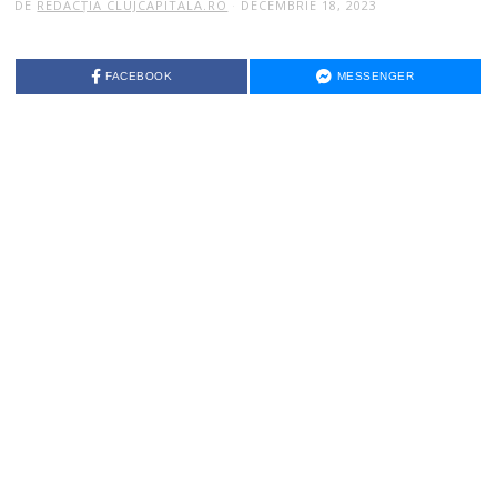
DE
REDACȚIA CLUJCAPITALA.RO
DECEMBRIE 18, 2023
FACEBOOK
MESSENGER