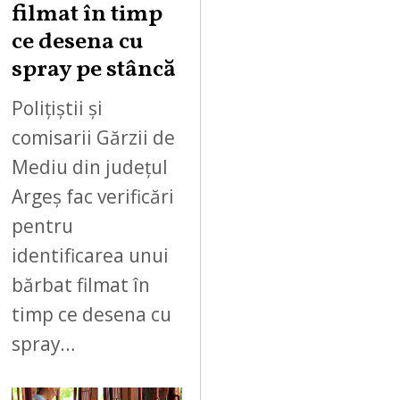
filmat în timp
ce desena cu
spray pe stâncă
Polițiștii și
comisarii Gărzii de
Mediu din județul
Argeș fac verificări
pentru
identificarea unui
bărbat filmat în
timp ce desena cu
spray…