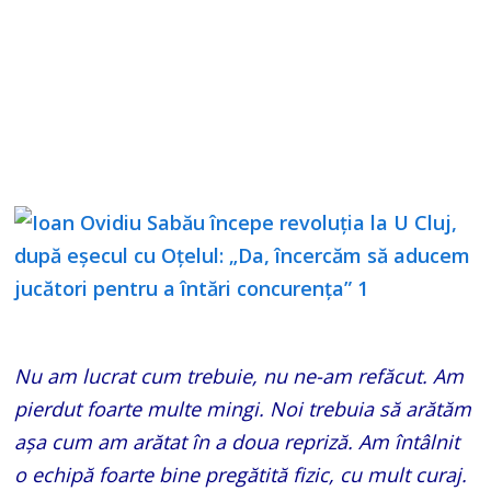
Nu am lucrat cum trebuie, nu ne-am refăcut. Am
pierdut foarte multe mingi. Noi trebuia să arătăm
aşa cum am arătat în a doua repriză. Am întâlnit
o echipă foarte bine pregătită fizic, cu mult curaj.