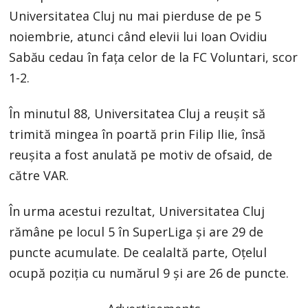
Universitatea Cluj nu mai pierduse de pe 5
noiembrie, atunci când elevii lui Ioan Ovidiu
Sabău cedau în fața celor de la FC Voluntari, scor
1-2.
În minutul 88, Universitatea Cluj a reușit să
trimită mingea în poartă prin Filip Ilie, însă
reușita a fost anulată pe motiv de ofsaid, de
către VAR.
În urma acestui rezultat, Universitatea Cluj
rămâne pe locul 5 în SuperLiga și are 29 de
puncte acumulate. De cealaltă parte, Oțelul
ocupă poziția cu numărul 9 și are 26 de puncte.