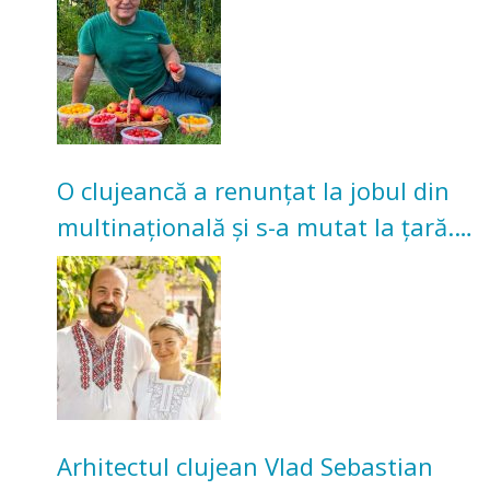
O clujeancă a renunțat la jobul din
multinațională și s-a mutat la țară.
Acum cultivă legume în grădina
bunicilor
Arhitectul clujean Vlad Sebastian