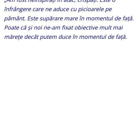
înfrângere care ne aduce cu picioarele pe
pământ. Este supărare mare în momentul de faţă.
Poate că şi noi ne-am fixat obiective mult mai
măreţe decât putem duce în momentul de faţă.