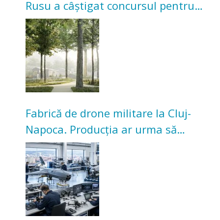
Rusu a câștigat concursul pentru
transformarea Grădinii Casei
Universitarilor
Fabrică de drone militare la Cluj-
Napoca. Producția ar urma să
înceapă în toamna acestui an