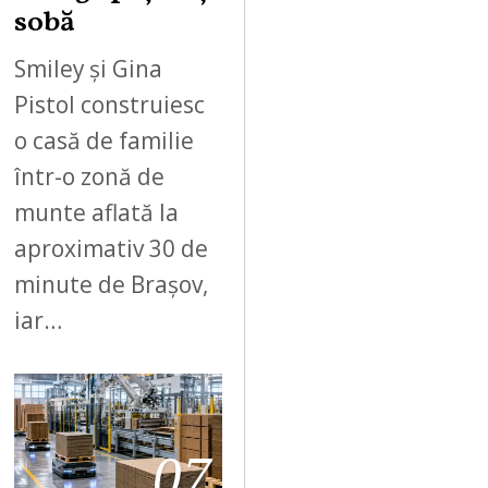
sobă
Smiley și Gina
Pistol construiesc
o casă de familie
într-o zonă de
munte aflată la
aproximativ 30 de
minute de Brașov,
iar…
07