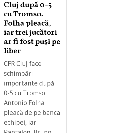
Cluj după 0-5
cu Tromso.
Folha pleacă,
iar trei jucători
ar fi fost puși pe
liber
CFR Cluj face
schimbări
importante după
0-5 cu Tromso.
Antonio Folha
pleacă de pe banca
echipei, iar
Pantalon, Bruno