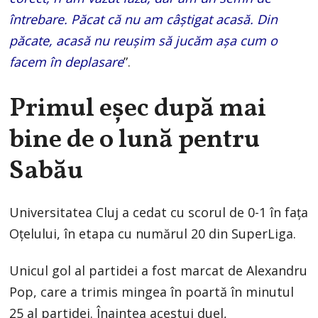
întrebare. Păcat că nu am câștigat acasă. Din
păcate, acasă nu reușim să jucăm așa cum o
facem în deplasare
”.
Primul eșec după mai
bine de o lună pentru
Sabău
Universitatea Cluj a cedat cu scorul de 0-1 în fața
Oțelului, în etapa cu numărul 20 din SuperLiga.
Unicul gol al partidei a fost marcat de Alexandru
Pop, care a trimis mingea în poartă în minutul
25 al partidei. Înaintea acestui duel,