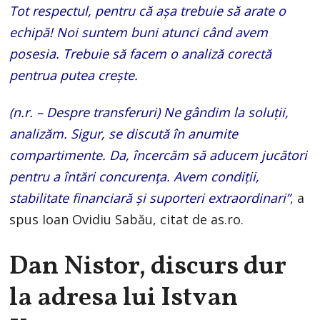
Tot respectul, pentru că aşa trebuie să arate o
echipă! Noi suntem buni atunci când avem
posesia. Trebuie să facem o analiză corectă
pentrua putea creşte.
(n.r. – Despre transferuri) Ne gândim la soluţii,
analizăm. Sigur, se discută în anumite
compartimente. Da, încercăm să aducem jucători
pentru a întări concurenţa. Avem condiţii,
stabilitate financiară şi suporteri extraordinari”
, a
spus Ioan Ovidiu Sabău, citat de as.ro.
Dan Nistor, discurs dur
la adresa lui Istvan