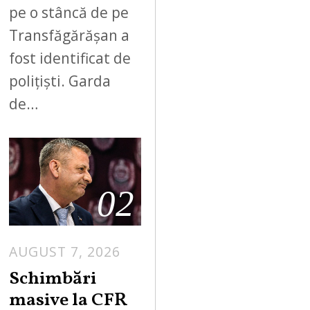
pe o stâncă de pe
Transfăgărășan a
fost identificat de
polițiști. Garda
de…
02
AUGUST 7, 2026
Schimbări
masive la CFR