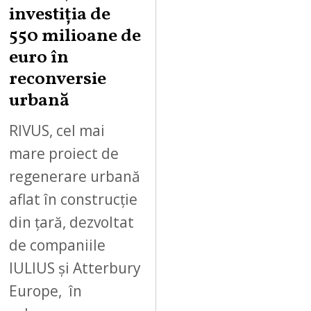
investiția de
550 milioane de
euro în
reconversie
urbană
RIVUS, cel mai
mare proiect de
regenerare urbană
aflat în construcție
din țară, dezvoltat
de companiile
IULIUS și Atterbury
Europe, în