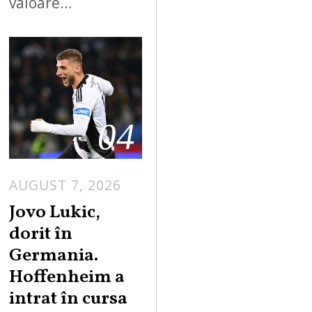
valoare…
04
AUGUST 7, 2026
Jovo Lukic,
dorit în
Germania.
Hoffenheim a
intrat în cursa