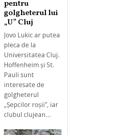
pentru
golgheterul lui
„U” Cluj
Jovo Lukic ar putea
pleca de la
Universitatea Cluj.
Hoffenheim și St.
Pauli sunt
interesate de
golgheterul
„Șepcilor roșii”, iar
clubul clujean…