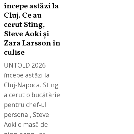
începe astăzi la
Cluj. Ce au
cerut Sting,
Steve Aoki și
Zara Larsson în
culise
UNTOLD 2026
începe astăzi la
Cluj-Napoca. Sting
a cerut o bucătărie
pentru chef-ul
personal, Steve
Aoki o masă de