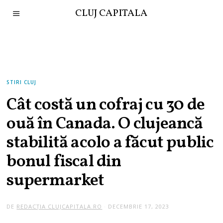
CLUJ CAPITALA
STIRI CLUJ
Cât costă un cofraj cu 30 de
ouă în Canada. O clujeancă
stabilită acolo a făcut public
bonul fiscal din
supermarket
DE
REDACȚIA CLUJCAPITALA.RO
DECEMBRIE 17, 2023