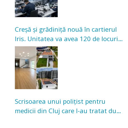
Creșă și grădiniță nouă în cartierul
Iris. Unitatea va avea 120 de locuri
pentru copii
Scrisoarea unui polițist pentru
medicii din Cluj care l-au tratat după
un accident: „Nu m-am simțit un