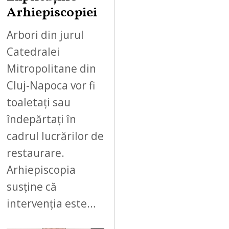
Arhiepiscopiei
Arbori din jurul
Catedralei
Mitropolitane din
Cluj-Napoca vor fi
toaletați sau
îndepărtați în
cadrul lucrărilor de
restaurare.
Arhiepiscopia
susține că
intervenția este…