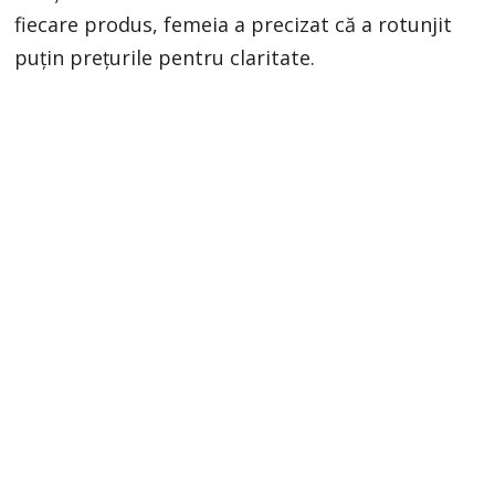
fiecare produs, femeia a precizat că a rotunjit
puțin prețurile pentru claritate.