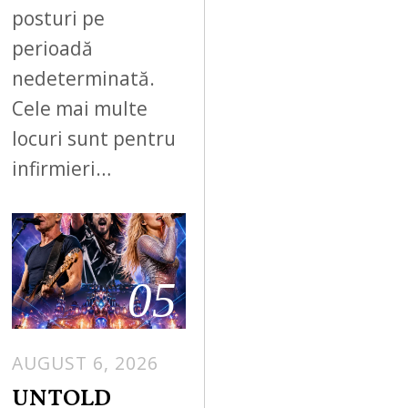
posturi pe
perioadă
nedeterminată.
Cele mai multe
locuri sunt pentru
infirmieri…
05
AUGUST 6, 2026
UNTOLD