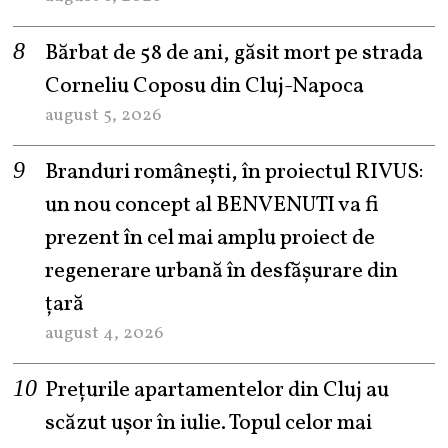
Bărbat de 58 de ani, găsit mort pe strada
Corneliu Coposu din Cluj-Napoca
august 5, 2026
Branduri românești, în proiectul RIVUS:
un nou concept al BENVENUTI va fi
prezent în cel mai amplu proiect de
regenerare urbană în desfășurare din
țară
august 4, 2026
Prețurile apartamentelor din Cluj au
scăzut ușor în iulie. Topul celor mai