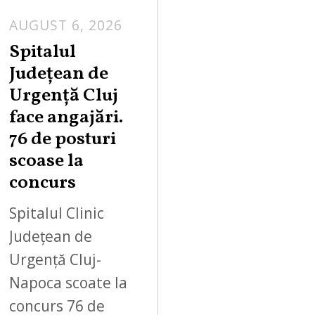
AUGUST 6, 2026
Spitalul
Județean de
Urgență Cluj
face angajări.
76 de posturi
scoase la
concurs
Spitalul Clinic
Județean de
Urgență Cluj-
Napoca scoate la
concurs 76 de