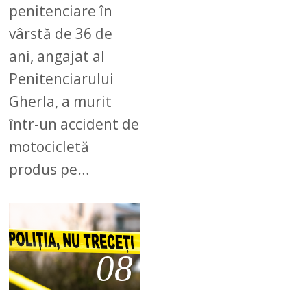
penitenciare în
vârstă de 36 de
ani, angajat al
Penitenciarului
Gherla, a murit
într-un accident de
motocicletă
produs pe…
08