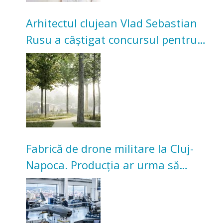
Arhitectul clujean Vlad Sebastian
Rusu a câștigat concursul pentru
transformarea Grădinii Casei
Universitarilor
Fabrică de drone militare la Cluj-
Napoca. Producția ar urma să
înceapă în toamna acestui an