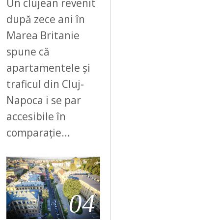
Un clujean revenit
după zece ani în
Marea Britanie
spune că
apartamentele și
traficul din Cluj-
Napoca i se par
accesibile în
comparație…
04