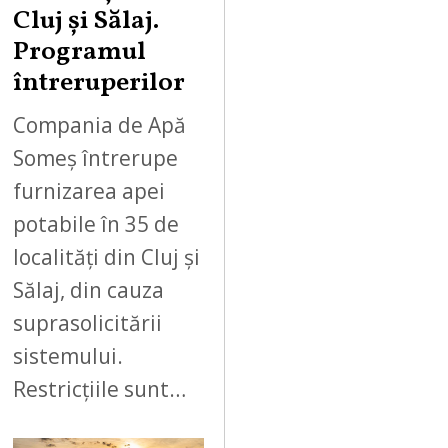
Cluj și Sălaj.
Programul
întreruperilor
Compania de Apă
Someș întrerupe
furnizarea apei
potabile în 35 de
localități din Cluj și
Sălaj, din cauza
suprasolicitării
sistemului.
Restricțiile sunt…