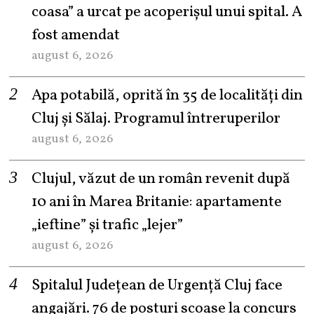
coasa” a urcat pe acoperișul unui spital. A
fost amendat
august 6, 2026
Apa potabilă, oprită în 35 de localități din
Cluj și Sălaj. Programul întreruperilor
august 6, 2026
Clujul, văzut de un român revenit după
10 ani în Marea Britanie: apartamente
„ieftine” și trafic „lejer”
august 6, 2026
Spitalul Județean de Urgență Cluj face
angajări. 76 de posturi scoase la concurs