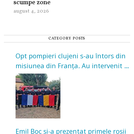
scumpe zone
august 4, 2026
CATEGORY POSTS
Opt pompieri clujeni s-au întors din
misiunea din Franța. Au intervenit la
incendii de vegetație și pădure
Emil Boc și-a prezentat primele roșii