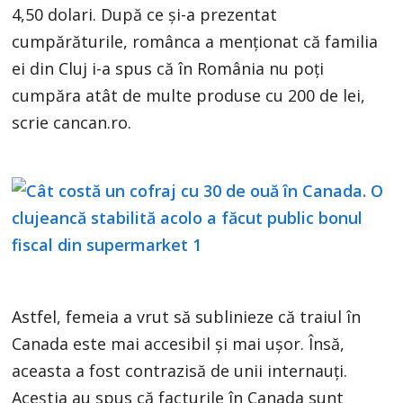
4,50 dolari. După ce și-a prezentat
cumpărăturile, românca a menționat că familia
ei din Cluj i-a spus că în România nu poți
cumpăra atât de multe produse cu 200 de lei,
scrie cancan.ro.
Astfel, femeia a vrut să sublinieze că traiul în
Canada este mai accesibil și mai ușor. Însă,
aceasta a fost contrazisă de unii internauți.
Aceștia au spus că facturile în Canada sunt