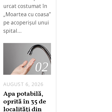
urcat costumat în
„Moartea cu coasa”
pe acoperișul unui
spital…
02
AUGUST 6, 2026
Apa potabilă,
oprită în 35 de
localități din