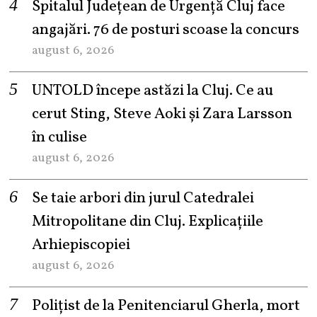
Spitalul Județean de Urgență Cluj face
angajări. 76 de posturi scoase la concurs
august 6, 2026
UNTOLD începe astăzi la Cluj. Ce au
cerut Sting, Steve Aoki și Zara Larsson
în culise
august 6, 2026
Se taie arbori din jurul Catedralei
Mitropolitane din Cluj. Explicațiile
Arhiepiscopiei
august 6, 2026
Polițist de la Penitenciarul Gherla, mort