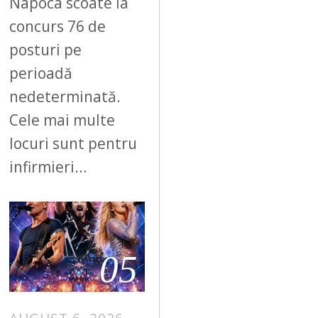
Napoca scoate la
concurs 76 de
posturi pe
perioadă
nedeterminată.
Cele mai multe
locuri sunt pentru
infirmieri…
05