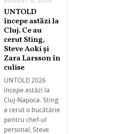
AUGUST 6, 2026
UNTOLD
începe astăzi la
Cluj. Ce au
cerut Sting,
Steve Aoki și
Zara Larsson în
culise
UNTOLD 2026
începe astăzi la
Cluj-Napoca. Sting
a cerut o bucătărie
pentru chef-ul
personal, Steve