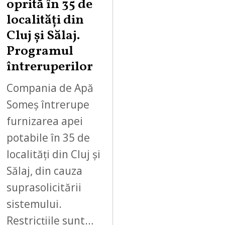
oprită în 35 de
localități din
Cluj și Sălaj.
Programul
întreruperilor
Compania de Apă
Someș întrerupe
furnizarea apei
potabile în 35 de
localități din Cluj și
Sălaj, din cauza
suprasolicitării
sistemului.
Restricțiile sunt…