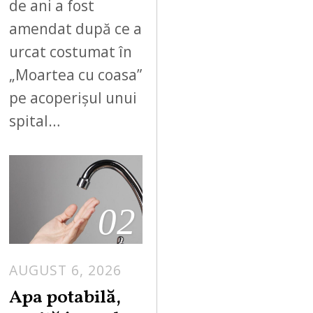
de ani a fost
amendat după ce a
urcat costumat în
„Moartea cu coasa”
pe acoperișul unui
spital…
02
AUGUST 6, 2026
Apa potabilă,