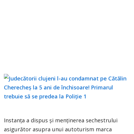
Instanța a dispus și menținerea sechestrului
asigurător asupra unui autoturism marca