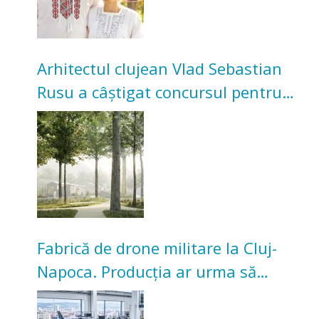
Arhitectul clujean Vlad Sebastian
Rusu a câștigat concursul pentru
transformarea Grădinii Casei
Universitarilor
Fabrică de drone militare la Cluj-
Napoca. Producția ar urma să
înceapă în toamna acestui an