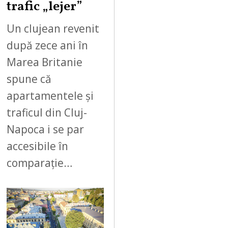
trafic „lejer”
Un clujean revenit
după zece ani în
Marea Britanie
spune că
apartamentele și
traficul din Cluj-
Napoca i se par
accesibile în
comparație…