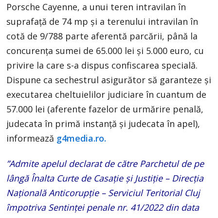
Porsche Cayenne, a unui teren intravilan în
suprafaţă de 74 mp şi a terenului intravilan în
cotă de 9/788 parte aferentă parcării, până la
concurenţa sumei de 65.000 lei şi 5.000 euro, cu
privire la care s-a dispus confiscarea specială.
Dispune ca sechestrul asigurător să garanteze şi
executarea cheltuielilor judiciare în cuantum de
57.000 lei (aferente fazelor de urmărire penală,
judecata în primă instanţă şi judecata în apel),
informează
g4media.ro.
”Admite apelul declarat de către Parchetul de pe
lângă Înalta Curte de Casaţie şi Justiţie – Direcţia
Naţională Anticorupţie – Serviciul Teritorial Cluj
împotriva Sentinţei penale nr. 41/2022 din data