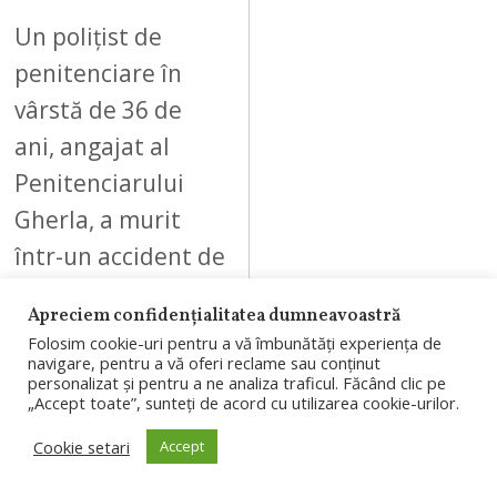
Un polițist de
penitenciare în
vârstă de 36 de
ani, angajat al
Penitenciarului
Gherla, a murit
într-un accident de
motocicletă
Apreciem confidențialitatea dumneavoastră
produs pe…
Folosim cookie-uri pentru a vă îmbunătăți experiența de
navigare, pentru a vă oferi reclame sau conținut
personalizat și pentru a ne analiza traficul. Făcând clic pe
„Accept toate”, sunteți de acord cu utilizarea cookie-urilor.
Cookie setari
Accept
08