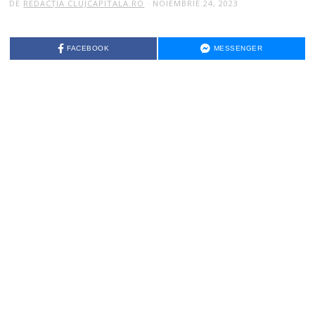
DE
REDACȚIA CLUJCAPITALA.RO
NOIEMBRIE 24, 2023
FACEBOOK
MESSENGER