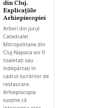
din Cluj.
Explicațiile
Arhiepiscopiei
Arbori din jurul
Catedralei
Mitropolitane din
Cluj-Napoca vor fi
toaletați sau
îndepărtați în
cadrul lucrărilor de
restaurare.
Arhiepiscopia
susține că
intervenția este…