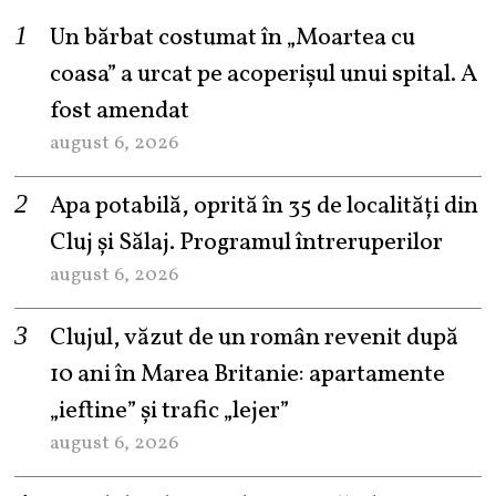
Un bărbat costumat în „Moartea cu
coasa” a urcat pe acoperișul unui spital. A
fost amendat
august 6, 2026
Apa potabilă, oprită în 35 de localități din
Cluj și Sălaj. Programul întreruperilor
august 6, 2026
Clujul, văzut de un român revenit după
10 ani în Marea Britanie: apartamente
„ieftine” și trafic „lejer”
august 6, 2026