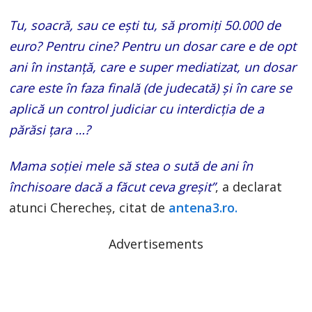
Tu, soacră, sau ce ești tu, să promiți 50.000 de
euro? Pentru cine? Pentru un dosar care e de opt
ani în instanță, care e super mediatizat, un dosar
care este în faza finală (de judecată) și în care se
aplică un control judiciar cu interdicția de a
părăsi țara …?
Mama soției mele să stea o sută de ani în
închisoare dacă a făcut ceva greșit”
, a declarat
atunci Cherecheș, citat de
antena3.ro.
Advertisements