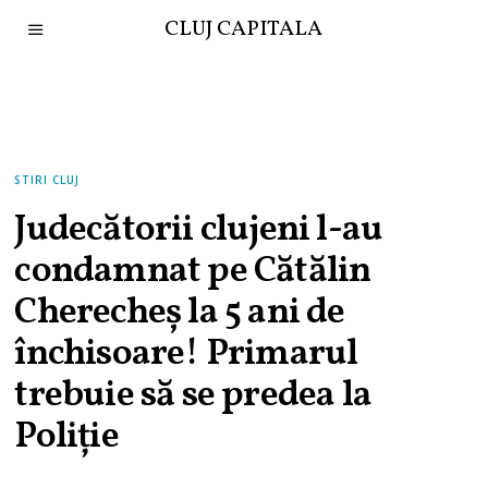
CLUJ CAPITALA
STIRI CLUJ
Judecătorii clujeni l-au
condamnat pe Cătălin
Cherecheș la 5 ani de
închisoare! Primarul
trebuie să se predea la
Poliție