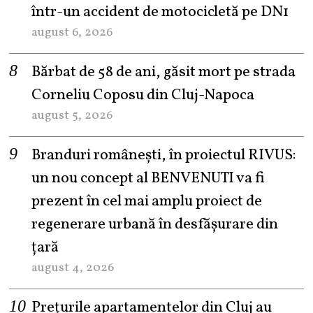
într-un accident de motocicletă pe DN1
august 6, 2026
Bărbat de 58 de ani, găsit mort pe strada
Corneliu Coposu din Cluj-Napoca
august 5, 2026
Branduri românești, în proiectul RIVUS:
un nou concept al BENVENUTI va fi
prezent în cel mai amplu proiect de
regenerare urbană în desfășurare din
țară
august 4, 2026
Prețurile apartamentelor din Cluj au