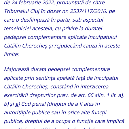
de 24 februarie 2022, pronunţată de către
Tribunalul Cluj în dosar nr. 2537/117/2016, pe
care o desfiinţează în parte, sub aspectul
temeiniciei acesteia, cu privire la duratei
pedepsei complementare aplicate inculpatului
Cătălin Cherecheș şi rejudecând cauza în aceste
limite:
Majorează durata pedepsei complementare
aplicate prin sentinţa apelată faţă de inculpatul
Cătălin Cherecheș, constând în interzicerea
exercitării drepturilor prev. de art. 66 alin. 1 lit. a),
b) şi g) Cod penal (dreptul de a fi ales în
autorităţile publice sau în orice alte funcţii
publice, dreptul de a ocupa o funcţie care implică