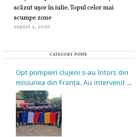
scăzut ușor în iulie. Topul celor mai
scumpe zone
august 4, 2026
CATEGORY POSTS
Opt pompieri clujeni s-au întors din
misiunea din Franța. Au intervenit la
incendii de vegetație și pădure