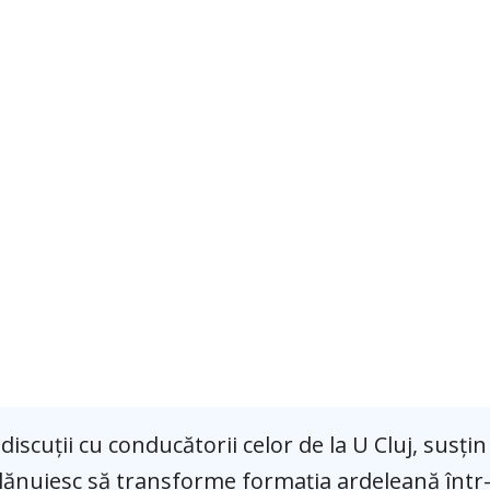
discuții cu conducătorii celor de la U Cluj, susțin
plănuiesc să transforme formația ardeleană într