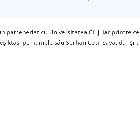
un parteneriat cu Universitatea Cluj, iar printre ce
Beșiktaș, pe numele său Serhan Cetinsaya, dar și u