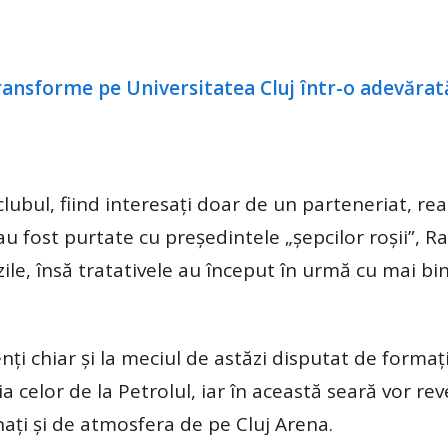
lubul, fiind interesați doar de un parteneriat, rea
u fost purtate cu președintele „șepcilor roșii”, R
 zile, însă tratativele au început în urmă cu mai bi
enți chiar și la meciul de astăzi disputat de formaț
celor de la Petrolul, iar în această seară vor rev
ați și de atmosfera de pe Cluj Arena.