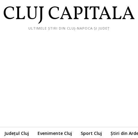
CLUJ CAPITALA
ULTIMELE ȘTIRI DIN CLUJ-NAPOCA ȘI JUDEȚ
Județul Cluj
Evenimente Cluj
Sport Cluj
Știri din Ard