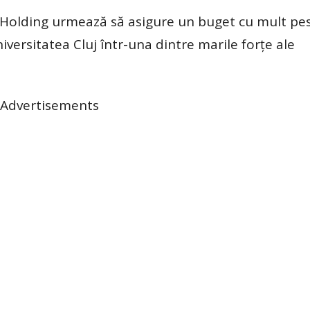
 Holding urmează să asigure un buget cu mult pes
iversitatea Cluj într-una dintre marile forțe ale
Advertisements