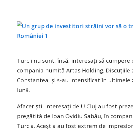
Turcii nu sunt, însă, interesați să cumpere c
compania numită Artaș Holding. Discuțiile a
Constantea, și s-au intensificat în ultimele
lună.
Afaceriștii interesați de U Cluj au fost prez
pregătită de Ioan Ovidiu Sabău, în compania 
Turcia. Aceștia au fost extrem de impresion