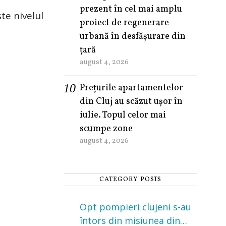
prezent în cel mai amplu
te nivelul
proiect de regenerare
urbană în desfășurare din
țară
august 4, 2026
Prețurile apartamentelor
din Cluj au scăzut ușor în
iulie. Topul celor mai
scumpe zone
august 4, 2026
CATEGORY POSTS
Opt pompieri clujeni s-au
întors din misiunea din