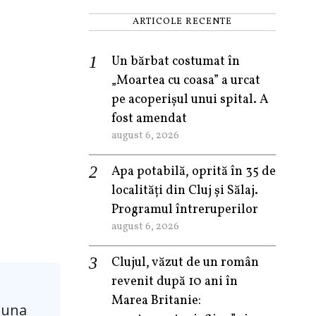
ARTICOLE RECENTE
Un bărbat costumat în
„Moartea cu coasa” a urcat
pe acoperișul unui spital. A
fost amendat
august 6, 2026
Apa potabilă, oprită în 35 de
localități din Cluj și Sălaj.
Programul întreruperilor
august 6, 2026
Clujul, văzut de un român
revenit după 10 ani în
Marea Britanie:
-una