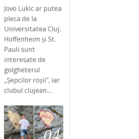
Jovo Lukic ar putea
pleca de la
Universitatea Cluj.
Hoffenheim și St.
Pauli sunt
interesate de
golgheterul
„Șepcilor roșii”, iar
clubul clujean…
04