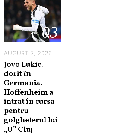
03
AUGUST 7, 2026
Jovo Lukic,
dorit în
Germania.
Hoffenheim a
intrat în cursa
pentru
golgheterul lui
„U” Cluj