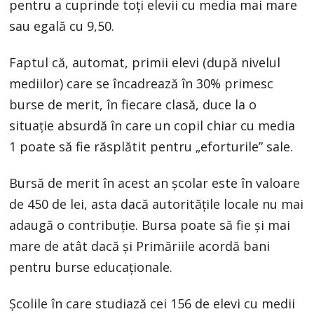
pentru a cuprinde toți elevii cu media mai mare
sau egală cu 9,50.
Faptul că, automat, primii elevi (după nivelul
mediilor) care se încadrează în 30% primesc
burse de merit, în fiecare clasă, duce la o
situație absurdă în care un copil chiar cu media
1 poate să fie răsplătit pentru „eforturile” sale.
Bursă de merit în acest an școlar este în valoare
de 450 de lei, asta dacă autoritățile locale nu mai
adaugă o contribuție. Bursa poate să fie și mai
mare de atât dacă și Primăriile acordă bani
pentru burse educaționale.
Școlile în care studiază cei 156 de elevi cu medii