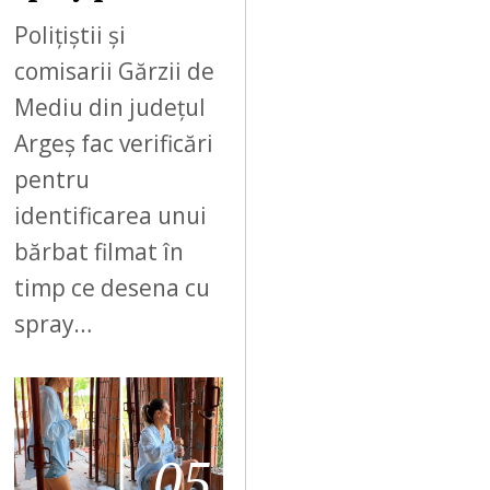
Polițiștii și
comisarii Gărzii de
Mediu din județul
Argeș fac verificări
pentru
identificarea unui
bărbat filmat în
timp ce desena cu
spray…
05