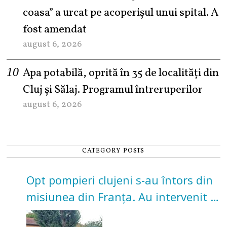
coasa” a urcat pe acoperișul unui spital. A
fost amendat
august 6, 2026
Apa potabilă, oprită în 35 de localități din
Cluj și Sălaj. Programul întreruperilor
august 6, 2026
CATEGORY POSTS
Opt pompieri clujeni s-au întors din
misiunea din Franța. Au intervenit la
incendii de vegetație și pădure