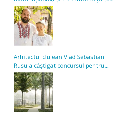
Acum cultivă legume în grădina
bunicilor
Arhitectul clujean Vlad Sebastian
Rusu a câștigat concursul pentru
transformarea Grădinii Casei
Universitarilor