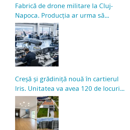
Fabrică de drone militare la Cluj-
Napoca. Producția ar urma să
înceapă în toamna acestui an
Creșă și grădiniță nouă în cartierul
Iris. Unitatea va avea 120 de locuri
pentru copii