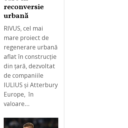
reconversie
urbană
RIVUS, cel mai
mare proiect de
regenerare urbană
aflat în construcție
din țară, dezvoltat
de companiile
IULIUS și Atterbury
Europe, în
valoare…