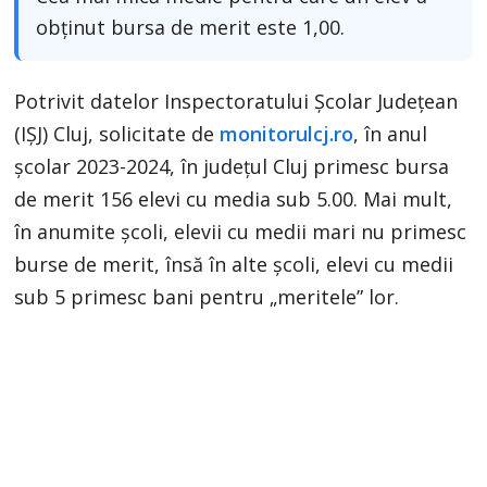
obținut bursa de merit este 1,00.
Potrivit datelor Inspectoratului Școlar Județean
(IȘJ) Cluj, solicitate de
monitorulcj.ro
, în anul
școlar 2023-2024, în județul Cluj primesc bursa
de merit 156 elevi cu media sub 5.00. Mai mult,
în anumite școli, elevii cu medii mari nu primesc
burse de merit, însă în alte școli, elevi cu medii
sub 5 primesc bani pentru „meritele” lor.