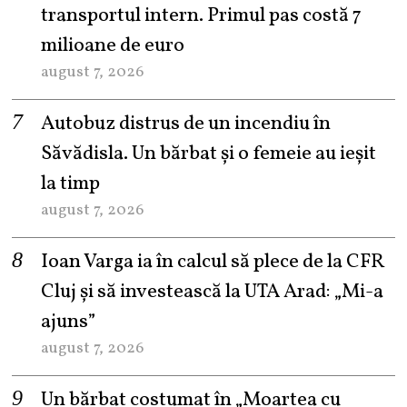
transportul intern. Primul pas costă 7
milioane de euro
august 7, 2026
Autobuz distrus de un incendiu în
Săvădisla. Un bărbat și o femeie au ieșit
la timp
august 7, 2026
Ioan Varga ia în calcul să plece de la CFR
Cluj și să investească la UTA Arad: „Mi-a
ajuns”
august 7, 2026
Un bărbat costumat în „Moartea cu