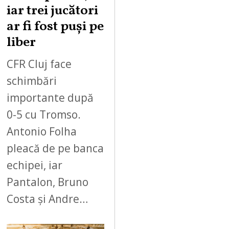
iar trei jucători
ar fi fost puși pe
liber
CFR Cluj face
schimbări
importante după
0-5 cu Tromso.
Antonio Folha
pleacă de pe banca
echipei, iar
Pantalon, Bruno
Costa și Andre…