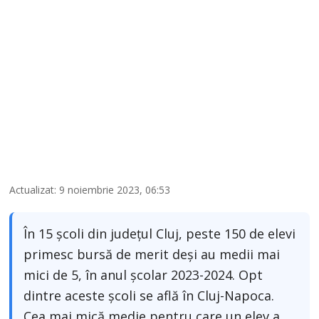
Actualizat: 9 noiembrie 2023, 06:53
În 15 școli din județul Cluj, peste 150 de elevi
primesc bursă de merit deși au medii mai
mici de 5, în anul școlar 2023-2024. Opt
dintre aceste școli se află în Cluj-Napoca.
Cea mai mică medie pentru care un elev a