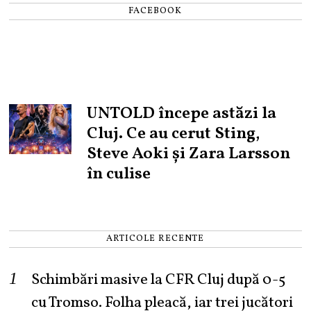
FACEBOOK
UNTOLD începe astăzi la
Cluj. Ce au cerut Sting,
Steve Aoki și Zara Larsson
în culise
ARTICOLE RECENTE
Schimbări masive la CFR Cluj după 0-5
cu Tromso. Folha pleacă, iar trei jucători