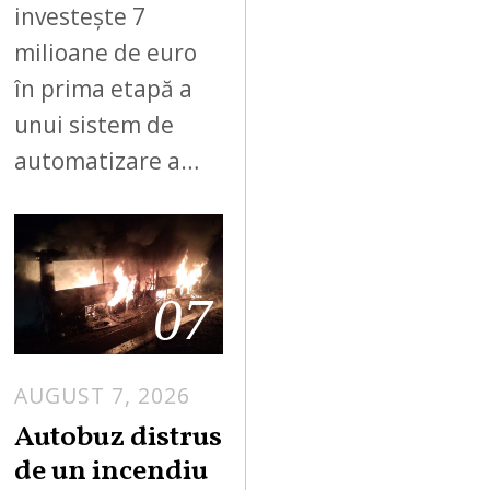
investește 7
milioane de euro
în prima etapă a
unui sistem de
automatizare a…
07
AUGUST 7, 2026
Autobuz distrus
de un incendiu