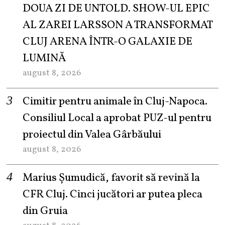
DOUA ZI DE UNTOLD. SHOW-UL EPIC
AL ZAREI LARSSON A TRANSFORMAT
CLUJ ARENA ÎNTR-O GALAXIE DE
LUMINĂ
august 8, 2026
Cimitir pentru animale în Cluj-Napoca.
Consiliul Local a aprobat PUZ-ul pentru
proiectul din Valea Gârbăului
august 8, 2026
Marius Șumudică, favorit să revină la
CFR Cluj. Cinci jucători ar putea pleca
din Gruia