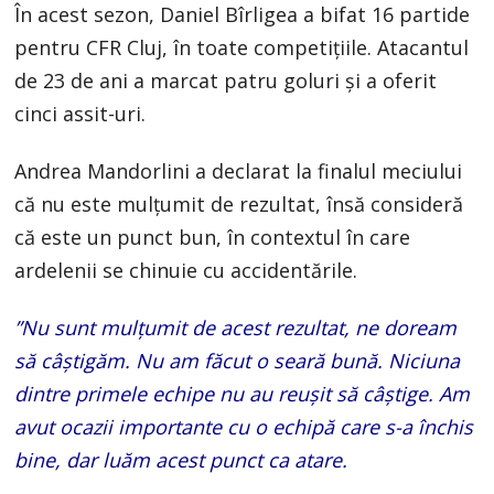
În acest sezon, Daniel Bîrligea a bifat 16 partide
pentru CFR Cluj, în toate competiţiile. Atacantul
de 23 de ani a marcat patru goluri şi a oferit
cinci assit-uri.
Andrea Mandorlini a declarat la finalul meciului
că nu este mulțumit de rezultat, însă consideră
că este un punct bun, în contextul în care
ardelenii se chinuie cu accidentările.
”Nu sunt mulțumit de acest rezultat, ne doream
să câștigăm. Nu am făcut o seară bună. Niciuna
dintre primele echipe nu au reușit să câștige. Am
avut ocazii importante cu o echipă care s-a închis
bine, dar luăm acest punct ca atare.