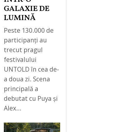
GALAXIE DE
LUMINĂ
Peste 130.000 de
participanți au
trecut pragul
festivalului
UNTOLD în cea de-
a doua zi. Scena
principală a
debutat cu Puya și
Alex…