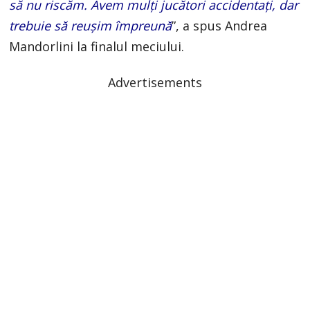
să nu riscăm. Avem mulți jucători accidentați, dar
trebuie să reușim împreună
”, a spus Andrea
Mandorlini la finalul meciului.
Advertisements