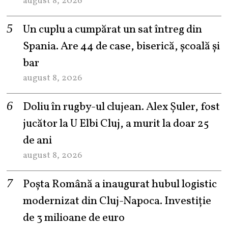
august 8, 2026
Un cuplu a cumpărat un sat întreg din
Spania. Are 44 de case, biserică, școală și
bar
august 8, 2026
Doliu în rugby-ul clujean. Alex Șuler, fost
jucător la U Elbi Cluj, a murit la doar 25
de ani
august 8, 2026
Poșta Română a inaugurat hubul logistic
modernizat din Cluj-Napoca. Investiție
de 3 milioane de euro