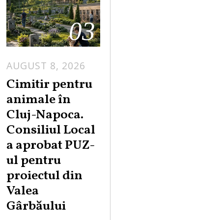
03
AUGUST 8, 2026
Cimitir pentru
animale în
Cluj-Napoca.
Consiliul Local
a aprobat PUZ-
ul pentru
proiectul din
Valea
Gârbăului