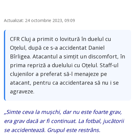
Actualizat: 24 octombrie 2023, 09:09
CFR Cluj a primit o lovitură în duelul cu
Oţelul, după ce s-a accidentat Daniel
Bîrligea. Atacantul a simţit un discomfort, în
prima repriză a duelului cu Oţelul. Staff-ul
clujenilor a preferat să-l menajeze pe
atacant, pentru ca accidentarea să nu i se
agraveze.
„Simte ceva la muşchi, dar nu este foarte grav,
era grav dacă ar fi continuat. La fotbal, jucătorii
se accidentează. Grupul este restrâns.