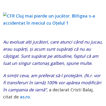
Au evoluat alţi jucători, care atunci când nu jucau,
erau supărţi, şi acum sunt supăraţi că nu au
câştigat. Sunt supărat pe atitudine, faptul că am
luat un singur cartonaş galben, spune multe.
A simţit ceva, am preferat să-l protejăm. (N.r. vor
fi transferuri în iarnă) 100% vor apărea modificări
în campania de iarnă”
,
a declarat Cristi Balaj,
citat de
as.ro.