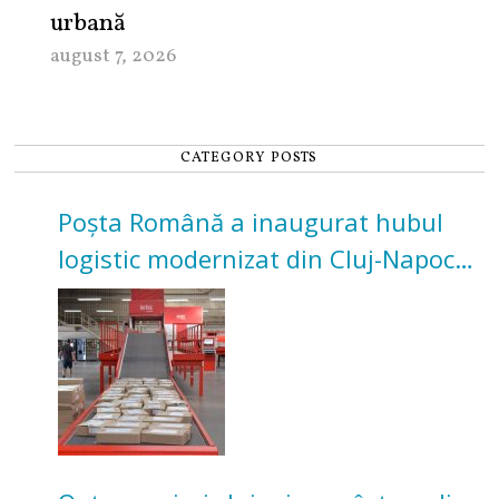
urbană
august 7, 2026
CATEGORY POSTS
Poșta Română a inaugurat hubul
logistic modernizat din Cluj-Napoca.
Investiție de 3 milioane de euro