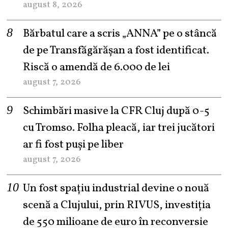
august 8, 2026
Bărbatul care a scris „ANNA” pe o stâncă
de pe Transfăgărășan a fost identificat.
Riscă o amendă de 6.000 de lei
august 7, 2026
Schimbări masive la CFR Cluj după 0-5
cu Tromso. Folha pleacă, iar trei jucători
ar fi fost puși pe liber
august 7, 2026
Un fost spațiu industrial devine o nouă
scenă a Clujului, prin RIVUS, investiția
de 550 milioane de euro în reconversie