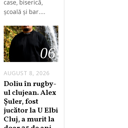
case, biserică,
școală și bar.…
06
AUGUST 8, 2026
Doliu în rugby-
ul clujean. Alex
Șuler, fost
jucător la U Elbi
Cluj, a murit la