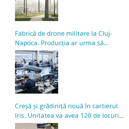
Fabrică de drone militare la Cluj-
Napoca. Producția ar urma să
înceapă în toamna acestui an
Creșă și grădiniță nouă în cartierul
Iris. Unitatea va avea 120 de locuri
pentru copii