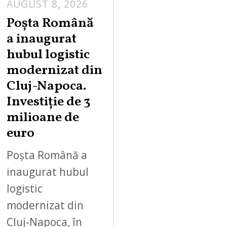
AUGUST 8, 2026
Poșta Română
a inaugurat
hubul logistic
modernizat din
Cluj-Napoca.
Investiție de 3
milioane de
euro
Poșta Română a
inaugurat hubul
logistic
modernizat din
Cluj-Napoca, în