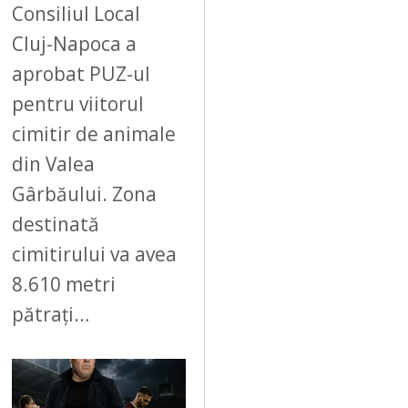
Consiliul Local
Cluj-Napoca a
aprobat PUZ-ul
pentru viitorul
cimitir de animale
din Valea
Gârbăului. Zona
destinată
cimitirului va avea
8.610 metri
pătrați…