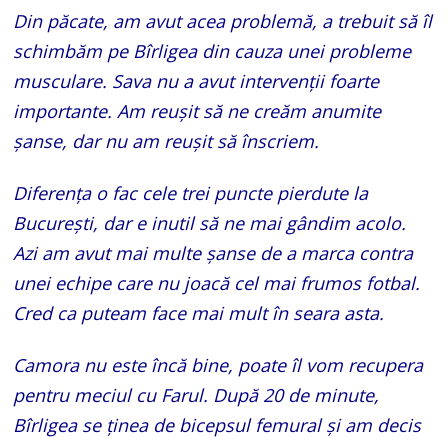
Din păcate, am avut acea problemă, a trebuit să îl
schimbăm pe Bîrligea din cauza unei probleme
musculare. Sava nu a avut intervenții foarte
importante. Am reușit să ne creăm anumite
șanse, dar nu am reușit să înscriem.
Diferența o fac cele trei puncte pierdute la
București, dar e inutil să ne mai gândim acolo.
Azi am avut mai multe șanse de a marca contra
unei echipe care nu joacă cel mai frumos fotbal.
Cred ca puteam face mai mult în seara asta.
Camora nu este încă bine, poate îl vom recupera
pentru meciul cu Farul. După 20 de minute,
Bîrligea se ținea de bicepsul femural și am decis