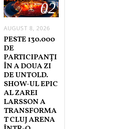
02
AUGUST 8, 2026
PESTE 130.000
DE
PARTICIPANȚI
ÎN A DOUA ZI
DE UNTOLD.
SHOW-UL EPIC
AL ZAREI
LARSSON A
TRANSFORMA
T CLUJ ARENA
ÎNTR-O