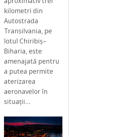
aproximativ trei
kilometri din
Autostrada
Transilvania, pe
lotul Chiribiș–
Biharia, este
amenajată pentru
a putea permite
aterizarea
aeronavelor în
situații…