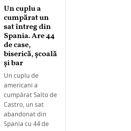
Un cuplu a
cumpărat un
sat întreg din
Spania. Are 44
de case,
biserică, școală
și bar
Un cuplu de
americani a
cumpărat Salto de
Castro, un sat
abandonat din
Spania cu 44 de