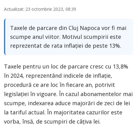
Actualizat: 23 octombrie 2023, 08:39
Taxele de parcare din Cluj Napoca vor fi mai
scumpe anul viitor. Motivul scumpirii este
reprezentat de rata inflației de peste 13%.
Taxele pentru un loc de parcare cresc cu 13,8%
în 2024, reprezentând indicele de inflație,
procedură ce are loc în fiecare an, potrivit
legislației în vigoare. În cazul abonamentelor mai
scumpe, indexarea aduce majorări de zeci de lei
la tariful actual. În majoritatea cazurilor este
vorba, însă, de scumpiri de câțiva lei.