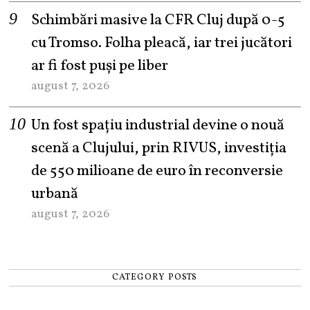
Schimbări masive la CFR Cluj după 0-5
cu Tromso. Folha pleacă, iar trei jucători
ar fi fost puși pe liber
august 7, 2026
Un fost spațiu industrial devine o nouă
scenă a Clujului, prin RIVUS, investiția
de 550 milioane de euro în reconversie
urbană
august 7, 2026
CATEGORY POSTS