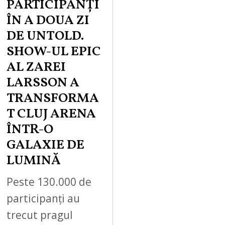
PARTICIPANȚI
ÎN A DOUA ZI
DE UNTOLD.
SHOW-UL EPIC
AL ZAREI
LARSSON A
TRANSFORMA
T CLUJ ARENA
ÎNTR-O
GALAXIE DE
LUMINĂ
Peste 130.000 de
participanți au
trecut pragul