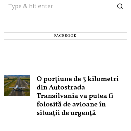
FACEBOOK
O porțiune de 3 kilometri
din Autostrada
Transilvania va putea fi
folosită de avioane în
situații de urgență