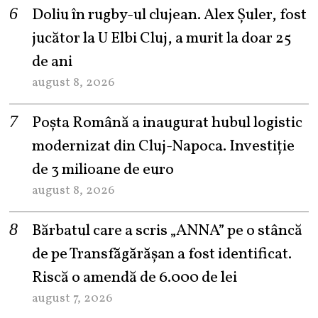
Doliu în rugby-ul clujean. Alex Șuler, fost
jucător la U Elbi Cluj, a murit la doar 25
de ani
august 8, 2026
Poșta Română a inaugurat hubul logistic
modernizat din Cluj-Napoca. Investiție
de 3 milioane de euro
august 8, 2026
Bărbatul care a scris „ANNA” pe o stâncă
de pe Transfăgărășan a fost identificat.
Riscă o amendă de 6.000 de lei
august 7, 2026