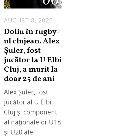
AUGUST 8, 2026
Doliu în rugby-
ul clujean. Alex
Șuler, fost
jucător la U Elbi
Cluj, a murit la
doar 25 de ani
Alex Șuler, fost
jucător al U Elbi
Cluj și component
al naționalelor U18
și U20 ale