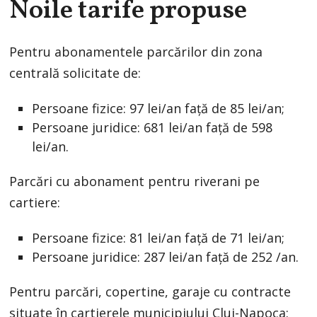
Noile tarife propuse
Pentru abonamentele parcărilor din zona
centrală solicitate de:
Persoane fizice: 97 lei/an față de 85 lei/an;
Persoane juridice: 681 lei/an față de 598
lei/an.
Parcări cu abonament pentru riverani pe
cartiere:
Persoane fizice: 81 lei/an față de 71 lei/an;
Persoane juridice: 287 lei/an față de 252 /an.
Pentru parcări, copertine, garaje cu contracte
situate în cartierele municipiului Cluj-Napoca: