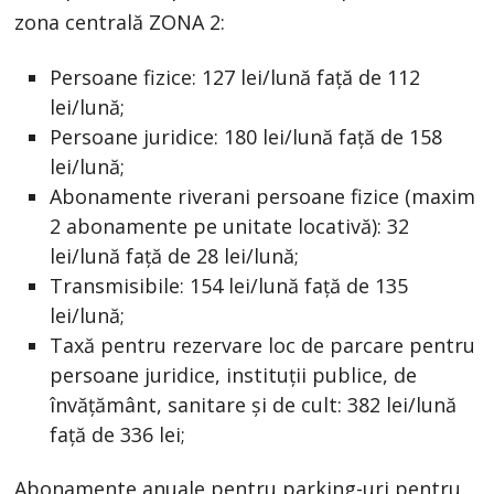
zona centrală ZONA 2:
Persoane fizice: 127 lei/lună față de 112
lei/lună;
Persoane juridice: 180 lei/lună față de 158
lei/lună;
Abonamente riverani persoane fizice (maxim
2 abonamente pe unitate locativă): 32
lei/lună față de 28 lei/lună;
Transmisibile: 154 lei/lună față de 135
lei/lună;
Taxă pentru rezervare loc de parcare pentru
persoane juridice, instituții publice, de
învățământ, sanitare și de cult: 382 lei/lună
față de 336 lei;
Abonamente anuale pentru parking-uri pentru