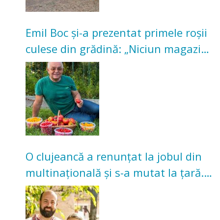
Emil Boc și-a prezentat primele roșii
culese din grădină: „Niciun magazin
nu poate oferi această satisfacție”
O clujeancă a renunțat la jobul din
multinațională și s-a mutat la țară.
Acum cultivă legume în grădina
bunicilor