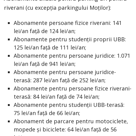
riverani (cu excepția parkingului Moților):
Abonamente persoane fizice riverani: 141
lei/an față de 124 lei/an;
Abonamente pentru studenții proprii UBB:
125 lei/an față de 111 lei/an;
Abonamente pentru persoane juridice: 1.071
lei/an față de 941 lei/an;
Abonamente pentru persoane juridice-
terasă: 287 lei/an față de 252 lei/an;
Abonamente pentru persoane fizice riverani-
terasă: 84 lei/an față de 74 lei/an;
Abonamente pentru studenții UBB-terasă:
75 lei/an față de 66 lei/an;
Abonament de parcare pentru motociclete,
mopede și biciclete: 64 lei/an față de 56