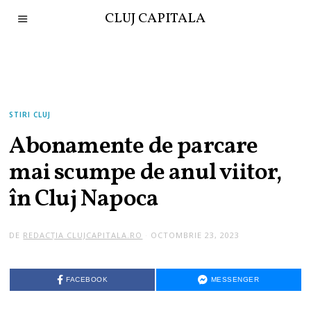
CLUJ CAPITALA
STIRI CLUJ
Abonamente de parcare
mai scumpe de anul viitor,
în Cluj Napoca
DE
REDACȚIA CLUJCAPITALA.RO
OCTOMBRIE 23, 2023
FACEBOOK
MESSENGER