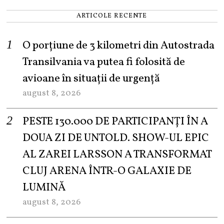
ARTICOLE RECENTE
O porțiune de 3 kilometri din Autostrada
Transilvania va putea fi folosită de
avioane în situații de urgență
august 8, 2026
PESTE 130.000 DE PARTICIPANȚI ÎN A
DOUA ZI DE UNTOLD. SHOW-UL EPIC
AL ZAREI LARSSON A TRANSFORMAT
CLUJ ARENA ÎNTR-O GALAXIE DE
LUMINĂ
august 8, 2026