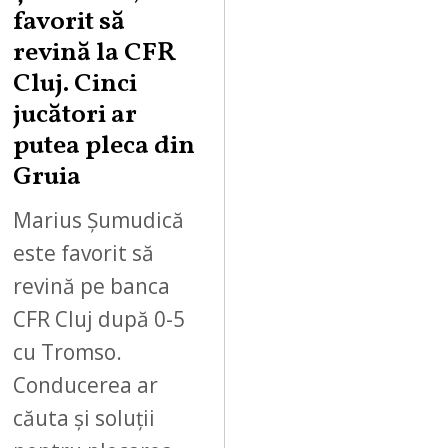
favorit să
revină la CFR
Cluj. Cinci
jucători ar
putea pleca din
Gruia
Marius Șumudică
este favorit să
revină pe banca
CFR Cluj după 0-5
cu Tromso.
Conducerea ar
căuta și soluții