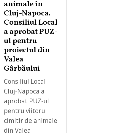
animale în
Cluj-Napoca.
Consiliul Local
a aprobat PUZ-
ul pentru
proiectul din
Valea
Gârbăului
Consiliul Local
Cluj-Napoca a
aprobat PUZ-ul
pentru viitorul
cimitir de animale
din Valea