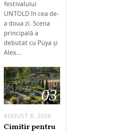
festivalului
UNTOLD în cea de-
a doua zi. Scena
principală a
debutat cu Puya și
Alex…
03
AUGUST 8, 2026
Cimitir pentru