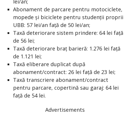
lei/an;
Abonament de parcare pentru motociclete,
mopede și biciclete pentru studenții proprii
UBB: 57 lei/an față de 50 lei/an;
Taxă deteriorare sistem prindere: 64 lei față
de 56 lei;
Taxă deteriorare braț barieră: 1.276 lei față
de 1.121 lei;
Taxă eliberare duplicat după
abonament/contract: 26 lei față de 23 lei;
Taxă transcriere abonament/contract
pentru parcare, copertină sau garaj: 64 lei
față de 54 lei.
Advertisements