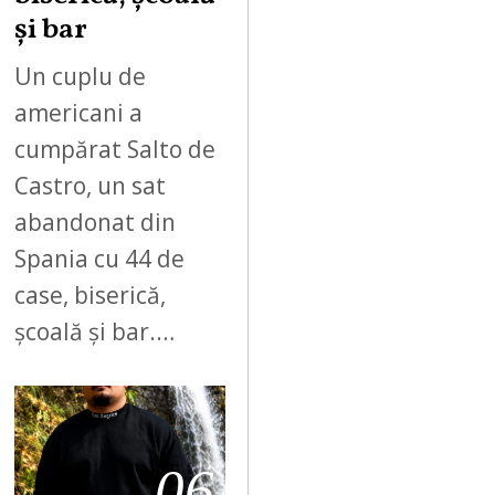
și bar
Un cuplu de
americani a
cumpărat Salto de
Castro, un sat
abandonat din
Spania cu 44 de
case, biserică,
școală și bar.…
06