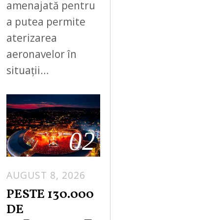
amenajată pentru
a putea permite
aterizarea
aeronavelor în
situații…
02
AUGUST 8, 2026
PESTE 130.000
DE