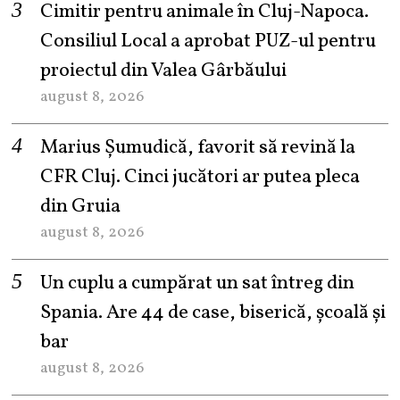
Cimitir pentru animale în Cluj-Napoca.
Consiliul Local a aprobat PUZ-ul pentru
proiectul din Valea Gârbăului
august 8, 2026
Marius Șumudică, favorit să revină la
CFR Cluj. Cinci jucători ar putea pleca
din Gruia
august 8, 2026
Un cuplu a cumpărat un sat întreg din
Spania. Are 44 de case, biserică, școală și
bar
august 8, 2026